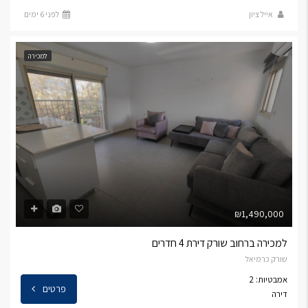
אייל ציון
לפני 6 ימים
למכירה
₪1,490,000
למכירה ברחוב שורק דירת 4 חדרים
שורק כרמיאל
אמבטיות: 2
פרטים
דירה