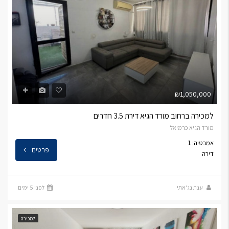
₪1,050,000
למכירה ברחוב מורד הגיא דירת 3.5 חדרים
מורד הגיא כרמיאל
אמבטיה: 1
פרטים
דירה
ענת נג'אתי
לפני 5 ימים
למכירה