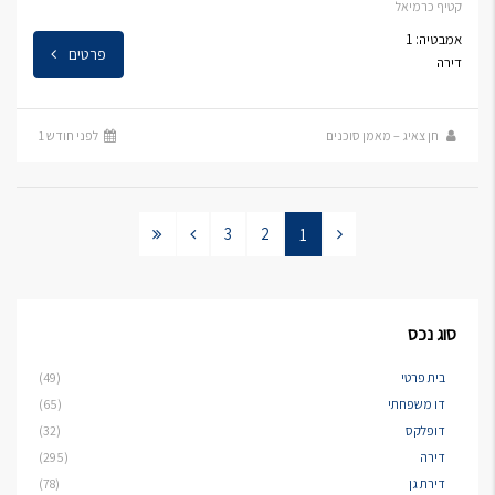
קטיף כרמיאל
אמבטיה: 1
פרטים
דירה
חן צאיג – מאמן סוכנים
לפני חודש 1
3
2
1
סוג נכס
בית פרטי
(49)
דו משפחתי
(65)
דופלקס
(32)
דירה
(295)
דירת גן
(78)