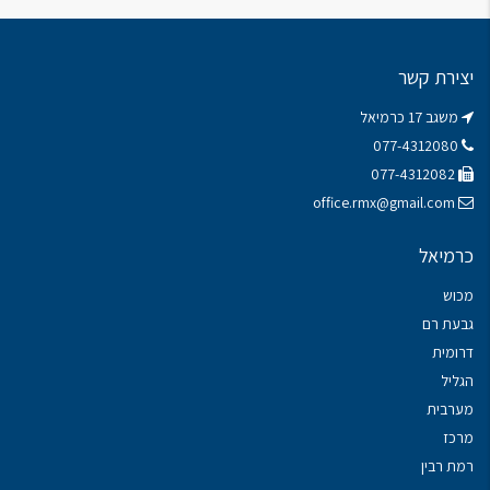
יצירת קשר
משגב 17 כרמיאל
077-4312080
077-4312082
office.rmx@gmail.com
כרמיאל
מכוש
גבעת רם
דרומית
הגליל
מערבית
מרכז
רמת רבין