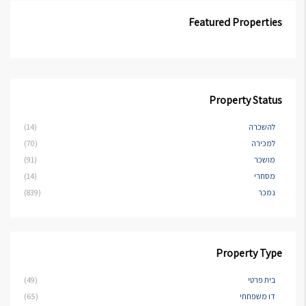
Featured Properties
Property Status
להשכרה
(14)
למכירה
(70)
מושכר
(91)
מסחרי
(14)
נמכר
(839)
Property Type
בית פרטי
(49)
דו משפחתי
(65)