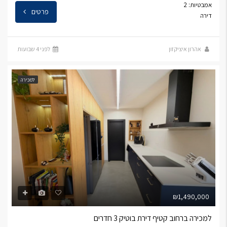
אמבטיות: 2
פרטים
דירה
אהרון איציקזון
לפני 4 שבועות
למכירה
₪1,490,000
למכירה ברחוב קטיף דירת בוטיק 3 חדרים