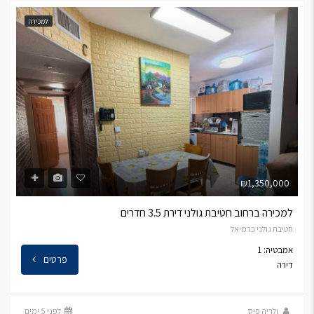
למכירה
₪1,350,000
למכירה ברחוב חטיבת גולני דירת 3.5 חדרים
חטיבת גולני כרמיאל
אמבטיה: 1
פרטים
דירה
ולריה פיס
לפני 5 ימים