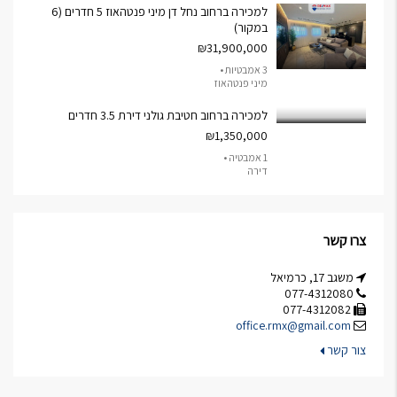
למכירה ברחוב נחל דן מיני פנטהאוז 5 חדרים (6
במקור)
₪31,900,000
3 אמבטיות •
מיני פנטהאוז
למכירה ברחוב חטיבת גולני דירת 3.5 חדרים
₪1,350,000
1 אמבטיה •
דירה
צרו קשר
משגב 17, כרמיאל
077-4312080
077-4312082
office.rmx@gmail.com
צור קשר