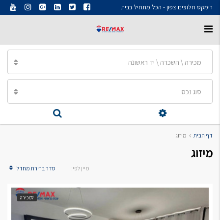
רימקס חלוצים צפון - הכל מתחיל בבית
מכירה \ השכרה \ יד ראשונה
סוג נכס
דף הבית
מיזוג
מיזוג
מיין לפי:
סדר ברירת מחדל
למכירה