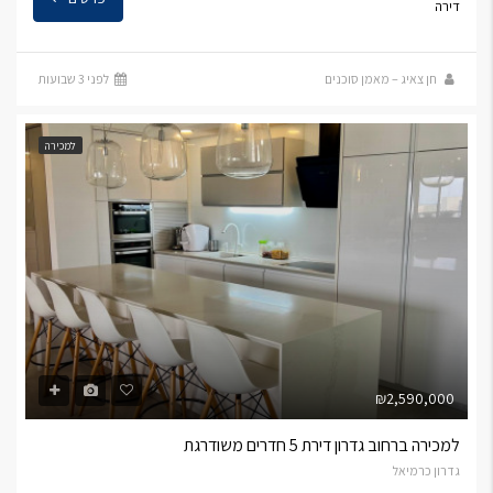
דירה
חן צאיג – מאמן סוכנים
לפני 3 שבועות
למכירה
₪2,590,000
למכירה ברחוב גדרון דירת 5 חדרים משודרגת
גדרון כרמיאל