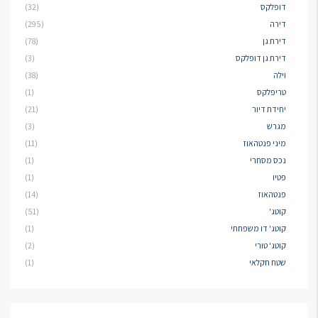
דופלקס
(32)
דירה
(295)
דירת גן
(78)
דירת גן דופלקס
(3)
וילה
(38)
טריפלקס
(1)
יחידת דיור
(21)
מגרש
(3)
מיני פנטהאוז
(11)
נכס מסחרי
(1)
פטיו
(1)
פנטהאוז
(14)
קוטג'
(51)
קוטג' דו משפחתי
(1)
קוטג' טורי
(2)
שטח חקלאי
(1)