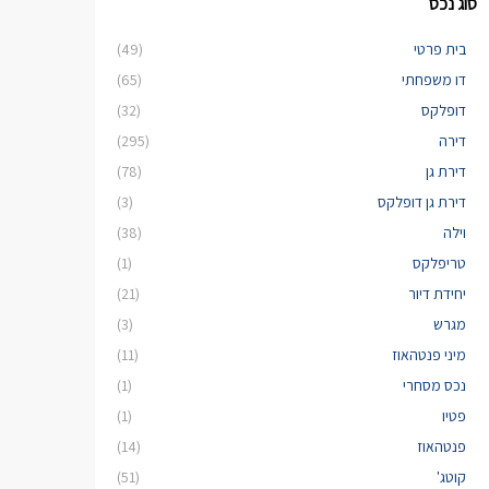
סוג נכס
בית פרטי
(49)
דו משפחתי
(65)
דופלקס
(32)
דירה
(295)
דירת גן
(78)
דירת גן דופלקס
(3)
וילה
(38)
טריפלקס
(1)
יחידת דיור
(21)
מגרש
(3)
מיני פנטהאוז
(11)
נכס מסחרי
(1)
פטיו
(1)
פנטהאוז
(14)
קוטג'
(51)