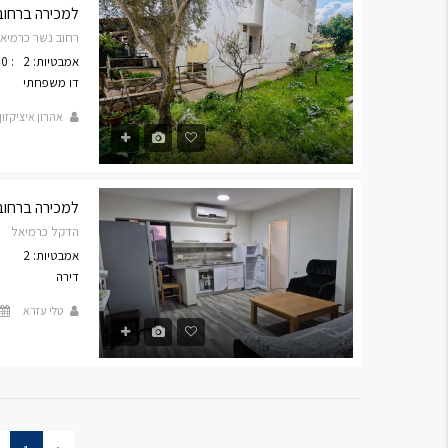
למכירה ברחוב נש
רחוב נשר כרמיא
אמבטיות: 2
: 340
דו משפחתי
אהרון איציקזון
למכירה ברחוב הדקל דירת 4
הדקל כרמיאל
אמבטיות: 2
דירה
טלי עזרא