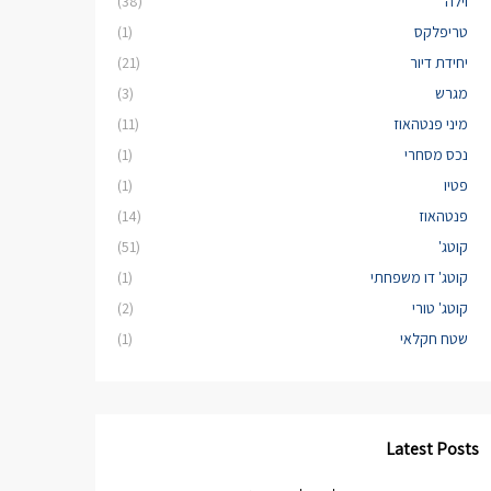
וילה
(38)
טריפלקס
(1)
יחידת דיור
(21)
מגרש
(3)
מיני פנטהאוז
(11)
נכס מסחרי
(1)
פטיו
(1)
פנטהאוז
(14)
קוטג'
(51)
קוטג' דו משפחתי
(1)
קוטג' טורי
(2)
שטח חקלאי
(1)
Latest Posts