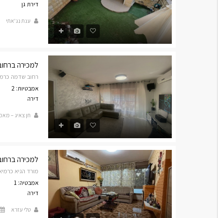
דירת גן
ענת נג'אתי
למכירה ברחוב שדמ
רחוב שדמה כרמי
אמבטיות: 2
דירה
חן צאיג – מאמ
למכירה ברחוב מור
מורד הגיא כרמיא
אמבטיה: 1
דירה
טלי עזרא