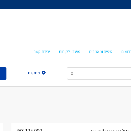
אהרון איציקזון
חביבה איציקזון
מרטה אמבון
טלי עזרא
רושים
טיפים ומאמרים
מועדון לקוחות
יצירת קשר
אסתר מישר
מתקדם
אהרון איציקזון
חביבה איציקזון
מרטה אמבון
טלי עזרא
אסתר מישר
₪3,125,000
דן דירת גן 5 חדרים