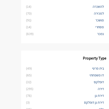
להשכרה
(14)
למכירה
(70)
מושכר
(91)
מסחרי
(14)
נמכר
(839)
Property Type
בית פרטי
(49)
דו משפחתי
(65)
דופלקס
(32)
דירה
(295)
דירת גן
(78)
דירת גן דופלקס
(3)