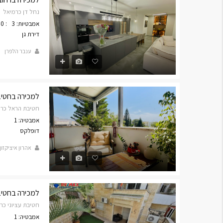
נחל דן כרמיאל
אמבטיות: 3
: 140
דירת גן
ענבר הלפרן
למכירה בחטיבת ה
חטיבת הראל כרמ
אמבטיה: 1
דופלקס
אהרון איציקזון
למכירה בחטיבת עצי
חטיבת עציוני כר
אמבטיה: 1