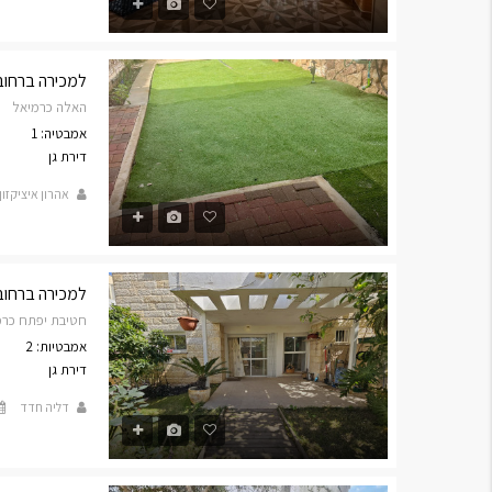
למכירה ברחוב אלה 
האלה כרמיאל
אמבטיה: 1
דירת גן
אהרון איציקזון
למכירה ברחוב חטי
חטיבת יפתח כרמ
אמבטיות: 2
דירת גן
דליה חדד