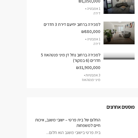
₪1,050,000
1 אמבטיה •
דירה
למכירה ברחוב יחיעם דירת 3 חדרים
₪880,000
1 אמבטיה •
דירה
למכירה ברחוב נחל דן מיני פנטהאוז 5
חדרים (6 במקור)
₪31,900,000
3 אמבטיות •
מיני פנטהאוז
פוסטים אחרונים
החלום של בית פרטי – ישובי משגב, איכות
חיים למשפחות
בית פרטי בישובי משגב הוא חלום...