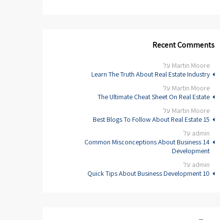
Recent Comments
Martin Moore
על
Learn The Truth About Real Estate Industry
Martin Moore
על
The Ultimate Cheat Sheet On Real Estate
Martin Moore
על
15 Best Blogs To Follow About Real Estate
admin
על
14 Common Misconceptions About Business
Development
admin
על
10 Quick Tips About Business Development