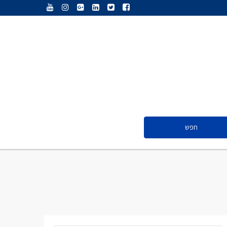
ענת נג’אתי
דליה חדד
ולריה פיס
אייל ציון
סנדרה שפר
חפש
ענת נג’אתי
דליה חדד
ולריה פיס
אייל ציון
סנדרה שפר