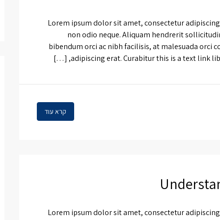
Lorem ipsum dolor sit amet, consectetur adipiscing e
non odio neque. Aliquam hendrerit sollicitud
bibendum orci ac nibh facilisis, at malesuada orci c
adipiscing erat. Curabitur this is a text link l
קרא עוד
Understan
Lorem ipsum dolor sit amet, consectetur adipiscing e