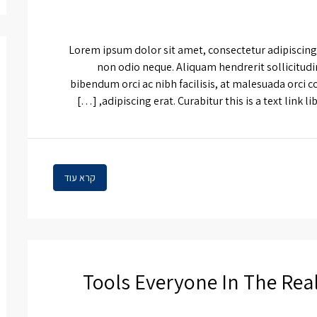
Lorem ipsum dolor sit amet, consectetur adipiscing e
non odio neque. Aliquam hendrerit sollicitud
bibendum orci ac nibh facilisis, at malesuada orci c
adipiscing erat. Curabitur this is a text link l
קרא עוד
5 Tools Everyone In The Rea