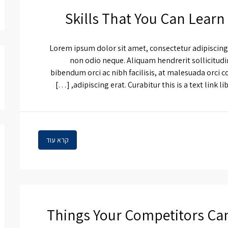
Skills That You Can Learn
Lorem ipsum dolor sit amet, consectetur adipiscing e
non odio neque. Aliquam hendrerit sollicitud
bibendum orci ac nibh facilisis, at malesuada orci c
adipiscing erat. Curabitur this is a text link l
קרא עוד
10 Things Your Competitors C