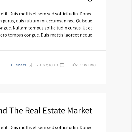
lit. Duis mollis et sem sed sollicitudin. Donec
in purus, quis rutrum mi accumsan nec. Quisque
ongue. Nullam tempus sollicitudin cursus. Ut et
ibero tempus congue. Duis mattis laoreet neque, […]
מאת ענבר הלפרן
9 במרץ 2016
Business
d The Real Estate Market
lit. Duis mollis et sem sed sollicitudin. Donec