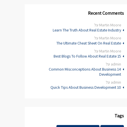
Recent Comments
Martin Moore
על
Learn The Truth About Real Estate Industry
Martin Moore
על
The Ultimate Cheat Sheet On Real Estate
Martin Moore
על
15 Best Blogs To Follow About Real Estate
admin
על
14 Common Misconceptions About Business
Development
admin
על
10 Quick Tips About Business Development
Tags