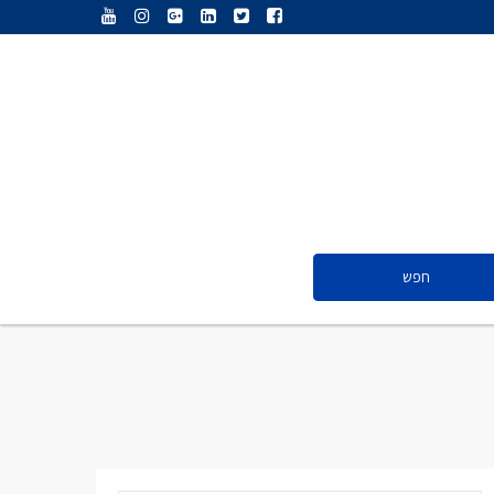
ענת נג’אתי
דליה חדד
ולריה פיס
אייל ציון
סנדרה שפר
חפש
ענת נג’אתי
דליה חדד
ולריה פיס
אייל ציון
סנדרה שפר