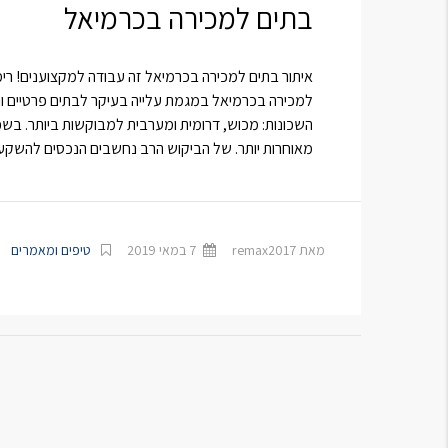
בתים למכירה בכרמיאל
איתור בתים למכירה בכרמיאל זה עבודה למקצוענים! ר
למכירה בכרמיאל במגמת עלייה בעיקר לבתים פרטיים וו
השכונות: מכוש, דרומית ומערבית למבוקשות ביותר. בשכו
מאוחרות יותר. של הביקוש הרב נחשבים הנכסים להשק
מאת remax2017
7 במאי 2019
טיפים ומאמרים