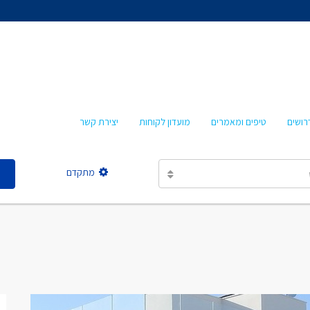
אהרון איציקזון
חביבה איציקזון
מרטה אמבון
טלי עזרא
רושים
טיפים ומאמרים
מועדון לקוחות
יצירת קשר
אסתר מישר
מתקדם
אהרון איציקזון
חביבה איציקזון
מרטה אמבון
טלי עזרא
אסתר מישר