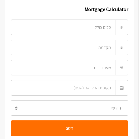
Mortgage Calculator
₪
₪
%
חודשי
חשב