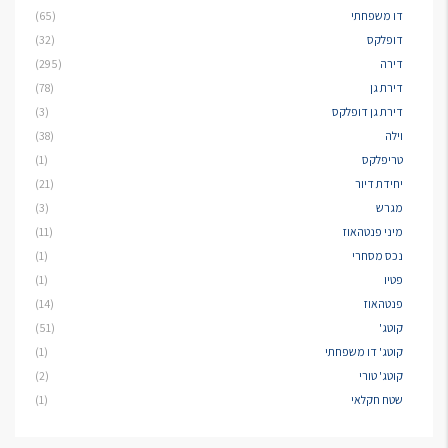
דו משפחתי
(65)
דופלקס
(32)
דירה
(295)
דירת גן
(78)
דירת גן דופלקס
(3)
וילה
(38)
טריפלקס
(1)
יחידת דיור
(21)
מגרש
(3)
מיני פנטהאוז
(11)
נכס מסחרי
(1)
פטיו
(1)
פנטהאוז
(14)
קוטג'
(51)
קוטג' דו משפחתי
(1)
קוטג' טורי
(2)
שטח חקלאי
(1)