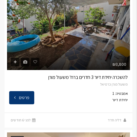
₪3,800
להשכרה יחידת דיור 3 חדרים ברח' משעול מורן
משעול מורן כרמיאל
אמבטיה: 1
פרטים
יחידת דיור
דליה חדד
לפני 6 חודשים