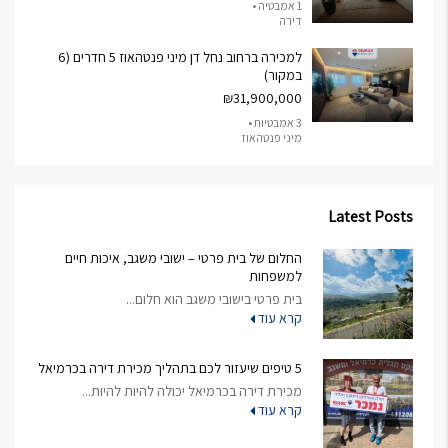
1 אמבטיה •
דירה
למכירה ברחוב נחל דן מיני פנטהאוז 5 חדרים (6
במקור)
₪31,900,000
3 אמבטיות •
מיני פנטהאוז
Latest Posts
החלום של בית פרטי – ישובי משגב, איכות חיים
למשפחות
בית פרטי בישובי משגב הוא חלום...
קרא עוד
5 טיפים שיעזור לכם בתהליך מכירת דירה בכרמיאל
מכירת דירה בכרמיאל יכולה להיות להיות...
קרא עוד