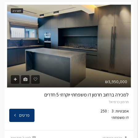
למכירה
₪3,950,000
למכירה ברחוב חרמון דו משפחתי יוקרתי 5 חדרים
חרמון כרמיאל
אמבטיות: 3
: 250
פרטים
דו משפחתי
אהרון איציקזון
לפני 2 חודשים