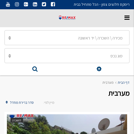
רימקס חלוצים צפון - הכל מתחיל בבית
מכירה \ השכרה \ יד ראשונה
סוג נכס
דף הבית
מערבית
מערבית
מיין לפי:
סדר ברירת מחדל
להשכרה