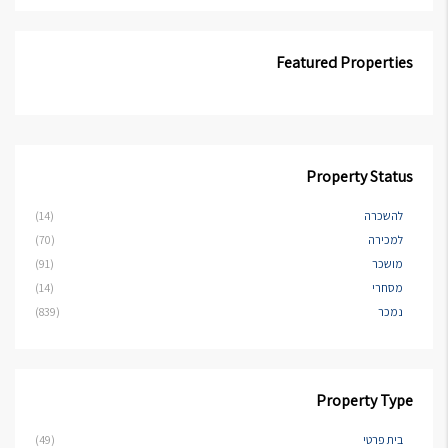
Featured Properties
Property Status
להשכרה
(14)
למכירה
(70)
מושכר
(91)
מסחרי
(14)
נמכר
(839)
Property Type
בית פרטי
(49)