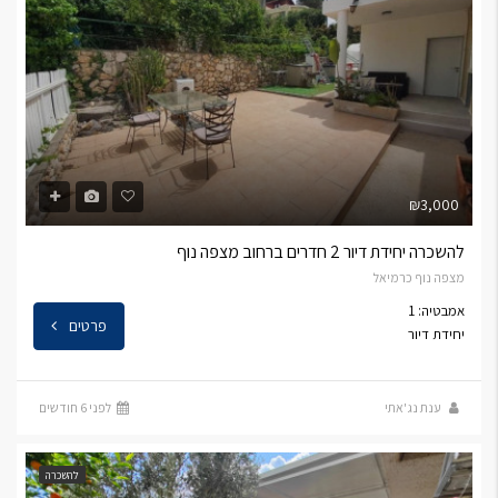
₪3,000
להשכרה יחידת דיור 2 חדרים ברחוב מצפה נוף
מצפה נוף כרמיאל
אמבטיה: 1
פרטים
יחידת דיור
ענת נג'אתי
לפני 6 חודשים
להשכרה