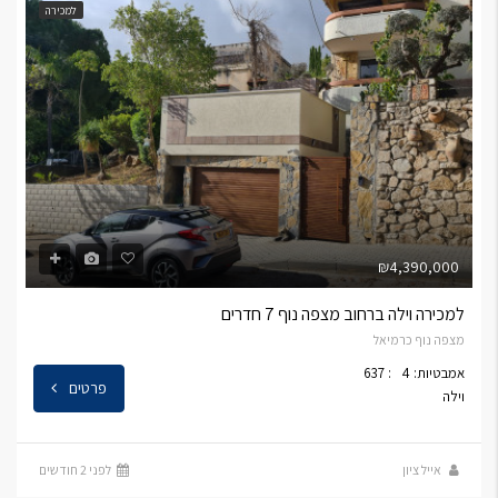
למכירה
₪4,390,000
למכירה וילה ברחוב מצפה נוף 7 חדרים
מצפה נוף כרמיאל
אמבטיות: 4
: 637
פרטים
וילה
אייל ציון
לפני 2 חודשים