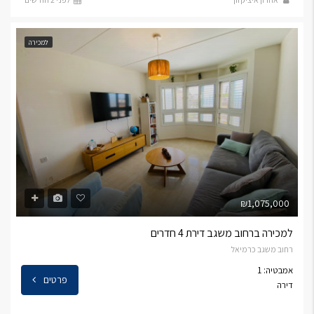
למכירה
₪1,075,000
למכירה ברחוב משגב דירת 4 חדרים
רחוב משגב כרמיאל
אמבטיה: 1
פרטים
דירה