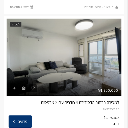
חן צאיג – מאמן סוכנים
לפני 4 חודשים
למכירה
₪1,850,000
למכירה ברחוב הדס דירת 4 חדרים עם 2 מרפסות
הדס כרמיאל
אמבטיות: 2
פרטים
דירה