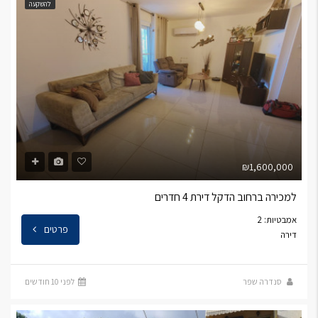
להשקעה
₪1,600,000
למכירה ברחוב הדקל דירת 4 חדרים
אמבטיות: 2
פרטים
דירה
סנדרה שפר
לפני 10 חודשים