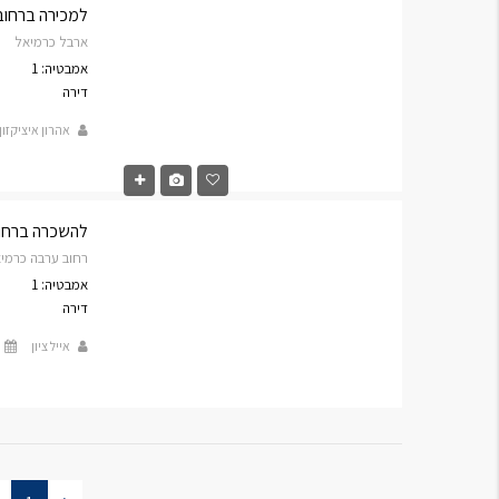
למכירה ברחוב ארב
ארבל כרמיאל
אמבטיה: 1
דירה
אהרון איציקזון
להשכרה ברחוב ער
רחוב ערבה כרמי
אמבטיה: 1
דירה
אייל ציון