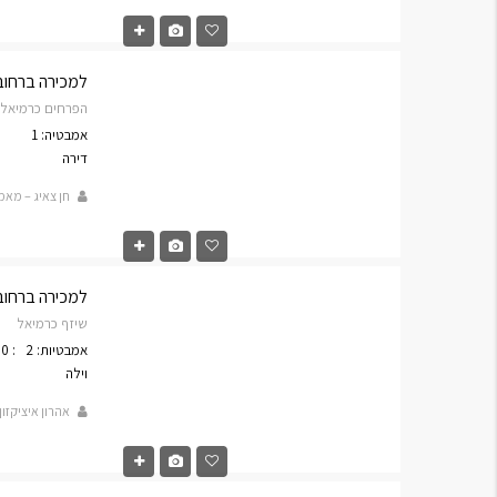
למכירה ברחוב הפרח
הפרחים כרמיאל
אמבטיה: 1
דירה
חן צאיג – מאמ
למכירה ברחוב שיזף
שיזף כרמיאל
אמבטיות: 2
: 300
וילה
אהרון איציקזון