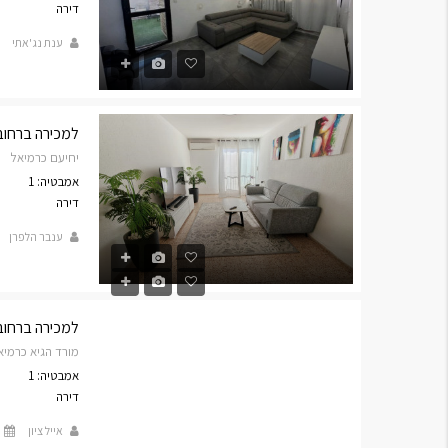
דירה
ענת נג'אתי
למכירה ברחוב יחיע
יחיעם כרמיאל
אמבטיה: 1
דירה
ענבר הלפרן
למכירה ברחוב מור
מורד הגיא כרמיא
אמבטיה: 1
דירה
אייל ציון