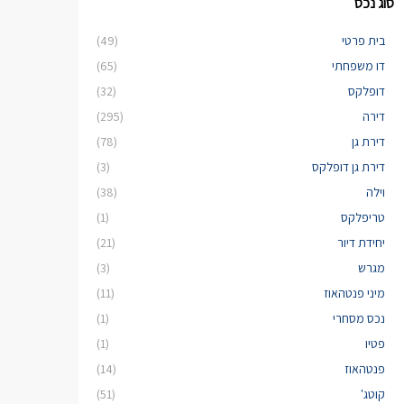
סוג נכס
בית פרטי
(49)
דו משפחתי
(65)
דופלקס
(32)
דירה
(295)
דירת גן
(78)
דירת גן דופלקס
(3)
וילה
(38)
טריפלקס
(1)
יחידת דיור
(21)
מגרש
(3)
מיני פנטהאוז
(11)
נכס מסחרי
(1)
פטיו
(1)
פנטהאוז
(14)
קוטג'
(51)