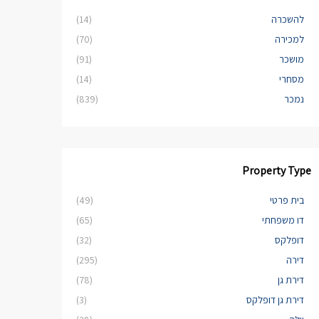
להשכרה
(14)
למכירה
(70)
מושכר
(91)
מסחרי
(14)
נמכר
(839)
Property Type
בית פרטי
(49)
דו משפחתי
(65)
דופלקס
(32)
דירה
(295)
דירת גן
(78)
דירת גן דופלקס
(3)