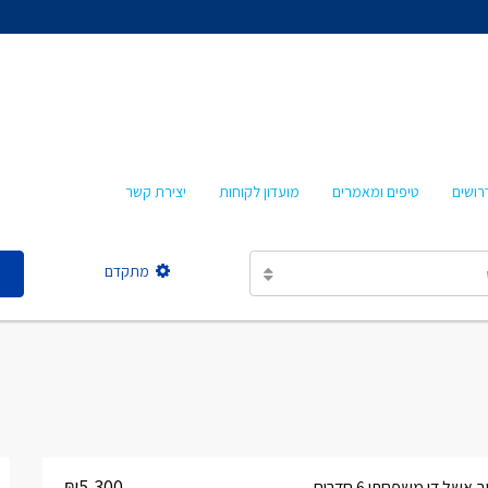
אהרון איציקזון
חביבה איציקזון
מרטה אמבון
טלי עזרא
רושים
טיפים ומאמרים
מועדון לקוחות
יצירת קשר
אסתר מישר
מתקדם
אהרון איציקזון
חביבה איציקזון
מרטה אמבון
טלי עזרא
אסתר מישר
₪5,300
של דו משפחתי 6 חדרים