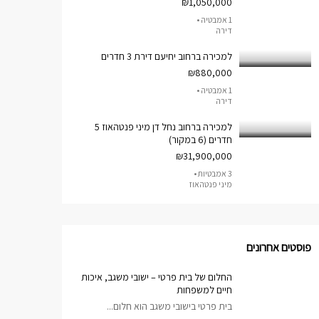
₪1,050,000
1 אמבטיה •
דירה
למכירה ברחוב יחיעם דירת 3 חדרים
₪880,000
1 אמבטיה •
דירה
למכירה ברחוב נחל דן מיני פנטהאוז 5
חדרים (6 במקור)
₪31,900,000
3 אמבטיות •
מיני פנטהאוז
פוסטים אחרונים
החלום של בית פרטי – ישובי משגב, איכות
חיים למשפחות
בית פרטי בישובי משגב הוא חלום...