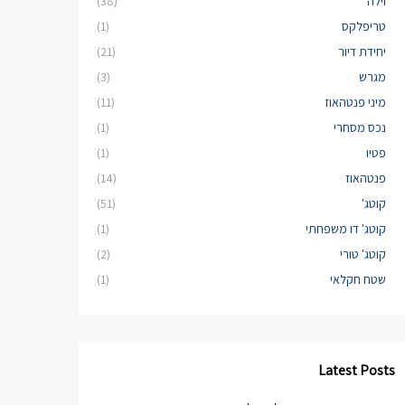
וילה
(38)
טריפלקס
(1)
יחידת דיור
(21)
מגרש
(3)
מיני פנטהאוז
(11)
נכס מסחרי
(1)
פטיו
(1)
פנטהאוז
(14)
קוטג'
(51)
קוטג' דו משפחתי
(1)
קוטג' טורי
(2)
שטח חקלאי
(1)
Latest Posts