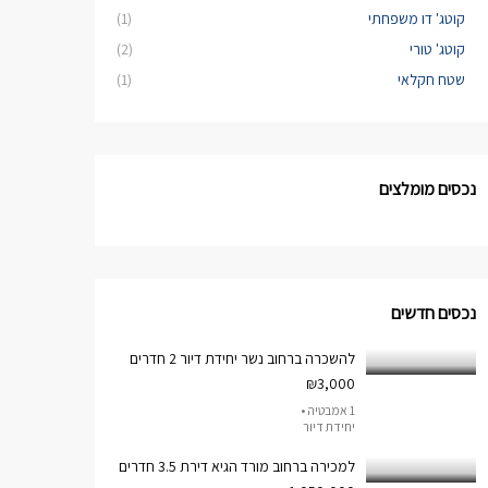
קוטג' דו משפחתי
(1)
קוטג' טורי
(2)
שטח חקלאי
(1)
נכסים מומלצים
נכסים חדשים
להשכרה ברחוב נשר יחידת דיור 2 חדרים
₪3,000
1 אמבטיה •
יחידת דיור
למכירה ברחוב מורד הגיא דירת 3.5 חדרים