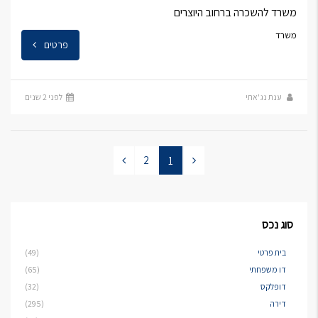
משרד להשכרה ברחוב היוצרים
משרד
פרטים
ענת נג'אתי
לפני 2 שנים
2
1
סוג נכס
בית פרטי
(49)
דו משפחתי
(65)
דופלקס
(32)
דירה
(295)