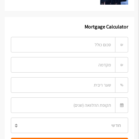
Mortgage Calculator
₪
₪
%
חודשי