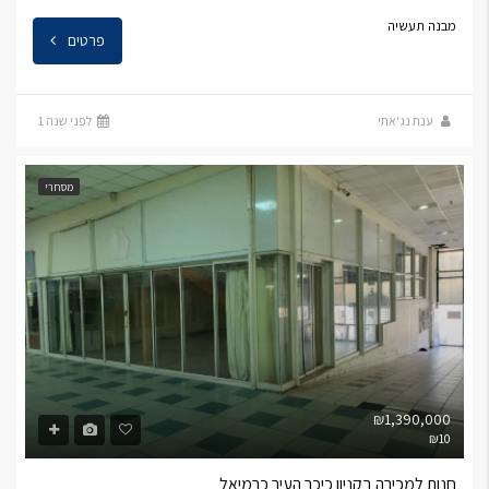
מבנה תעשיה
פרטים
ענת נג'אתי
לפני שנה 1
מסחרי
₪1,390,000
₪10
חנות למכירה בקניון כיכר העיר כרמיאל