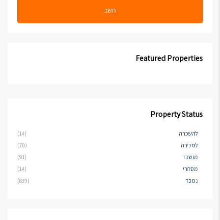
חשב
Featured Properties
Property Status
להשכרה
(14)
למכירה
(70)
מושכר
(91)
מסחרי
(14)
נמכר
(839)