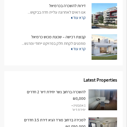
דירות להשכרה בכרמיאל
אנו רואים לאחרונה עלייה חדה בביקוש...
קרא עוד
קבוצת רכישה – שכונת מכוש כרמיאל
מוזמנים לקחת חלק בפרויקט ייחודי ומרגש...
קרא עוד
Latest Properties
להשכרה ברחוב נשר יחידת דיור 2 חדרים
₪3,000
1 אמבטיה •
יחידת דיור
למכירה ברחוב מורד הגיא דירת 3.5 חדרים
₪1,050,000