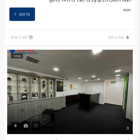
חנות
פרטים
ענת נג'אתי
לפני 2 שנים
מסחרי
0