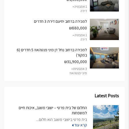
1 אמבטיה •
דירה
למכירה ברחוב יחיעם דירת 3 חדרים
₪880,000
1 אמבטיה •
דירה
למכירה ברחוב נחל דן מיני פנטהאוז 5 חדרים (6
במקור)
₪31,900,000
3 אמבטיות •
מיני פנטהאוז
Latest Posts
החלום של בית פרטי – ישובי משגב, איכות חיים
למשפחות
בית פרטי בישובי משגב הוא חלום...
קרא עוד