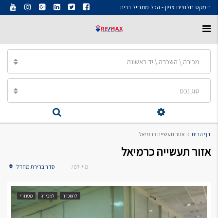
רימקס חלוצים צפון - הכל מתחיל בבית
מכירה \ השכרה \ יד ראשונה
סוג נכס
דף הבית
אזור תעשייה כרמיאל
אזור תעשייה כרמיאל
מיין לפי:
סדר ברירת מחדל
להשכרה
למכירה
מסחרי