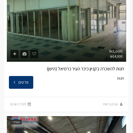
₪2,000
₪14,000
חנות להשכרה בקניון כיכר העיר כרמיאל (הישן)
חנות
פרטים
ענת נג'אתי
לפני 2 שנים
מסחרי