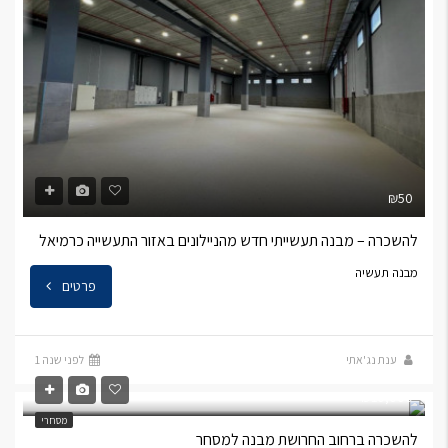
₪50
להשכרה – מבנה תעשייתי חדש מהניילונים באזור התעשייה כרמיאל
מבנה תעשיה
פרטים
ענת נג'אתי
לפני שנה 1
₪10,000
מסחרי
להשכרה ברחוב החרושת מבנה למסחר