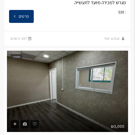
מגרש למכירה מיועד לתעשייה
: 530
פרטים
ענת נג'אתי
לפני 2 שנים
מסחרי
₪3,000