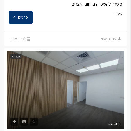
משרד להשכרה ברחוב היוצרים
משרד
פרטים
ענת נג'אתי
לפני 2 שנים
מסחרי
₪4,000