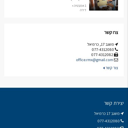
1 אמבטיה •
דירה
צרו קשר
משגב 17, כרמיאל
077-4312080
077-4312082
office.rmx@gmail.com
צור קשר
יצירת קשר
משגב 17 כרמיאל
077-4312080