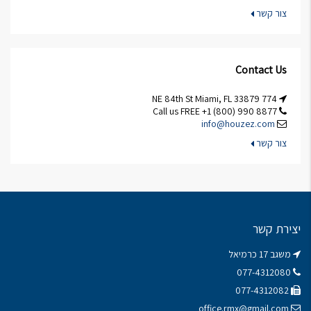
צור קשר
Contact Us
774 NE 84th St Miami, FL 33879
Call us FREE +1 (800) 990 8877
info@houzez.com
צור קשר
יצירת קשר
משגב 17 כרמיאל
077-4312080
077-4312082
office.rmx@gmail.com