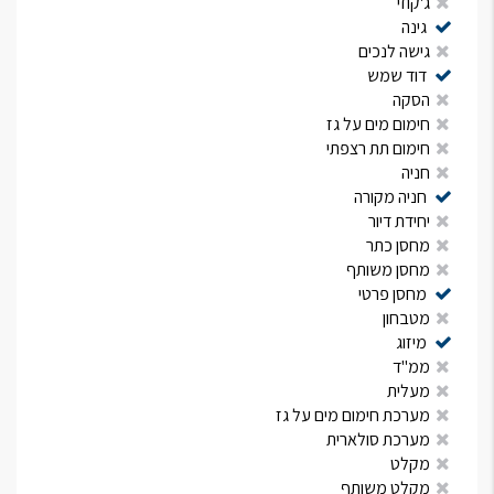
ג'קוזי
גינה
גישה לנכים
דוד שמש
הסקה
חימום מים על גז
חימום תת רצפתי
חניה
חניה מקורה
יחידת דיור
מחסן כתר
מחסן משותף
מחסן פרטי
מטבחון
מיזוג
ממ"ד
מעלית
מערכת חימום מים על גז
מערכת סולארית
מקלט
מקלט משותף