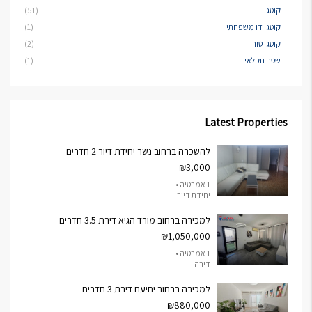
קוטג'
(51)
קוטג' דו משפחתי
(1)
קוטג' טורי
(2)
שטח חקלאי
(1)
Latest Properties
להשכרה ברחוב נשר יחידת דיור 2 חדרים
₪3,000
1 אמבטיה •
יחידת דיור
למכירה ברחוב מורד הגיא דירת 3.5 חדרים
₪1,050,000
1 אמבטיה •
דירה
למכירה ברחוב יחיעם דירת 3 חדרים
₪880,000