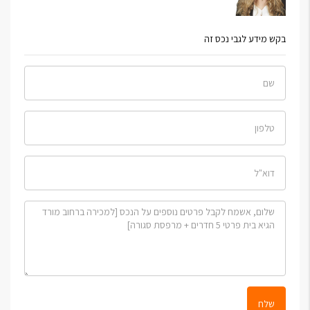
בקש מידע לגבי נכס זה
שלח