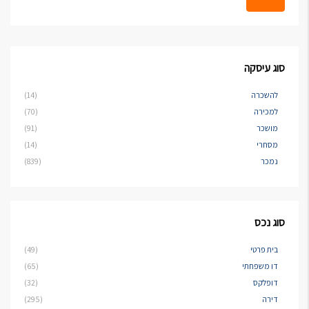
סוג עיסקה
להשכרה
(14)
למכירה
(70)
מושכר
(91)
מסחרי
(14)
נמכר
(839)
סוג נכס
בית פרטי
(49)
דו משפחתי
(65)
דופלקס
(32)
דירה
(295)