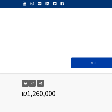
ענת נג’אתי
דליה חדד
ולריה פיס
אייל ציון
סנדרה שפר
חפש
ענת נג’אתי
דליה חדד
₪1,260,000
ולריה פיס
אייל ציון
סנדרה שפר