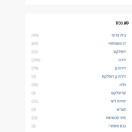
סוג נכס
בית פרטי
(49)
דו משפחתי
(65)
דופלקס
(32)
דירה
(295)
דירת גן
(79)
דירת גן דופלקס
(3)
וילה
(38)
טריפלקס
(1)
יחידת דיור
(21)
מגרש
(3)
מיני פנטהאוז
(11)
נכס מסחרי
(1)