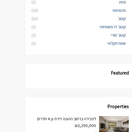
פטיו
(1)
פנטהאוז
(14)
קוטג'
(51)
קוטג' דו משפחתי
(1)
קוטג' טורי
(2)
שטח חקלאי
(1)
Featured
Properties
למכירה ברחוב ההגנה דירת גן 4 חדרים
₪2,290,000