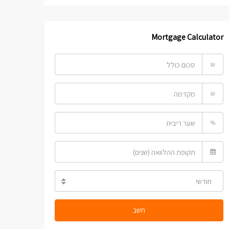
Mortgage Calculator
₪
₪
%
חודשי
חשב