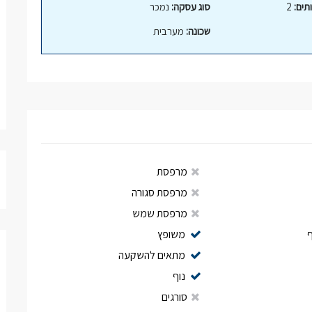
תים:
2
סוג עסקה:
נמכר
שכונה:
מערבית
מרפסת
מרפסת סגורה
מרפסת שמש
משופץ
מתאים להשקעה
נוף
סורגים