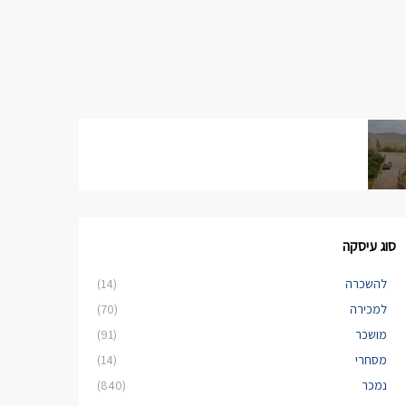
סוג עיסקה
להשכרה
(14)
למכירה
(70)
מושכר
(91)
מסחרי
(14)
נמכר
(840)