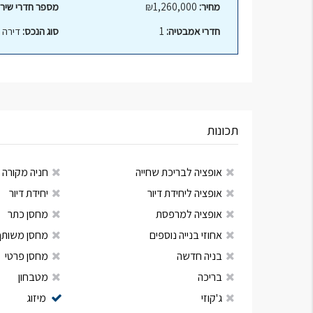
מחיר:
₪1,260,000
מספר חדרי שירו
חדרי אמבטיה:
1
סוג הנכס:
דירה
תכונות
אופציה לבריכת שחייה
חניה מקורה
אופציה ליחידת דיור
יחידת דיור
אופציה למרפסת
מחסן כתר
אחוזי בנייה נוספים
מחסן משותף
בניה חדשה
מחסן פרטי
בריכה
מטבחון
ג'קוזי
מיזוג