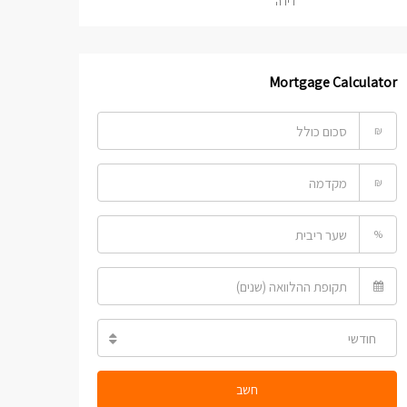
דירה
Mortgage Calculator
₪
₪
%
חודשי
חשב