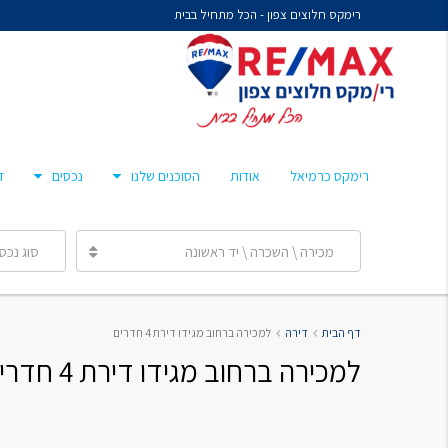
רימקס חלוצים צפון - הכל מתחיל בבית
נח איציקזון- זכיין
מיכל קורלנד
מרסלו גלז
חן צאיג – מאמן סוכנים
רימקס כרמיאל
אודות
הסוכנים שלנו
נכסים
ד
ענבר הלפרן
מכירה \ השכרה \ יד ראשונה
סוג נכס
נח איציקזון- זכיין
דף הבית
דירה
למכירה ברחוב מגידו דירת 4 חדרים
מיכל קורלנד
למכירה ברחוב מגידו דירת 4 חדרים
מרסלו גלז
חן צאיג – מאמן סוכנים
ענבר הלפרן