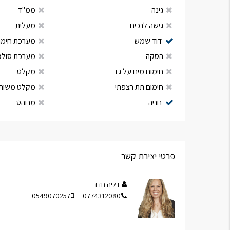
גינה
ממ"ד
גישה לנכים
מעלית
דוד שמש
מערכת חימום
הסקה
מערכת סולא
חימום מים על גז
מקלט
חימום תת רצפתי
מקלט משות
חניה
מרוהט
פרטי יצירת קשר
דליה חדד
0549070257
0774312080