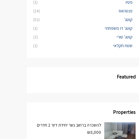
פטיו
(1)
פנטהאוז
(14)
קוטג'
(51)
קוטג' דו משפחתי
(1)
קוטג' טורי
(2)
שטח חקלאי
(1)
Featured
Properties
להשכרה ברחוב נשר יחידת דיור 2 חדרים
₪3,000