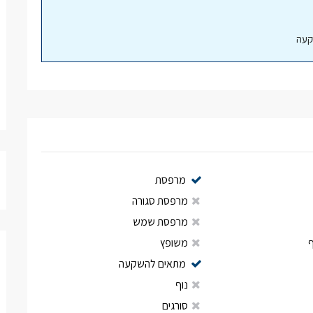
עה
מרפסת
מרפסת סגורה
מרפסת שמש
משופץ
מתאים להשקעה
נוף
סורגים