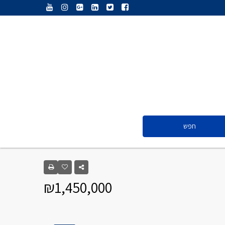
ענת נג’אתי
דליה חדד
ולריה פיס
אייל ציון
סנדרה שפר
חפש
ענת נג’אתי
דליה חדד
₪1,450,000
ולריה פיס
אייל ציון
סנדרה שפר