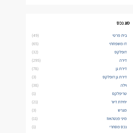
סוג נכס
בית פרטי
(49)
דו משפחתי
(65)
דופלקס
(32)
דירה
(295)
דירת גן
(78)
דירת גן דופלקס
(3)
וילה
(38)
טריפלקס
(1)
יחידת דיור
(21)
מגרש
(3)
מיני פנטהאוז
(11)
נכס מסחרי
(1)