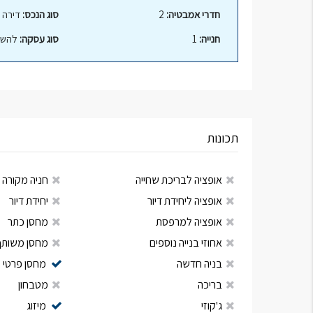
חדרי אמבטיה:
2
סוג הנכס:
דירה
חנייה:
1
סוג עסקה:
להשק
תכונות
אופציה לבריכת שחייה
חניה מקורה
אופציה ליחידת דיור
יחידת דיור
אופציה למרפסת
מחסן כתר
אחוזי בנייה נוספים
מחסן משותף
בניה חדשה
מחסן פרטי
בריכה
מטבחון
ג'קוזי
מיזוג