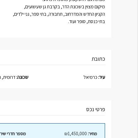
מיקום מצוין בשכונת הדר, בקרבת גן שעשועים,
הקניון החדש והמדרחוב, תחבורה, בתי ספר, גני ילדים,
בתי כנסת, סופר ועוד.
כתובת
עיר:
כרמיאל
שכונה:
דרומית, ה
פרטי נכס
מחיר:
₪1,450,000
מספר חדרי שירו