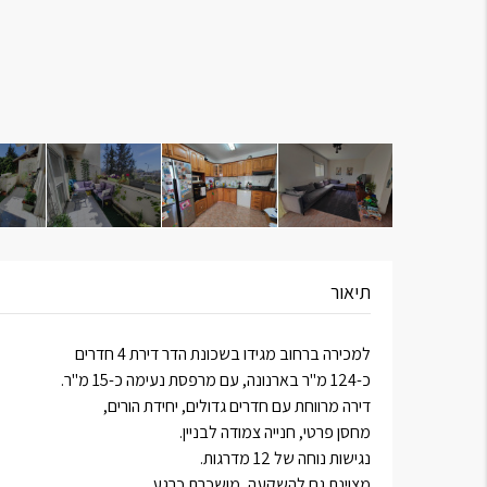
תיאור
למכירה ברחוב מגידו בשכונת הדר דירת 4 חדרים
כ-124 מ"ר בארנונה, עם מרפסת נעימה כ-15 מ"ר.
דירה מרווחת עם חדרים גדולים, יחידת הורים,
מחסן פרטי, חנייה צמודה לבניין.
נגישות נוחה של 12 מדרגות.
מצוינת גם להשקעה, מושכרת כרגע.