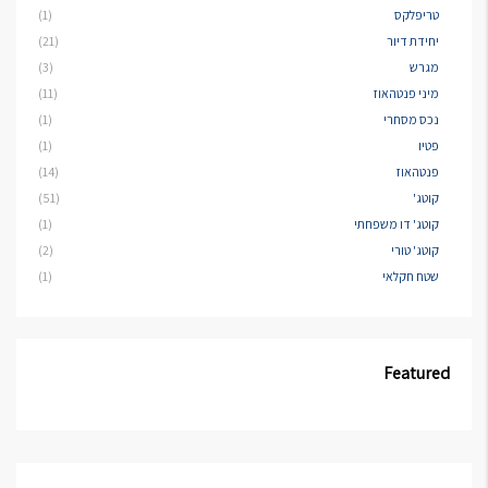
טריפלקס
(1)
יחידת דיור
(21)
מגרש
(3)
מיני פנטהאוז
(11)
נכס מסחרי
(1)
פטיו
(1)
פנטהאוז
(14)
קוטג'
(51)
קוטג' דו משפחתי
(1)
קוטג' טורי
(2)
שטח חקלאי
(1)
Featured