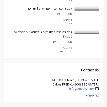
למכירה ברחוב יחיעם דירת 3 חדרים
₪880,000
1 אמבטיה •
דירה
למכירה ברחוב נחל דן מיני פנטהאוז 5 חדרים (6
במקור)
₪31,900,000
3 אמבטיות •
מיני פנטהאוז
Contact Us
774 NE 84th St Miami, FL 33879
Call us FREE +1 (800) 990 8877
info@houzez.com
צור קשר