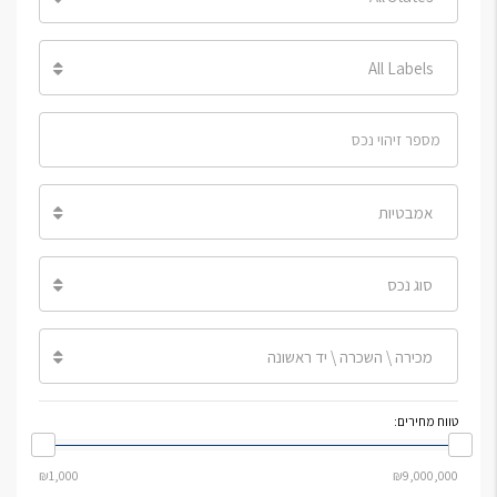
All Labels
אמבטיות
סוג נכס
מכירה \ השכרה \ יד ראשונה
טווח מחירים: