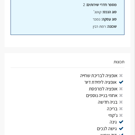
מספר חדרי שירותים:
2
סוג הנכס:
קוטג'
סוג עסקה:
נמכר
שכונה:
רמת רבין
תכונות
אופציה לבריכת שחייה
אופציה ליחידת דיור
אופציה למרפסת
אחוזי בנייה נוספים
בניה חדשה
בריכה
ג'קוזי
גינה
גישה לנכים