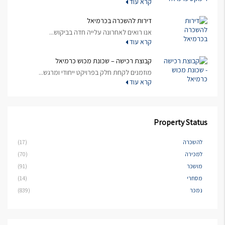
קרא עוד
דירות להשכרה בכרמיאל
אנו רואים לאחרונה עלייה חדה בביקוש...
קרא עוד
קבוצת רכישה – שכונת מכוש כרמיאל
מוזמנים לקחת חלק בפרויקט ייחודי ומרגש...
קרא עוד
Property Status
להשכרה
(17)
למכירה
(70)
מושכר
(91)
מסחרי
(14)
נמכר
(839)