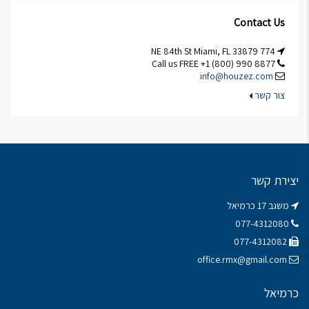
Contact Us
774 NE 84th St Miami, FL 33879
Call us FREE +1 (800) 990 8877
info@houzez.com
צור קשר
יצירת קשר
משגב 17 כרמיאל
077-4312080
077-4312082
office.rmx@gmail.com
כרמיאל