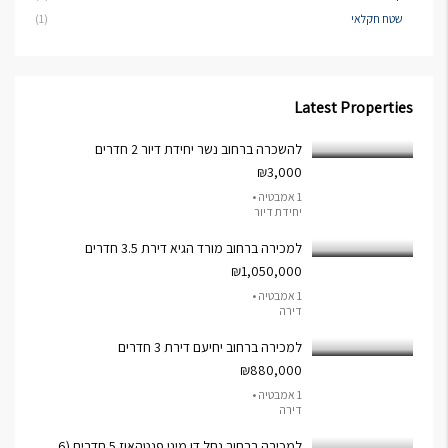
שטח חקלאי
(1)
Latest Properties
להשכרה ברחוב נשר יחידת דיור 2 חדרים
₪3,000
1 אמבטיה •
יחידת דיור
למכירה ברחוב מורד הגיא דירת 3.5 חדרים
₪1,050,000
1 אמבטיה •
דירה
למכירה ברחוב יחיעם דירת 3 חדרים
₪880,000
1 אמבטיה •
דירה
למכירה ברחוב נחל דן מיני פנטהאוז 5 חדרים (6