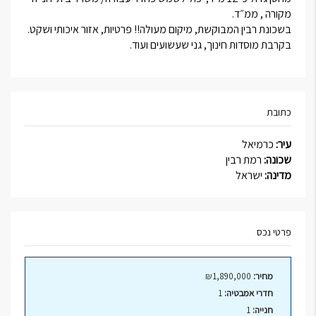
מקורה , ממ״ד.
בשכונת רבין המבוקשת, מיקום מעולה!! פרטיות, אזור איכותי ושקט.
בקרבת מוסדות חינוך, גני שעשועים ועוד.
כתובת
עיר:
כרמיאל
שכונה:
רמת רבין
מדינה:
ישראל
פרטי נכס
מחיר:
₪1,890,000
חדרי אמבטיה:
1
חנייה:
1