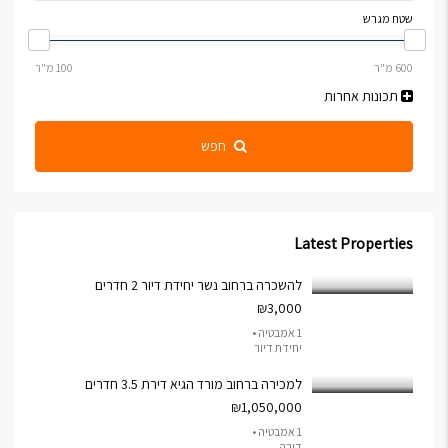
שטח מגרש
תכונות אחרות
חפש
Latest Properties
להשכרה ברחוב נשר יחידת דיור 2 חדרים
₪3,000
1 אמבטיה •
יחידת דיור
למכירה ברחוב מורד הגיא דירת 3.5 חדרים
₪1,050,000
1 אמבטיה •
דירה