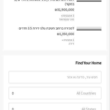
במקור)
₪31,900,000
3 אמבטיות •
מיני פנטהאוז
למכירה ברחוב חטיבת גולני דירת 3.5 חדרים
₪1,350,000
1 אמבטיה •
דירה
Find Your Home
All Countries
All States