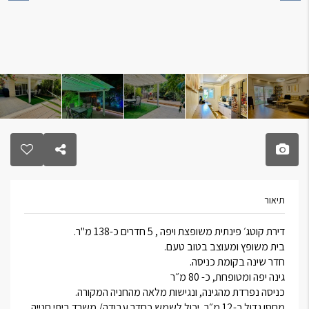
תיאור
דירת קוטג׳ פינתית משופצת ויפה , 5 חדרים כ-138 מ"ר.
בית משופץ ומעוצב בטוב טעם.
חדר שינה בקומת כניסה.
גינה יפה ומטופחת, כ- 80 מ״ר
כניסה נפרדת מהגינה, ונגישות מלאה מהחניה המקורה.
מחסן גדול כ-12 מ״ר, יכול לשמש כחדר עבודה/ משרד ביתי חנייה