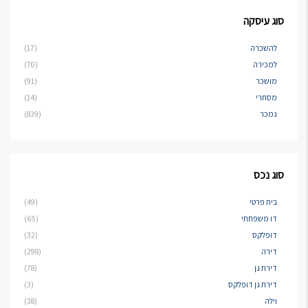
סוג עיסקה
להשכרה
(17)
למכירה
(70)
מושכר
(91)
מסחרי
(14)
נמכר
(839)
סוג נכס
בית פרטי
(49)
דו משפחתי
(65)
דופלקס
(32)
דירה
(298)
דירת גן
(78)
דירת גן דופלקס
(3)
וילה
(38)