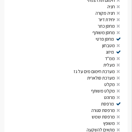
חימום תת רצפתי
חניה
חניה מקורה
יחידת דיור
מחסן כתר
מחסן משותף
מחסן פרטי
מטבחון
מיזוג
ממ"ד
מעלית
מערכת חימום מים על גז
מערכת סולארית
מקלט
מקלט משותף
מרוהט
מרפסת
מרפסת סגורה
מרפסת שמש
משופץ
מתאים להשקעה