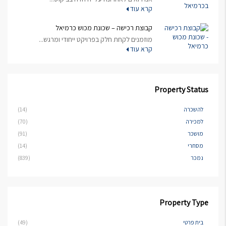
קרא עוד
קבוצת רכישה – שכונת מכוש כרמיאל
מוזמנים לקחת חלק בפרויקט ייחודי ומרגש...
קרא עוד
Property Status
להשכרה
(14)
למכירה
(70)
מושכר
(91)
מסחרי
(14)
נמכר
(839)
Property Type
בית פרטי
(49)