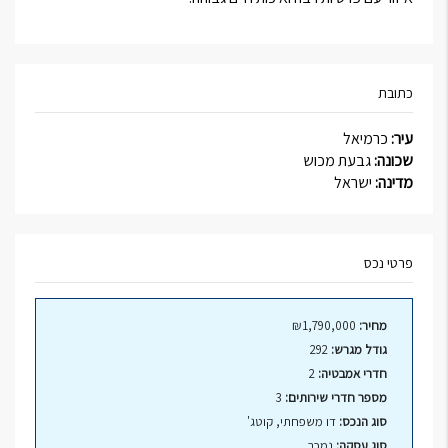
כתובת
עיר:
כרמיאל
שכונה:
גבעת מכוש
מדינה:
ישראל
פרטי נכס
מחיר:
₪1,790,000
גודל מגרש:
292
חדרי אמבטיה:
2
מספר חדרי שירותים:
3
סוג הנכס:
דו משפחתי, קוטג'
סוג עסקה:
נמכר