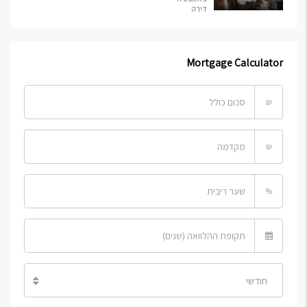
דירה
Mortgage Calculator
₪
₪
%
חודשי