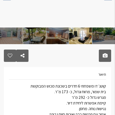
תיאור
קוטג׳ דו משפחתי 6 חדרים בשכונת מכוש המבוקשת
בית שמור, מרווח וגדול, כ- 173 מ״ר.
מגרש גדול כ- 292 מ״ר
קיימת אפשרות ליחידת דיור.
נגישות נוחה. מחסן.
איזור עם פרטיות רבה ואיכות חיים גבוהה.