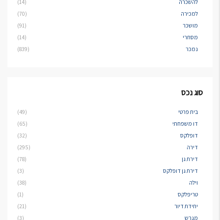
להשכרה
(14)
למכירה
(70)
מושכר
(91)
מסחרי
(14)
נמכר
(839)
סוג נכס
בית פרטי
(49)
דו משפחתי
(65)
דופלקס
(32)
דירה
(295)
דירת גן
(78)
דירת גן דופלקס
(3)
וילה
(38)
טריפלקס
(1)
יחידת דיור
(21)
מגרש
(3)