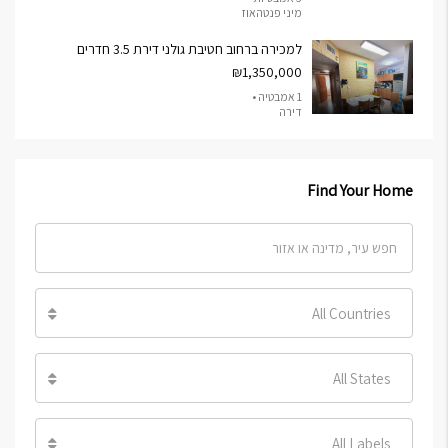
מיני פנטהאוז
למכירה ברחוב חטיבת גולני דירת 3.5 חדרים
₪1,350,000
1 אמבטיה •
דירה
Find Your Home
All Countries
All States
All Labels