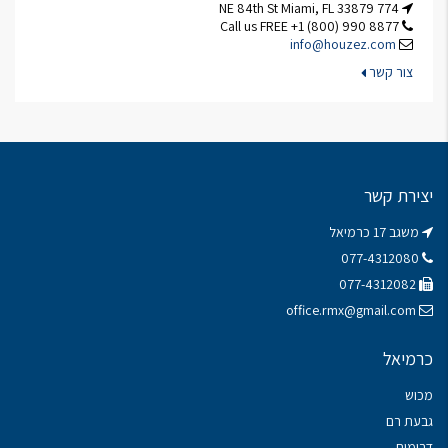
774 NE 84th St Miami, FL 33879
Call us FREE +1 (800) 990 8877
info@houzez.com
צור קשר
יצירת קשר
משגב 17 כרמיאל
077-4312080
077-4312082
office.rmx@gmail.com
כרמיאל
מכוש
גבעת רם
דרומית