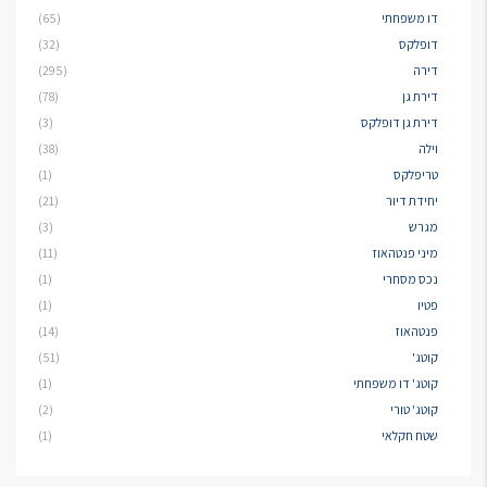
דו משפחתי
(65)
דופלקס
(32)
דירה
(295)
דירת גן
(78)
דירת גן דופלקס
(3)
וילה
(38)
טריפלקס
(1)
יחידת דיור
(21)
מגרש
(3)
מיני פנטהאוז
(11)
נכס מסחרי
(1)
פטיו
(1)
פנטהאוז
(14)
קוטג'
(51)
קוטג' דו משפחתי
(1)
קוטג' טורי
(2)
שטח חקלאי
(1)