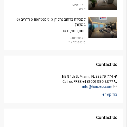
1 אמבטיה •
דירה
למכירה ברחוב נחל דן מיני פנטהאוז 5 חדרים (6
במקור)
₪31,900,000
3 אמבטיות •
מיני פנטהאוז
Contact Us
774 NE 84th St Miami, FL 33879
Call us FREE +1 (800) 990 8877
info@houzez.com
צור קשר
Contact Us