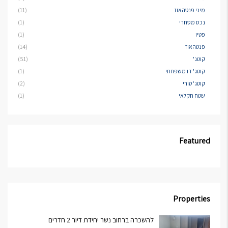
מיני פנטהאוז
(11)
נכס מסחרי
(1)
פטיו
(1)
פנטהאוז
(14)
קוטג'
(51)
קוטג' דו משפחתי
(1)
קוטג' טורי
(2)
שטח חקלאי
(1)
Featured
Properties
להשכרה ברחוב נשר יחידת דיור 2 חדרים