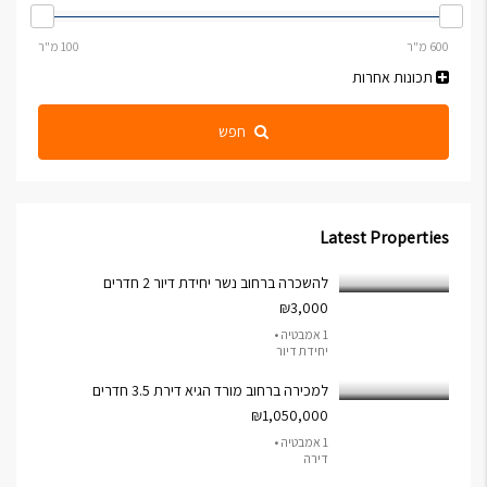
תכונות אחרות
חפש
Latest Properties
להשכרה ברחוב נשר יחידת דיור 2 חדרים
₪3,000
1 אמבטיה •
יחידת דיור
למכירה ברחוב מורד הגיא דירת 3.5 חדרים
₪1,050,000
1 אמבטיה •
דירה