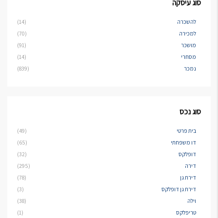
סוג עיסקה
להשכרה
(14)
למכירה
(70)
מושכר
(91)
מסחרי
(14)
נמכר
(839)
סוג נכס
בית פרטי
(49)
דו משפחתי
(65)
דופלקס
(32)
דירה
(295)
דירת גן
(78)
דירת גן דופלקס
(3)
וילה
(38)
טריפלקס
(1)