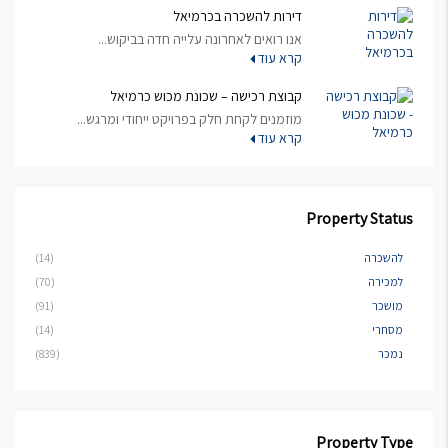
דירות להשכרה בכרמיאל
אנו רואים לאחרונה עלייה חדה בביקוש...
קרא עוד
קבוצת רכישה – שכונת מכוש כרמיאל
מוזמנים לקחת חלק בפרויקט ייחודי ומרגש...
קרא עוד
Property Status
להשכרה
(14)
למכירה
(70)
מושכר
(91)
מסחרי
(14)
נמכר
(839)
Property Type