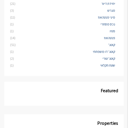
יחידת דיור
(21)
מגרש
(3)
מיני פנטהאוז
(11)
נכס מסחרי
(1)
פטיו
(1)
פנטהאוז
(14)
קוטג'
(51)
קוטג' דו משפחתי
(1)
קוטג' טורי
(2)
שטח חקלאי
(1)
Featured
Properties