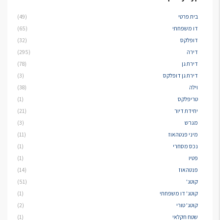
בית פרטי
(49)
דו משפחתי
(65)
דופלקס
(32)
דירה
(295)
דירת גן
(78)
דירת גן דופלקס
(3)
וילה
(38)
טריפלקס
(1)
יחידת דיור
(21)
מגרש
(3)
מיני פנטהאוז
(11)
נכס מסחרי
(1)
פטיו
(1)
פנטהאוז
(14)
קוטג'
(51)
קוטג' דו משפחתי
(1)
קוטג' טורי
(2)
שטח חקלאי
(1)