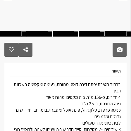
תיאור
ברחוב חטיבת יפתח דירת קוטג׳ מרווחת, נעימה ומקסימה בשכונת
רבין
4 חדרים, כ-156 מ״ר. בית מקסים ומרווח מאוד.
גינה מרוצפת, כ-25 מ״ר.
כניסה פרטית, סלון גדול, פינת אוכל ומטבח עם מרחב וחדרי שינה
גדולים ומזמינים.
לבית כיווני אוויר מעולים.
3 שירותים ו-2 מקלחות; קיים חדר שירות שניתן לשנות ולהוסיף חצי