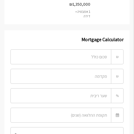
₪1,350,000
1 אמבטיה •
דירה
Mortgage Calculator
₪
₪
%