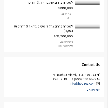
למכירה ברחוב יחיעם דירת 3 חדרים
₪880,000
1 אמבטיה •
דירה
למכירה ברחוב נחל דן מיני פנטהאוז 5 חדרים (6
במקור)
₪31,900,000
3 אמבטיות •
מיני פנטהאוז
Contact Us
774 NE 84th St Miami, FL 33879
Call us FREE +1 (800) 990 8877
info@houzez.com
צור קשר