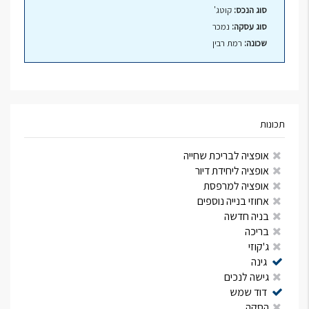
סוג הנכס:
קוטג'
סוג עסקה:
נמכר
שכונה:
רמת רבין
תכונות
אופציה לבריכת שחייה
אופציה ליחידת דיור
אופציה למרפסת
אחוזי בנייה נוספים
בניה חדשה
בריכה
ג'קוזי
גינה
גישה לנכים
דוד שמש
הסקה