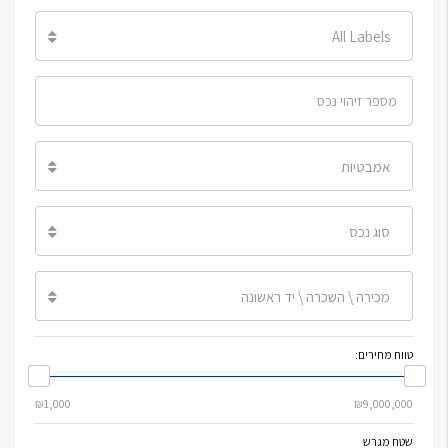
All Labels
אמבטיות
סוג נכס
מכירה \ השכרה \ יד ראשונה
טווח מחירים:
שטח מגרש