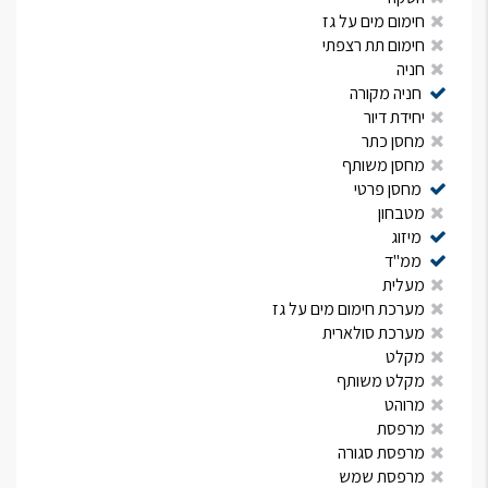
חימום מים על גז
חימום תת רצפתי
חניה
חניה מקורה
יחידת דיור
מחסן כתר
מחסן משותף
מחסן פרטי
מטבחון
מיזוג
ממ"ד
מעלית
מערכת חימום מים על גז
מערכת סולארית
מקלט
מקלט משותף
מרוהט
מרפסת
מרפסת סגורה
מרפסת שמש