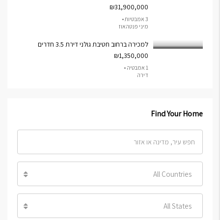
₪31,900,000
3 אמבטיות •
מיני פנטהאוז
למכירה ברחוב חטיבת גולני דירת 3.5 חדרים
₪1,350,000
1 אמבטיה •
דירה
Find Your Home
All Countries
All States