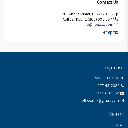
Contact Us
774 NE 84th St Miami, FL 33879
Call us FREE +1 (800) 990 8877
info@houzez.com
צור קשר
יצירת קשר
משגב 17 כרמיאל
077-4312080
077-4312082
office.rmx@gmail.com
כרמיאל
מכוש