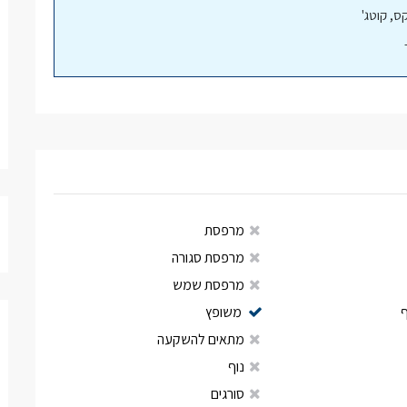
, קוטג'
מרפסת
מרפסת סגורה
מרפסת שמש
משופץ
מתאים להשקעה
נוף
סורגים