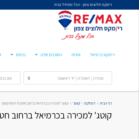
רימקס חלוצים צפון - הכל מתחיל בבית
נח איציקזון- זכיין
מיכל קורלנד
מרסלו גלז
חן צאיג – מאמן סוכנים
רימקס כרמיאל
אודות
הסוכנים שלנו
נכסים
ד
ענבר הלפרן
מכירה \ השכרה \ יד ראשונה
סוג נכס
נח איציקזון- זכיין
דף הבית
דופלקס
קוטג'
קוטג' למכירה בכרמיאל ברחוב חטיבת יפתח קוטג' 5 חדרים
מיכל קורלנד
קוטג' למכירה בכרמיאל ברחוב חטיבת יפ
מרסלו גלז
חן צאיג – מאמן סוכנים
ענבר הלפרן