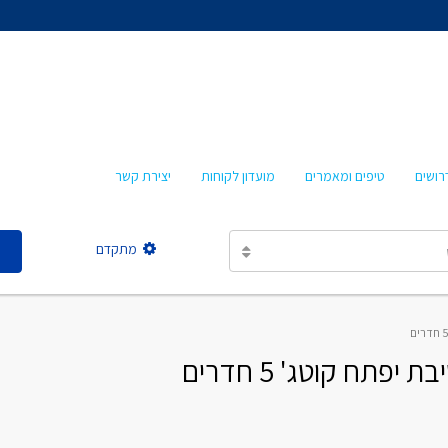
אהרון איציקזון
חביבה איציקזון
מרטה אמבון
טלי עזרא
רושים
טיפים ומאמרים
מועדון לקוחות
יצירת קשר
אסתר מישר
מתקדם
אהרון איציקזון
חביבה איציקזון
תח קוטג' 5 חדרים
מרטה אמבון
טלי עזרא
אסתר מישר