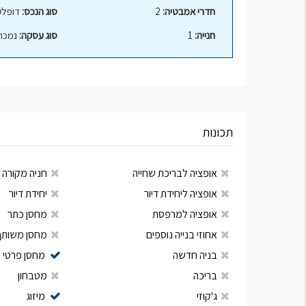
חדרי אמבטיה:
2
סוג הנכס:
דופלקס
חנייה:
1
סוג עסקה:
נמכר
תכונות
אופציה לבריכת שחייה
חניה מקורה
אופציה ליחידת דיור
יחידת דיור
אופציה למרפסת
מחסן כתר
אחוזי בנייה נוספים
מחסן משותף
בניה חדשה
מחסן פרטי
בריכה
מטבחון
ג'קוזי
מיזוג