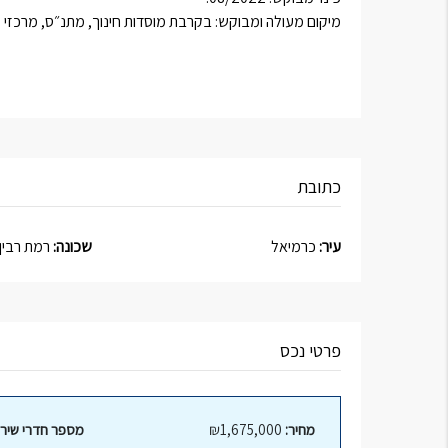
מיקום מעולה ומבוקש: בקרבת מוסדות חינוך, מתנ״ס, מרכזי קנ
כתובת
עיר:
כרמיאל
שכונה:
רמת רבין
פרטי נכס
מחיר:
₪1,675,000
מספר חדרי שירו