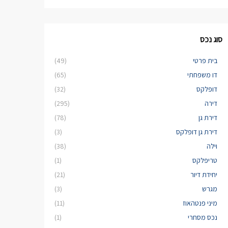
סוג נכס
בית פרטי
(49)
דו משפחתי
(65)
דופלקס
(32)
דירה
(295)
דירת גן
(78)
דירת גן דופלקס
(3)
וילה
(38)
טריפלקס
(1)
יחידת דיור
(21)
מגרש
(3)
מיני פנטהאוז
(11)
נכס מסחרי
(1)