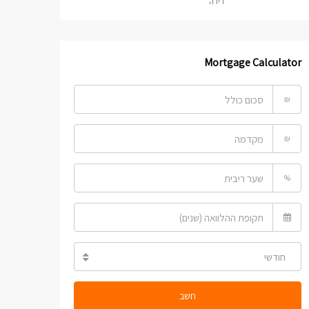
דירה
Mortgage Calculator
₪
₪
%
חודשי
חשב