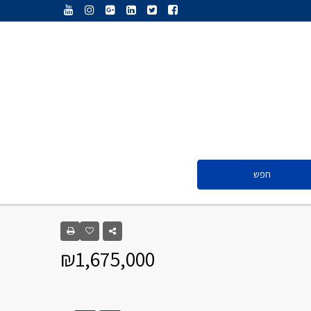
ענת נג’אתי
דליה חדד
ולריה פיס
אייל ציון
סנדרה שפר
חפש
ענת נג’אתי
דליה חדד
₪1,675,000
ולריה פיס
אייל ציון
סנדרה שפר