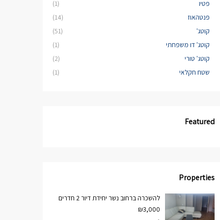
פטיו
(1)
פנטהאוז
(14)
קוטג'
(51)
קוטג' דו משפחתי
(1)
קוטג' טורי
(2)
שטח חקלאי
(1)
Featured
Properties
להשכרה ברחוב נשר יחידת דיור 2 חדרים
₪3,000