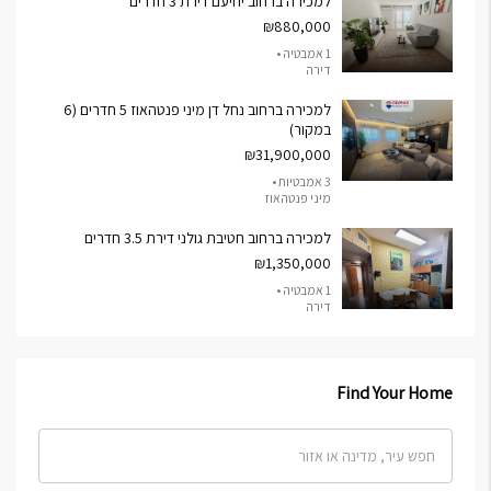
למכירה ברחוב יחיעם דירת 3 חדרים
₪880,000
1 אמבטיה •
דירה
למכירה ברחוב נחל דן מיני פנטהאוז 5 חדרים (6
במקור)
₪31,900,000
3 אמבטיות •
מיני פנטהאוז
למכירה ברחוב חטיבת גולני דירת 3.5 חדרים
₪1,350,000
1 אמבטיה •
דירה
Find Your Home