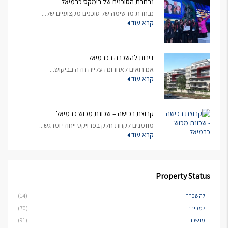
נבחרת הסוכנים של רימקס כרמיאל
נבחרת מרשימה של סוכנים מקצועיים של...
קרא עוד
דירות להשכרה בכרמיאל
אנו רואים לאחרונה עלייה חדה בביקוש...
קרא עוד
קבוצת רכישה – שכונת מכוש כרמיאל
מוזמנים לקחת חלק בפרויקט ייחודי ומרגש...
קרא עוד
Property Status
להשכרה
(14)
למכירה
(70)
מושכר
(91)