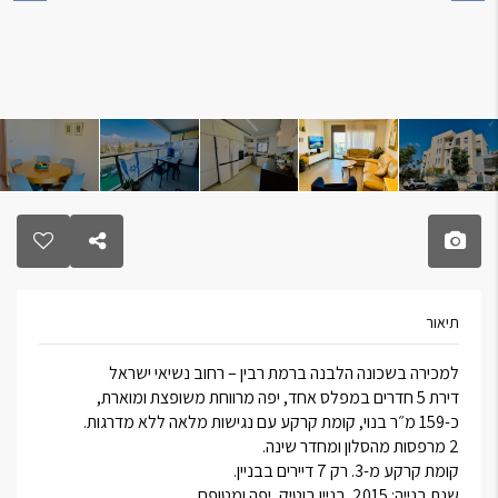
תיאור
למכירה בשכונה הלבנה ברמת רבין – רחוב נשיאי ישראל
דירת 5 חדרים במפלס אחד, יפה מרווחת משופצת ומוארת,
כ-159 מ״ר בנוי, קומת קרקע עם נגישות מלאה ללא מדרגות.
2 מרפסות מהסלון ומחדר שינה.
קומת קרקע מ-3. רק 7 דיירים בבניין.
שנת בנייה: 2015. בניין בוטיק, יפה ומטופח.