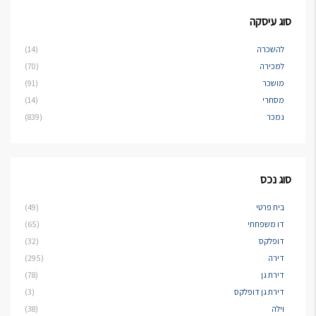
סוג עיסקה
להשכרה
(14)
למכירה
(70)
מושכר
(91)
מסחרי
(14)
נמכר
(839)
סוג נכס
בית פרטי
(49)
דו משפחתי
(65)
דופלקס
(32)
דירה
(295)
דירת גן
(78)
דירת גן דופלקס
(3)
וילה
(38)