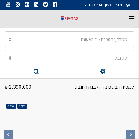
רימקס חלוצים צפון - הכל מתחיל בבית
מכירה \ השכרה \ יד ראשונה
סוג נכס
למכירה בשכונה הלבנה רחוב נשיאי ישראל דירת 5 חדרים
₪2,390,000
נמכר
נמכר