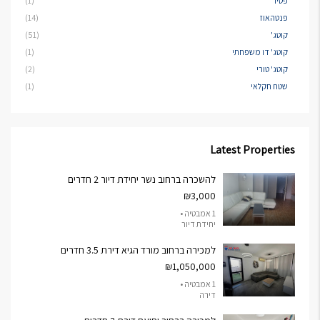
פטיו
(1)
פנטהאוז
(14)
קוטג'
(51)
קוטג' דו משפחתי
(1)
קוטג' טורי
(2)
שטח חקלאי
(1)
Latest Properties
להשכרה ברחוב נשר יחידת דיור 2 חדרים
₪3,000
1 אמבטיה •
יחידת דיור
למכירה ברחוב מורד הגיא דירת 3.5 חדרים
₪1,050,000
1 אמבטיה •
דירה