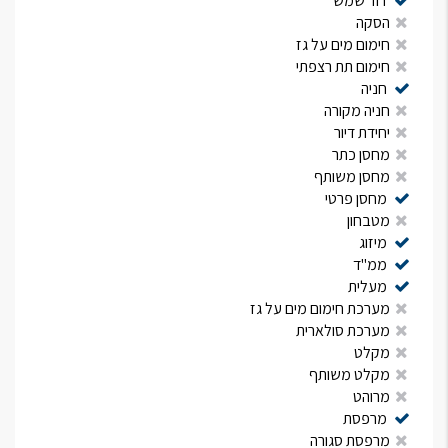
דוד שמש
הסקה
חימום מים על גז
חימום תת רצפתי
חניה
חניה מקורה
יחידת דיור
מחסן כתר
מחסן משותף
מחסן פרטי
מטבחון
מיזוג
ממ"ד
מעלית
מערכת חימום מים על גז
מערכת סולארית
מקלט
מקלט משותף
מרוהט
מרפסת
מרפסת סגורה