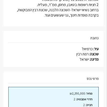
2 חניות רשומות בטאבו, מחסן, ממ״ד, מעלית.
ברחוב נשיאי ישראל- השכונה הלבנה, שכונת רבין המבוקשת,
בקרבת מוסדות חינוך, גני שעשועים ועוד.
כתובת
עיר:
כרמיאל
שכונה:
רמת רבין
מדינה:
ישראל
פרטי נכס
מחיר:
₪2,390,000
חדרי אמבטיה:
2
חנייה:
2