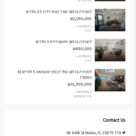
יחידת דיור
למכירה ברחוב מורד הגיא דירת 3.5 חדרים
₪1,050,000
1 אמבטיה •
דירה
למכירה ברחוב יחיעם דירת 3 חדרים
₪880,000
1 אמבטיה •
דירה
למכירה ברחוב נחל דן מיני פנטהאוז 5 חדרים (6
במקור)
₪31,900,000
3 אמבטיות •
מיני פנטהאוז
Contact Us
774 NE 84th St Miami, FL 33879