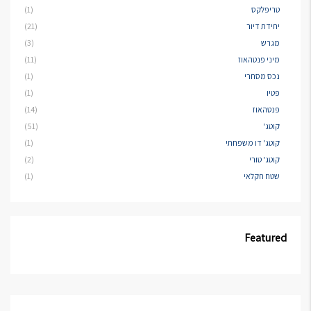
טריפלקס
(1)
יחידת דיור
(21)
מגרש
(3)
מיני פנטהאוז
(11)
נכס מסחרי
(1)
פטיו
(1)
פנטהאוז
(14)
קוטג'
(51)
קוטג' דו משפחתי
(1)
קוטג' טורי
(2)
שטח חקלאי
(1)
Featured