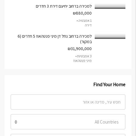
למכירה ברחוב יחיעם דירת 3 חדרים
₪880,000
1 אמבטיה •
דירה
למכירה ברחוב נחל דן מיני פנטהאוז 5 חדרים (6
במקור)
₪31,900,000
3 אמבטיות •
מיני פנטהאוז
Find Your Home
All Countries