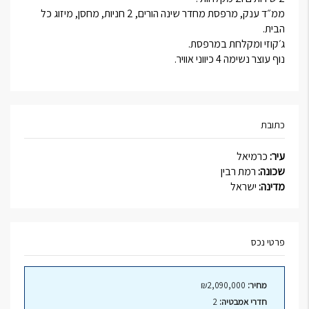
ממ״ד ענק, מרפסת מחדר שינה הורים, 2 חניות, מחסן, מיזוג כל
הבית.
ג׳קוזי ומקלחת במרפסת.
נוף עוצר נשימה 4 כיווני אוויר.
כתובת
עיר:
כרמיאל
שכונה:
רמת רבין
מדינה:
ישראל
פרטי נכס
מחיר:
₪2,090,000
חדרי אמבטיה:
2