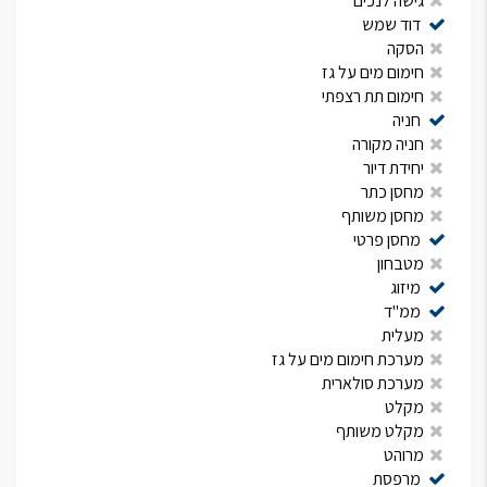
גישה לנכים
דוד שמש
הסקה
חימום מים על גז
חימום תת רצפתי
חניה
חניה מקורה
יחידת דיור
מחסן כתר
מחסן משותף
מחסן פרטי
מטבחון
מיזוג
ממ"ד
מעלית
מערכת חימום מים על גז
מערכת סולארית
מקלט
מקלט משותף
מרוהט
מרפסת