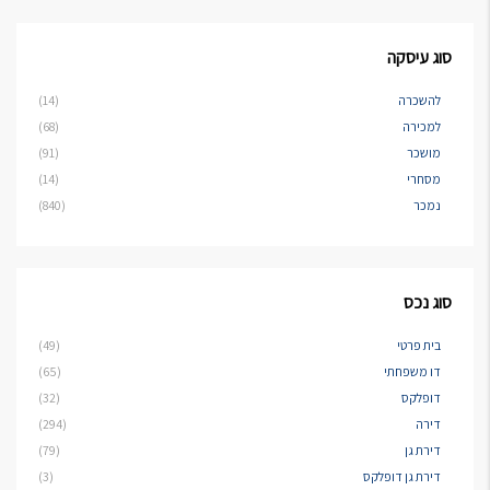
סוג עיסקה
להשכרה
(14)
למכירה
(68)
מושכר
(91)
מסחרי
(14)
נמכר
(840)
סוג נכס
בית פרטי
(49)
דו משפחתי
(65)
דופלקס
(32)
דירה
(294)
דירת גן
(79)
דירת גן דופלקס
(3)