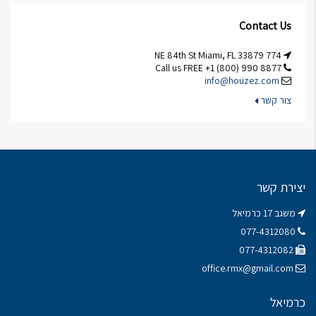
Contact Us
774 NE 84th St Miami, FL 33879
Call us FREE +1 (800) 990 8877
info@houzez.com
צור קשר
יצירת קשר
משגב 17 כרמיאל
077-4312080
077-4312082
office.rmx@gmail.com
כרמיאל