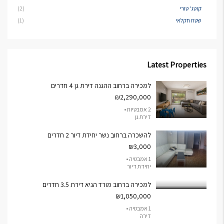
קוטג' טורי
(2)
שטח חקלאי
(1)
Latest Properties
למכירה ברחוב ההגנה דירת גן 4 חדרים
₪2,290,000
2 אמבטיות •
דירת גן
להשכרה ברחוב נשר יחידת דיור 2 חדרים
₪3,000
1 אמבטיה •
יחידת דיור
למכירה ברחוב מורד הגיא דירת 3.5 חדרים
₪1,050,000
1 אמבטיה •
דירה