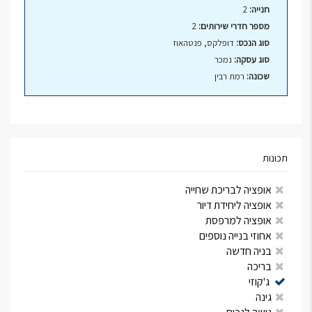
חנייה:
2
מספר חדרי שירותים:
2
סוג הנכס:
דופלקס, פנטהאוז
סוג עסקה:
נמכר
שכונה:
רמת רבין
תכונות
אופציה לבריכת שחייה
אופציה ליחידת דיור
אופציה למרפסת
אחוזי בנייה נוספים
בניה חדשה
בריכה
ג'קוזי
גינה