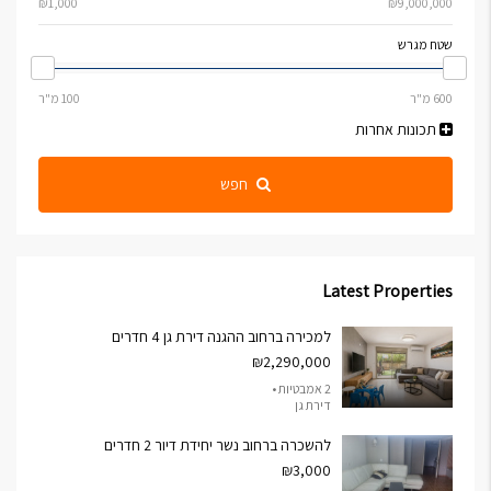
שטח מגרש
תכונות אחרות
חפש
Latest Properties
למכירה ברחוב ההגנה דירת גן 4 חדרים
₪2,290,000
2 אמבטיות •
דירת גן
להשכרה ברחוב נשר יחידת דיור 2 חדרים
₪3,000