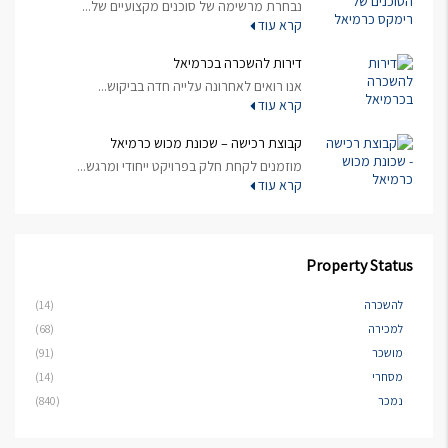
נבחרת מרשימה של סוכנים מקצועיים של...
קרא עוד
דירות להשכרה בכרמיאל
אנו רואים לאחרונה עלייה חדה בביקוש...
קרא עוד
קבוצת רכישה – שכונת מכוש כרמיאל
מוזמנים לקחת חלק בפרויקט ייחודי ומרגש...
קרא עוד
Property Status
להשכרה
(14)
למכירה
(68)
מושכר
(91)
מסחרי
(14)
נמכר
(840)