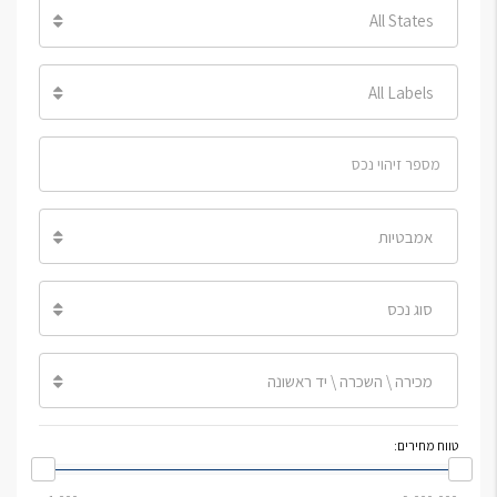
All States
All Labels
אמבטיות
סוג נכס
מכירה \ השכרה \ יד ראשונה
טווח מחירים: