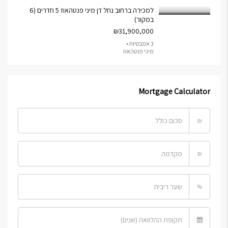
למכירה ברחוב נחל דן מיני פנטהאוז 5 חדרים (6
במקור)
₪31,900,000
3 אמבטיות •
מיני פנטהאוז
Mortgage Calculator
₪
₪
%