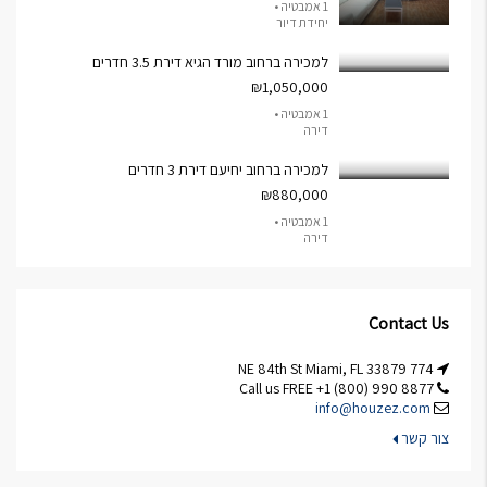
1 אמבטיה •
יחידת דיור
למכירה ברחוב מורד הגיא דירת 3.5 חדרים
₪1,050,000
1 אמבטיה •
דירה
למכירה ברחוב יחיעם דירת 3 חדרים
₪880,000
1 אמבטיה •
דירה
Contact Us
774 NE 84th St Miami, FL 33879
Call us FREE +1 (800) 990 8877
info@houzez.com
צור קשר