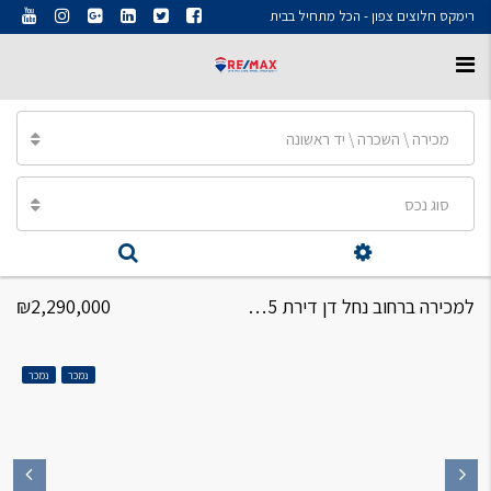
רימקס חלוצים צפון - הכל מתחיל בבית
מכירה \ השכרה \ יד ראשונה
סוג נכס
למכירה ברחוב נחל דן דירת 5 חדרים
₪2,290,000
נמכר
נמכר