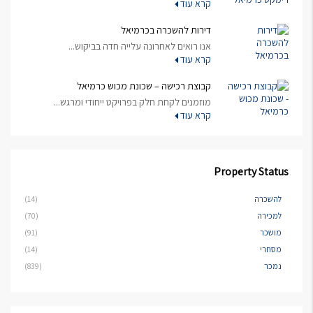
קרא עוד
דירות להשכרה בכרמיאל
אנו רואים לאחרונה עלייה חדה בביקוש...
קרא עוד
קבוצת רכישה – שכונת מכוש כרמיאל
מוזמנים לקחת חלק בפרויקט ייחודי ומרגש...
קרא עוד
Property Status
להשכרה
(14)
למכירה
(70)
מושכר
(91)
מסחרי
(14)
נמכר
(839)