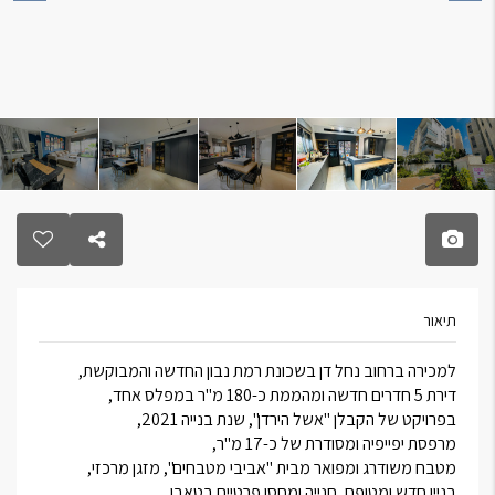
תיאור
למכירה ברחוב נחל דן בשכונת רמת נבון החדשה והמבוקשת,
דירת 5 חדרים חדשה ומהממת כ-180 מ"ר במפלס אחד,
בפרויקט של הקבלן "אשל הירדן", שנת בנייה 2021,
מרפסת יפייפיה ומסודרת של כ-17 מ"ר,
מטבח משודרג ומפואר מבית "אביבי מטבחים", מזגן מרכזי,
בניין חדש ומטופח, חנייה ומחסן פרטיים בטאבו.