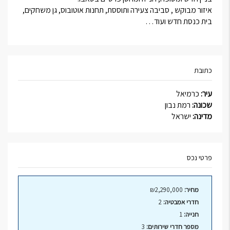
איזור מבוקש , סביבה צעירה ותוססת, תחנות אוטובוס, גן משחקים,
בית כנסת חדש ועוד…
כתובת
עיר:
כרמיאל
שכונה:
רמת נבון
מדינה:
ישראל
פרטי נכס
מחיר:
₪2,290,000
חדרי אמבטיה:
2
חנייה:
1
מספר חדרי שירותים:
3