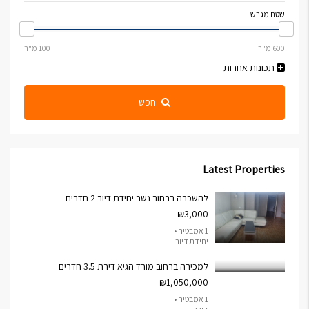
שטח מגרש
תכונות אחרות
חפש
Latest Properties
להשכרה ברחוב נשר יחידת דיור 2 חדרים
₪3,000
1 אמבטיה •
יחידת דיור
למכירה ברחוב מורד הגיא דירת 3.5 חדרים
₪1,050,000
1 אמבטיה •