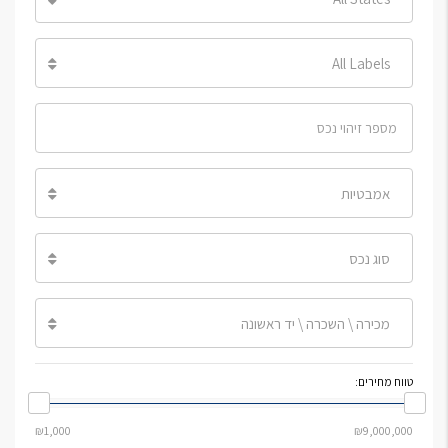
All Labels
אמבטיות
סוג נכס
מכירה \ השכרה \ יד ראשונה
טווח מחירים: