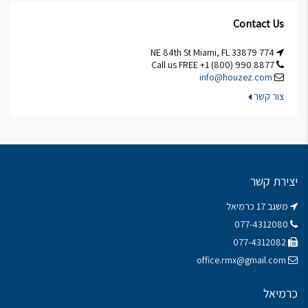
Contact Us
774 NE 84th St Miami, FL 33879
Call us FREE +1 (800) 990 8877
info@houzez.com
צור קשר
יצירת קשר
משגב 17 כרמיאל
077-4312080
077-4312082
office.rmx@gmail.com
כרמיאל