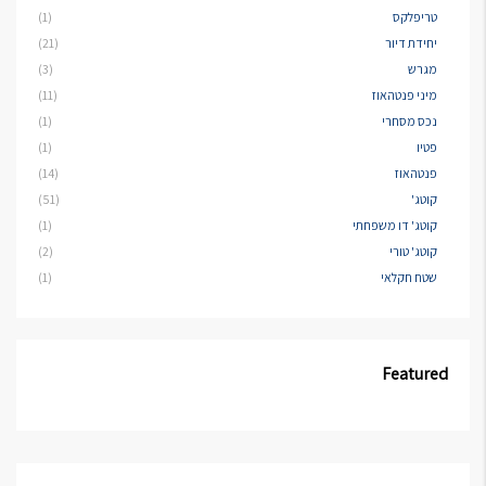
טריפלקס
(1)
יחידת דיור
(21)
מגרש
(3)
מיני פנטהאוז
(11)
נכס מסחרי
(1)
פטיו
(1)
פנטהאוז
(14)
קוטג'
(51)
קוטג' דו משפחתי
(1)
קוטג' טורי
(2)
שטח חקלאי
(1)
Featured