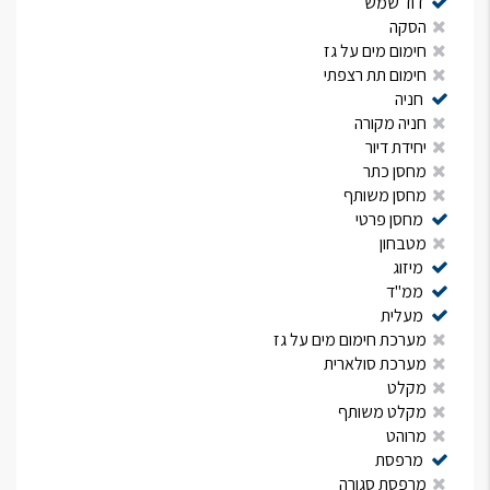
דוד שמש
הסקה
חימום מים על גז
חימום תת רצפתי
חניה
חניה מקורה
יחידת דיור
מחסן כתר
מחסן משותף
מחסן פרטי
מטבחון
מיזוג
ממ"ד
מעלית
מערכת חימום מים על גז
מערכת סולארית
מקלט
מקלט משותף
מרוהט
מרפסת
מרפסת סגורה