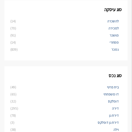
סוג עיסקה
להשכרה
(14)
למכירה
(70)
מושכר
(91)
מסחרי
(14)
נמכר
(839)
סוג נכס
בית פרטי
(49)
דו משפחתי
(65)
דופלקס
(32)
דירה
(295)
דירת גן
(78)
דירת גן דופלקס
(3)
וילה
(38)