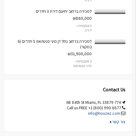
דירה
למכירה ברחוב יחיעם דירת 3 חדרים
₪880,000
1 אמבטיה •
דירה
למכירה ברחוב נחל דן מיני פנטהאוז 5 חדרים (6
במקור)
₪31,900,000
3 אמבטיות •
מיני פנטהאוז
Contact Us
774 NE 84th St Miami, FL 33879
Call us FREE +1 (800) 990 8877
info@houzez.com
צור קשר