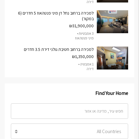
דירה
למכירה ברחוב נחל דן מיני פנטהאוז 5 חדרים (6
במקור)
₪31,900,000
3 אמבטיות •
מיני פנטהאוז
למכירה ברחוב חטיבת גולני דירת 3.5 חדרים
₪1,350,000
1 אמבטיה •
דירה
Find Your Home
All Countries