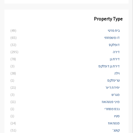
Property Type
בית פרטי
(49)
דו משפחתי
(65)
דופלקס
(32)
דירה
(295)
דירת גן
(78)
דירת גן דופלקס
(3)
וילה
(38)
טריפלקס
(1)
יחידת דיור
(21)
מגרש
(3)
מיני פנטהאוז
(11)
נכס מסחרי
(1)
פטיו
(1)
פנטהאוז
(14)
קוטג'
(51)