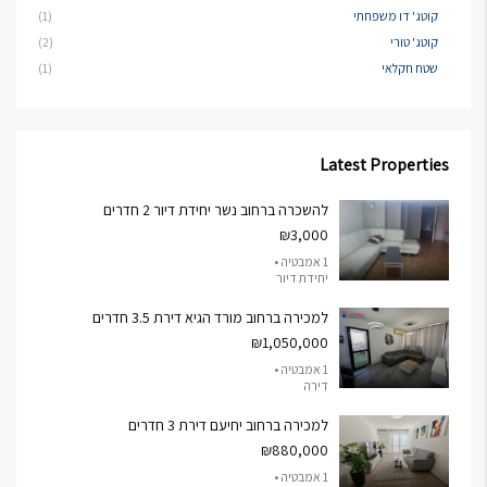
קוטג' דו משפחתי
(1)
קוטג' טורי
(2)
שטח חקלאי
(1)
Latest Properties
להשכרה ברחוב נשר יחידת דיור 2 חדרים
₪3,000
1 אמבטיה •
יחידת דיור
למכירה ברחוב מורד הגיא דירת 3.5 חדרים
₪1,050,000
1 אמבטיה •
דירה
למכירה ברחוב יחיעם דירת 3 חדרים
₪880,000
1 אמבטיה •