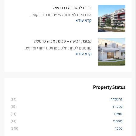
דירות להשכרה בכרמיאל
אנו רואים לאחרונה עלייה חדה בביקוש...
קרא עוד
קבוצת רכישה – שכונת מכוש כרמיאל
מוזמנים לקחת חלק בפרויקט ייחודי ומרגש...
קרא עוד
Property Status
להשכרה
(14)
למכירה
(69)
מושכר
(91)
מסחרי
(14)
נמכר
(840)