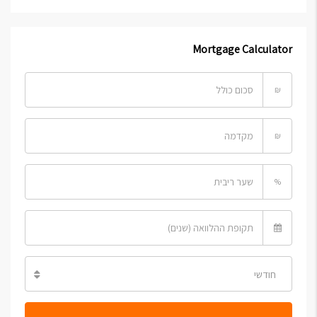
Mortgage Calculator
₪
₪
%
חודשי