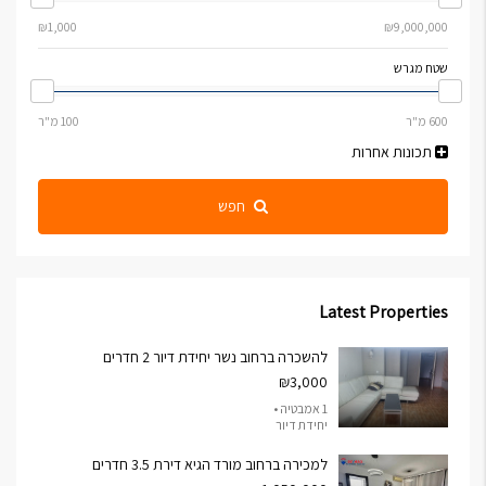
שטח מגרש
תכונות אחרות
חפש
Latest Properties
להשכרה ברחוב נשר יחידת דיור 2 חדרים
₪3,000
1 אמבטיה •
יחידת דיור
למכירה ברחוב מורד הגיא דירת 3.5 חדרים