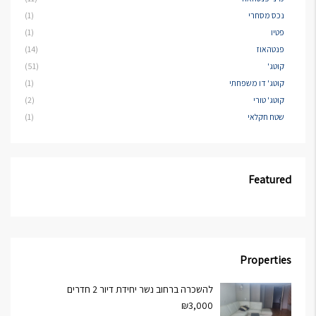
נכס מסחרי
(1)
פטיו
(1)
פנטהאוז
(14)
קוטג'
(51)
קוטג' דו משפחתי
(1)
קוטג' טורי
(2)
שטח חקלאי
(1)
Featured
Properties
להשכרה ברחוב נשר יחידת דיור 2 חדרים
₪3,000