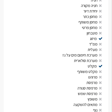
חניה
חניה מקורה
יחידת דיור
מחסן כתר
מחסן משותף
מחסן פרטי
מטבחון
מיזוג
ממ"ד
מעלית
מערכת חימום מים על גז
מערכת סולארית
מקלט
מקלט משותף
מרוהט
מרפסת
מרפסת סגורה
מרפסת שמש
משופץ
מתאים להשקעה
נוף