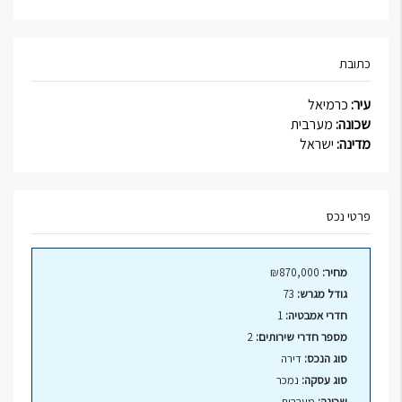
כתובת
עיר:
כרמיאל
שכונה:
מערבית
מדינה:
ישראל
פרטי נכס
מחיר:
₪870,000
גודל מגרש:
73
חדרי אמבטיה:
1
מספר חדרי שירותים:
2
סוג הנכס:
דירה
סוג עסקה:
נמכר
שכונה:
מערבית