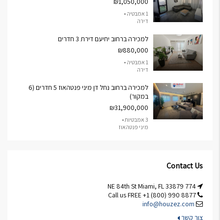
₪1,050,000
1 אמבטיה •
דירה
למכירה ברחוב יחיעם דירת 3 חדרים
₪880,000
1 אמבטיה •
דירה
למכירה ברחוב נחל דן מיני פנטהאוז 5 חדרים (6
במקור)
₪31,900,000
3 אמבטיות •
מיני פנטהאוז
Contact Us
774 NE 84th St Miami, FL 33879
Call us FREE +1 (800) 990 8877
info@houzez.com
צור קשר