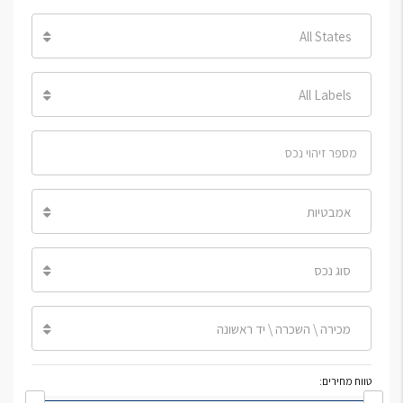
All States
All Labels
אמבטיות
סוג נכס
מכירה \ השכרה \ יד ראשונה
טווח מחירים: