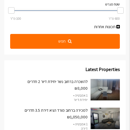
שטח מגרש
תכונות אחרות
חפש
Latest Properties
להשכרה ברחוב נשר יחידת דיור 2 חדרים
₪3,000
1 אמבטיה •
יחידת דיור
למכירה ברחוב מורד הגיא דירת 3.5 חדרים
₪1,050,000
1 אמבטיה •
דירה