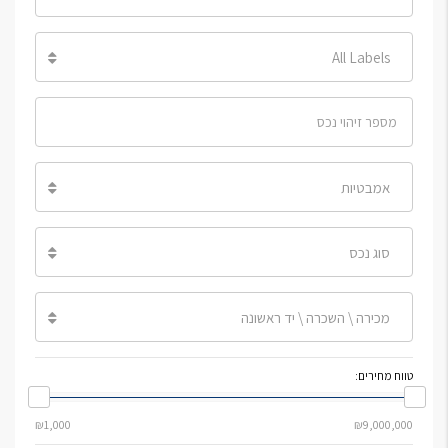
All Labels
אמבטיות
סוג נכס
מכירה \ השכרה \ יד ראשונה
טווח מחירים: