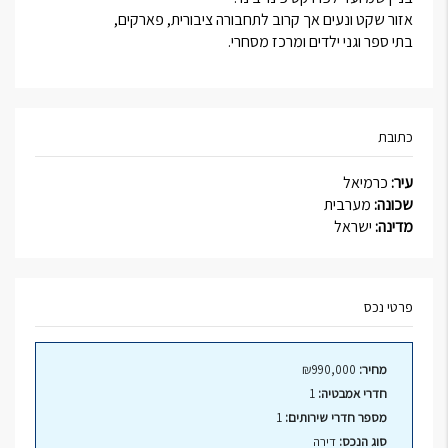
אזור שקט ונעים אך קרוב לתחבורה ציבורית, פארקים,
בתי ספר וגני ילדים ומרכז מסחרי.
כתובת
עיר:
כרמיאל
שכונה:
מערבית
מדינה:
ישראל
פרטי נכס
מחיר:
₪990,000
חדרי אמבטיה:
1
מספר חדרי שירותים:
1
סוג הנכס:
דירה