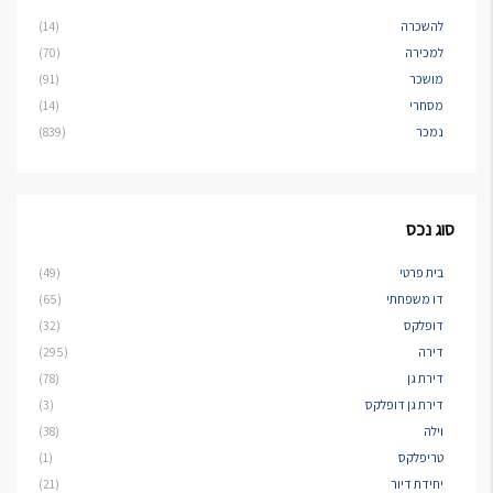
להשכרה
(14)
למכירה
(70)
מושכר
(91)
מסחרי
(14)
נמכר
(839)
סוג נכס
בית פרטי
(49)
דו משפחתי
(65)
דופלקס
(32)
דירה
(295)
דירת גן
(78)
דירת גן דופלקס
(3)
וילה
(38)
טריפלקס
(1)
יחידת דיור
(21)