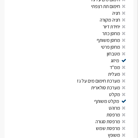
חימום תת רצפתי
חניה
חניה מקורה
יחידת דיור
מחסן כתר
מחסן משותף
מחסן פרטי
מטבחון
מיזוג
ממ"ד
מעלית
מערכת חימום מים על גז
מערכת סולארית
מקלט
מקלט משותף
מרוהט
מרפסת
מרפסת סגורה
מרפסת שמש
משופץ