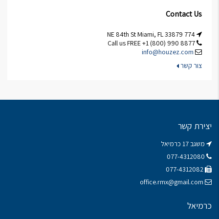
Contact Us
774 NE 84th St Miami, FL 33879
Call us FREE +1 (800) 990 8877
info@houzez.com
צור קשר
יצירת קשר
משגב 17 כרמיאל
077-4312080
077-4312082
office.rmx@gmail.com
כרמיאל