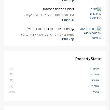
דירות להשכרה בכרמיאל
אנו רואים לאחרונה עלייה חדה בביקוש...
קרא עוד
קבוצת רכישה – שכונת מכוש כרמיאל
מוזמנים לקחת חלק בפרויקט ייחודי ומרגש...
קרא עוד
Property Status
להשכרה
(14)
למכירה
(70)
מושכר
(91)
מסחרי
(14)
נמכר
(839)