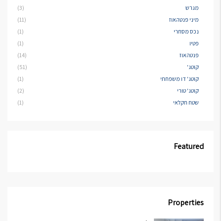
מגרש
(3)
מיני פנטהאוז
(11)
נכס מסחרי
(1)
פטיו
(1)
פנטהאוז
(14)
קוטג'
(51)
קוטג' דו משפחתי
(1)
קוטג' טורי
(2)
שטח חקלאי
(1)
Featured
Properties