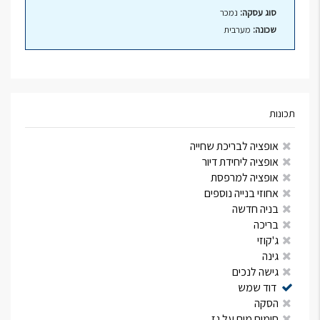
סוג עסקה:
נמכר
שכונה:
מערבית
תכונות
אופציה לבריכת שחייה
אופציה ליחידת דיור
אופציה למרפסת
אחוזי בנייה נוספים
בניה חדשה
בריכה
ג'קוזי
גינה
גישה לנכים
דוד שמש
הסקה
חימום מים על גז