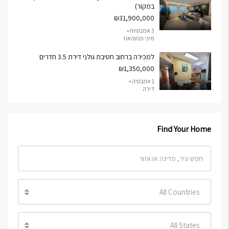
במקור)
₪31,900,000
3 אמבטיות •
מיני פנטהאוז
למכירה ברחוב חטיבת גולני דירת 3.5 חדרים
₪1,350,000
1 אמבטיה •
דירה
Find Your Home
All Countries
All States