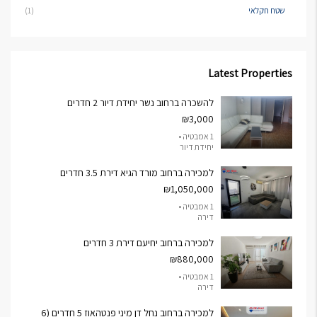
שטח חקלאי
(1)
Latest Properties
להשכרה ברחוב נשר יחידת דיור 2 חדרים
₪3,000
1 אמבטיה •
יחידת דיור
למכירה ברחוב מורד הגיא דירת 3.5 חדרים
₪1,050,000
1 אמבטיה •
דירה
למכירה ברחוב יחיעם דירת 3 חדרים
₪880,000
1 אמבטיה •
דירה
למכירה ברחוב נחל דן מיני פנטהאוז 5 חדרים (6