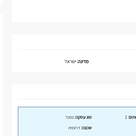
מדינה:
ישראל
תים:
1
סוג עסקה:
נמכר
שכונה:
דרומית