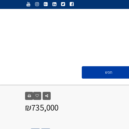
ענת נג’אתי
דליה חדד
ולריה פיס
אייל ציון
סנדרה שפר
חפש
ענת נג’אתי
דליה חדד
₪735,000
ולריה פיס
אייל ציון
סנדרה שפר