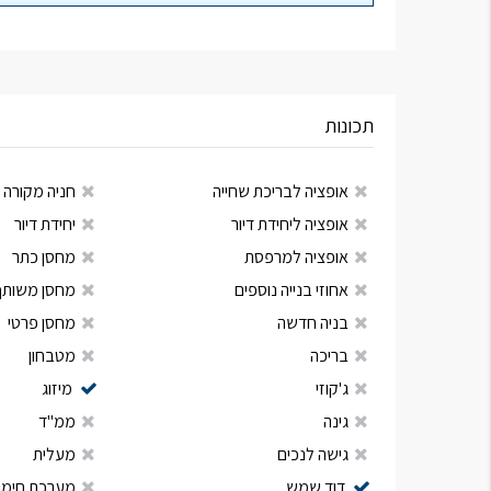
תכונות
אופציה לבריכת שחייה
חניה מקורה
אופציה ליחידת דיור
יחידת דיור
אופציה למרפסת
מחסן כתר
אחוזי בנייה נוספים
מחסן משותף
בניה חדשה
מחסן פרטי
בריכה
מטבחון
ג'קוזי
מיזוג
גינה
ממ"ד
גישה לנכים
מעלית
דוד שמש
מערכת חימום