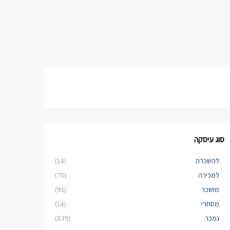
סוג עיסקה
להשכרה
(14)
למכירה
(70)
מושכר
(91)
מסחרי
(14)
נמכר
(839)