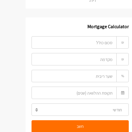
דירה
Mortgage Calculator
₪
₪
%
חודשי
חשב