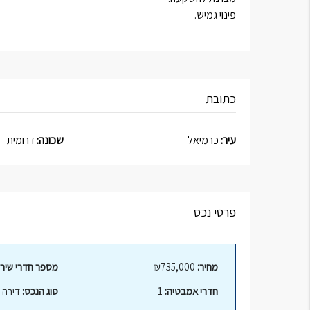
פינוי גמיש.
כתובת
עיר:
כרמיאל
שכונה:
דרומית
פרטי נכס
מחיר:
₪735,000
מספר חדרי שירו
חדרי אמבטיה:
1
סוג הנכס:
דירה