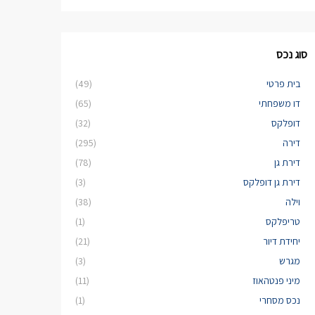
סוג נכס
בית פרטי
(49)
דו משפחתי
(65)
דופלקס
(32)
דירה
(295)
דירת גן
(78)
דירת גן דופלקס
(3)
וילה
(38)
טריפלקס
(1)
יחידת דיור
(21)
מגרש
(3)
מיני פנטהאוז
(11)
נכס מסחרי
(1)