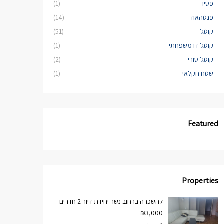
פטיו
(1)
פנטהאוז
(14)
קוטג'
(51)
קוטג' דו משפחתי
(1)
קוטג' טורי
(2)
שטח חקלאי
(1)
Featured
Properties
להשכרה ברחוב נשר יחידת דיור 2 חדרים
₪3,000