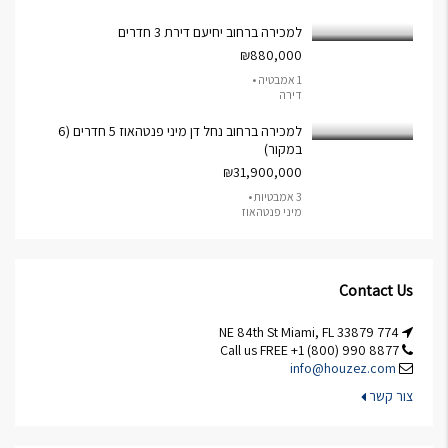
למכירה ברחוב יחיעם דירת 3 חדרים
₪880,000
1 אמבטיה •
דירה
למכירה ברחוב נחל דן מיני פנטהאוז 5 חדרים (6
במקור)
₪31,900,000
3 אמבטיות •
מיני פנטהאוז
Contact Us
774 NE 84th St Miami, FL 33879
Call us FREE +1 (800) 990 8877
info@houzez.com
צור קשר