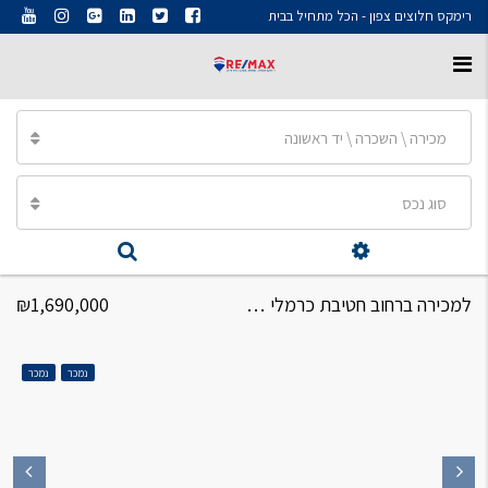
רימקס חלוצים צפון - הכל מתחיל בבית
מכירה \ השכרה \ יד ראשונה
סוג נכס
למכירה ברחוב חטיבת כרמלי דירת 4 חדרים
₪1,690,000
נמכר
נמכר