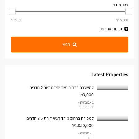
שטח מגרש
תכונות אחרות
חפש
Latest Properties
להשכרה ברחוב נשר יחידת דיור 2 חדרים
₪3,000
1 אמבטיה •
יחידת דיור
למכירה ברחוב מורד הגיא דירת 3.5 חדרים
₪1,050,000
1 אמבטיה •
דירה