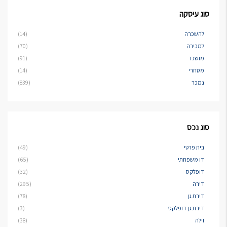
סוג עיסקה
להשכרה
(14)
למכירה
(70)
מושכר
(91)
מסחרי
(14)
נמכר
(839)
סוג נכס
בית פרטי
(49)
דו משפחתי
(65)
דופלקס
(32)
דירה
(295)
דירת גן
(78)
דירת גן דופלקס
(3)
וילה
(38)