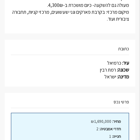
מעולה גם להשקעה- כיום מושכרת ב-4,300₪.
מיקום מרכזי: בקרבת פארקים וגני שעשועים, מרכזי קניות, תחבורה
ציבורית ועוד.
כתובת
עיר:
כרמיאל
שכונה:
רמת רבין
מדינה:
ישראל
פרטי נכס
מחיר:
₪1,690,000
חדרי אמבטיה:
2
חנייה:
1