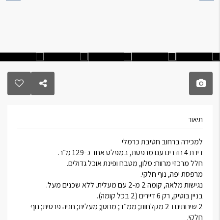
תיאור
למכירה ברחוב חטיבת כרמלי
דירת 4 חדרים עם מרפסת, במפלס אחד כ-129 מ״ר.
חלל מרכזי מרווח: סלון, מטבח ופינת אוכל גדולים.
מרפסת יפה, נוף חלקי.
נגישות מלאה, קומה 2 מ-2 עם מעלית. ללא שכנים מעל.
בניין בוטיק, רק 6 דיירים (2 בכל קומה).
2 שירותים ו-2 מקלחות; ממ״ד; מחסן; מעלית; חניה פרטית; נוף
חלקי.