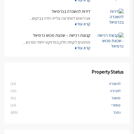
קרא עוד
דירות להשכרה בכרמיאל
אנו רואים לאחרונה עלייה חדה בביקוש...
קרא עוד
קבוצת רכישה – שכונת מכוש כרמיאל
מוזמנים לקחת חלק בפרויקט ייחודי ומרגש...
קרא עוד
Property Status
להשכרה
(14)
למכירה
(70)
מושכר
(91)
מסחרי
(14)
נמכר
(839)