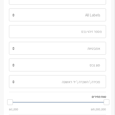
All Labels
אמבטיות
סוג נכס
מכירה \ השכרה \ יד ראשונה
טווח מחירים: