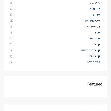
טריפלקס
(1)
יחידת דיור
(21)
מגרש
(3)
מיני פנטהאוז
(11)
נכס מסחרי
(1)
פטיו
(1)
פנטהאוז
(14)
קוטג'
(51)
קוטג' דו משפחתי
(1)
קוטג' טורי
(2)
שטח חקלאי
(1)
Featured