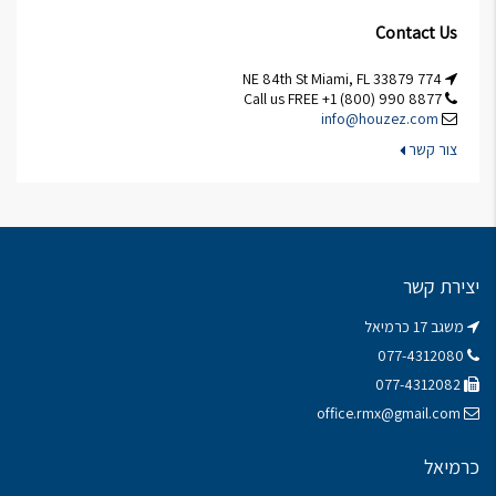
Contact Us
774 NE 84th St Miami, FL 33879
Call us FREE +1 (800) 990 8877
info@houzez.com
צור קשר
יצירת קשר
משגב 17 כרמיאל
077-4312080
077-4312082
office.rmx@gmail.com
כרמיאל