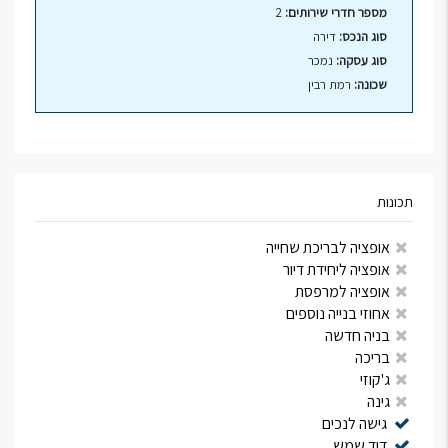
מספר חדרי שירותים:
2
סוג הנכס:
דירה
סוג עסקה:
נמכר
שכונה:
רמת רבין
תכונות
אופציה לבריכת שחייה
אופציה ליחידת דיור
אופציה למרפסת
אחוזי בנייה נוספים
בניה חדשה
בריכה
ג'קוזי
גינה
גישה לנכים
דוד שמש