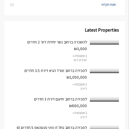
שטח חקלאי
(1)
Latest Properties
להשכרה ברחוב נשר יחידת דיור 2 חדרים
₪3,000
1 אמבטיה •
יחידת דיור
למכירה ברחוב מורד הגיא דירת 3.5 חדרים
₪1,050,000
1 אמבטיה •
דירה
למכירה ברחוב יחיעם דירת 3 חדרים
₪880,000
1 אמבטיה •
דירה
למכירה ברחוב נחל דן מיני פנטהאוז 5 חדרים (6