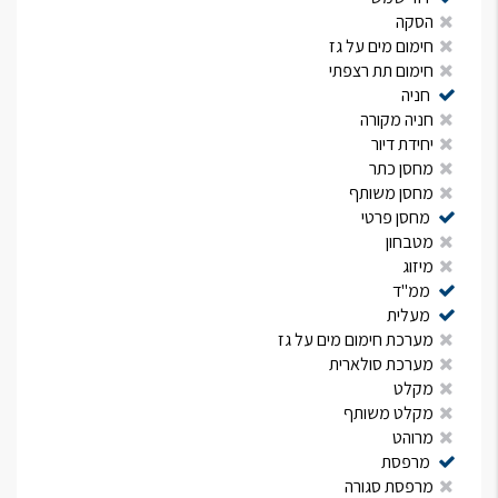
הסקה
חימום מים על גז
חימום תת רצפתי
חניה
חניה מקורה
יחידת דיור
מחסן כתר
מחסן משותף
מחסן פרטי
מטבחון
מיזוג
ממ"ד
מעלית
מערכת חימום מים על גז
מערכת סולארית
מקלט
מקלט משותף
מרוהט
מרפסת
מרפסת סגורה