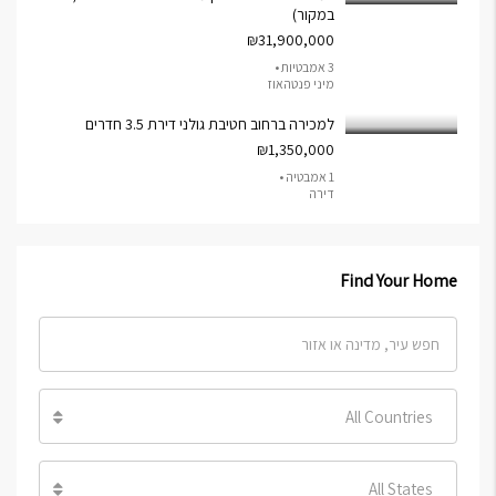
במקור)
₪31,900,000
3 אמבטיות •
מיני פנטהאוז
למכירה ברחוב חטיבת גולני דירת 3.5 חדרים
₪1,350,000
1 אמבטיה •
דירה
Find Your Home
All Countries
All States