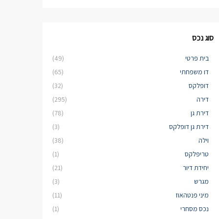
סוג נכס
בית פרטי
(49)
דו משפחתי
(65)
דופלקס
(32)
דירה
(295)
דירת גן
(78)
דירת גן דופלקס
(3)
וילה
(38)
טריפלקס
(1)
יחידת דיור
(21)
מגרש
(3)
מיני פנטהאוז
(11)
נכס מסחרי
(1)