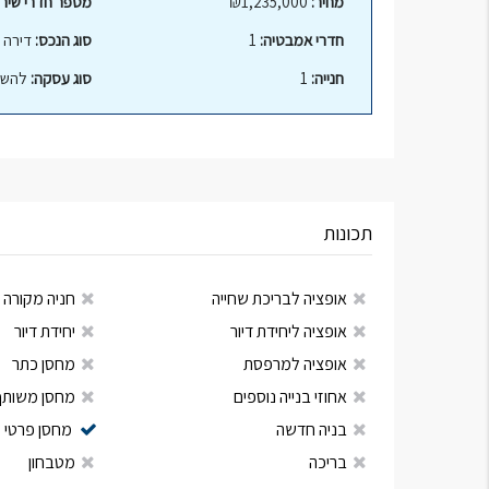
מחיר:
₪1,235,000
מספר חדרי שירו
חדרי אמבטיה:
1
סוג הנכס:
דירה
חנייה:
1
סוג עסקה:
להשק
תכונות
אופציה לבריכת שחייה
חניה מקורה
אופציה ליחידת דיור
יחידת דיור
אופציה למרפסת
מחסן כתר
אחוזי בנייה נוספים
מחסן משותף
בניה חדשה
מחסן פרטי
בריכה
מטבחון