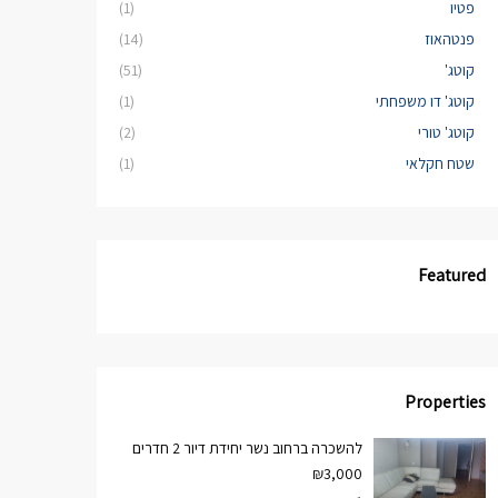
פטיו
(1)
פנטהאוז
(14)
קוטג'
(51)
קוטג' דו משפחתי
(1)
קוטג' טורי
(2)
שטח חקלאי
(1)
Featured
Properties
להשכרה ברחוב נשר יחידת דיור 2 חדרים
₪3,000