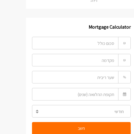
דירה
Mortgage Calculator
₪
₪
%
חודשי
חשב