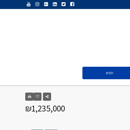
ענת נג’אתי
דליה חדד
ולריה פיס
אייל ציון
סנדרה שפר
חפש
ענת נג’אתי
דליה חדד
₪1,235,000
ולריה פיס
אייל ציון
סנדרה שפר