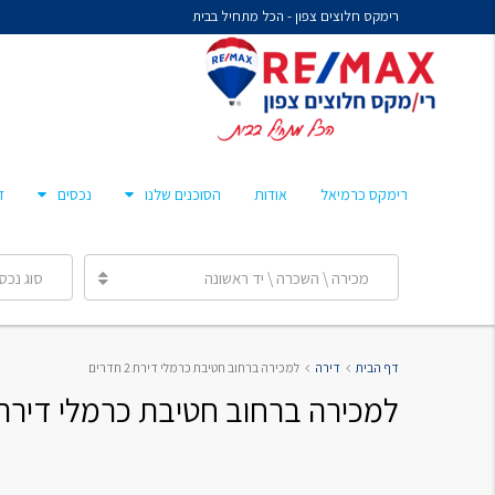
רימקס חלוצים צפון - הכל מתחיל בבית
נח איציקזון- זכיין
מיכל קורלנד
מרסלו גלז
חן צאיג – מאמן סוכנים
רימקס כרמיאל
אודות
הסוכנים שלנו
נכסים
ד
ענבר הלפרן
מכירה \ השכרה \ יד ראשונה
סוג נכס
נח איציקזון- זכיין
דף הבית
דירה
למכירה ברחוב חטיבת כרמלי דירת 2 חדרים
מיכל קורלנד
למכירה ברחוב חטיבת כרמלי דירת 2 חדרי
מרסלו גלז
חן צאיג – מאמן סוכנים
ענבר הלפרן