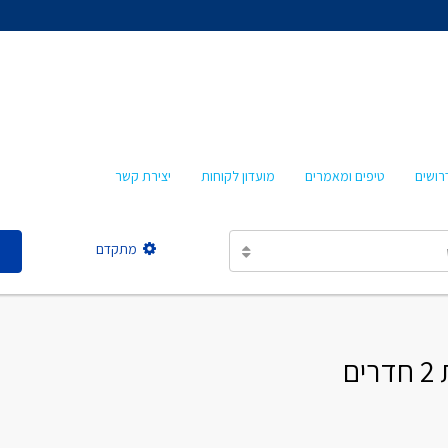
אהרון איציקזון
חביבה איציקזון
מרטה אמבון
טלי עזרא
רושים
טיפים ומאמרים
מועדון לקוחות
יצירת קשר
אסתר מישר
מתקדם
אהרון איציקזון
חביבה איציקזון
ם
מרטה אמבון
טלי עזרא
אסתר מישר