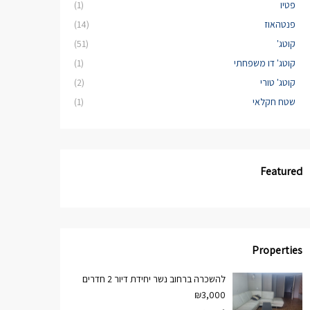
פטיו
(1)
פנטהאוז
(14)
קוטג'
(51)
קוטג' דו משפחתי
(1)
קוטג' טורי
(2)
שטח חקלאי
(1)
Featured
Properties
להשכרה ברחוב נשר יחידת דיור 2 חדרים
₪3,000