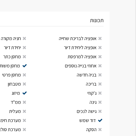
תכונות
אופציה לבריכת שחייה
חניה מקורה
אופציה ליחידת דיור
יחידת דיור
אופציה למרפסת
מחסן כתר
אחוזי בנייה נוספים
מחסן משות
בניה חדשה
מחסן פרטי
בריכה
מטבחון
ג'קוזי
מיזוג
גינה
ממ"ד
גישה לנכים
מעלית
דוד שמש
מערכת חימום
הסקה
מערכת סולא