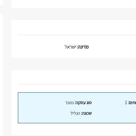
מדינה:
ישראל
תים:
1
סוג עסקה:
נמכר
שכונה:
הגליל