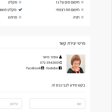
חימום מים על גז
מקלט
חימום תת רצפתי
מקלט משות
חניה
מרוהט
פרטי יצירת קשר
אסתר מישר
072-3942609
Facebook
Youtube
בקש מידע לגבי נכס זה