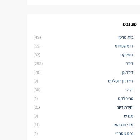
סוג נכס
בית פרטי
(49)
דו משפחתי
(65)
דופלקס
(32)
דירה
(295)
דירת גן
(78)
דירת גן דופלקס
(3)
וילה
(38)
טריפלקס
(1)
יחידת דיור
(21)
מגרש
(3)
מיני פנטהאוז
(11)
נכס מסחרי
(1)