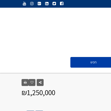
ענת נג’אתי
דליה חדד
ולריה פיס
אייל ציון
סנדרה שפר
חפש
ענת נג’אתי
דליה חדד
₪1,250,000
ולריה פיס
אייל ציון
סנדרה שפר