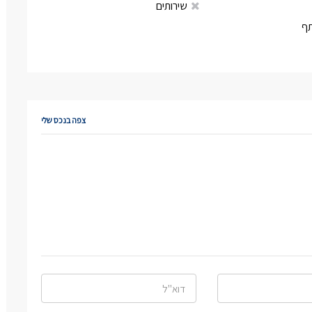
שירותים
ף
צפה בנכס שלי