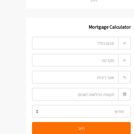
דירה
Mortgage Calculator
₪
₪
%
חודשי
חשב