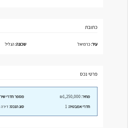
כתובת
עיר:
כרמיאל
שכונה:
הגליל
פרטי נכס
מחיר:
₪1,250,000
מספר חדרי שירו
חדרי אמבטיה:
1
סוג הנכס:
דירה