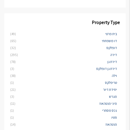
Property Type
בית פרטי
(49)
דו משפחתי
(65)
דופלקס
(32)
דירה
(295)
דירת גן
(78)
דירת גן דופלקס
(3)
וילה
(38)
טריפלקס
(1)
יחידת דיור
(21)
מגרש
(3)
מיני פנטהאוז
(11)
נכס מסחרי
(1)
פטיו
(1)
פנטהאוז
(14)