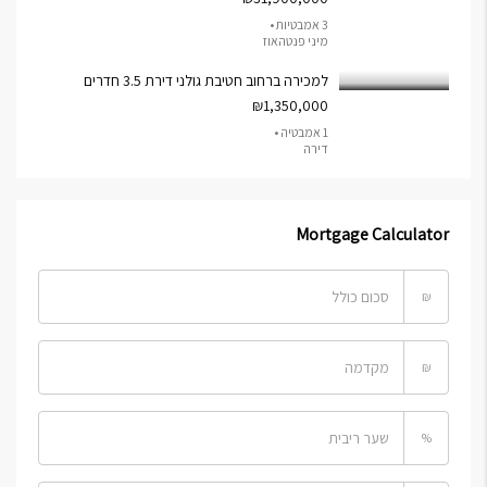
3 אמבטיות •
מיני פנטהאוז
למכירה ברחוב חטיבת גולני דירת 3.5 חדרים
₪1,350,000
1 אמבטיה •
דירה
Mortgage Calculator
₪
₪
%