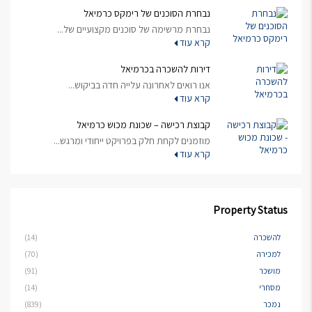
נבחרת הסוכנים של רימקס כרמיאל
נבחרת מרשימה של סוכנים מקצועיים של...
קרא עוד
דירות להשכרה בכרמיאל
אנו רואים לאחרונה עלייה חדה בביקוש...
קרא עוד
קבוצת רכישה – שכונת מכוש כרמיאל
מוזמנים לקחת חלק בפרויקט ייחודי ומרגש...
קרא עוד
Property Status
להשכרה
(14)
למכירה
(70)
מושכר
(91)
מסחרי
(14)
נמכר
(839)