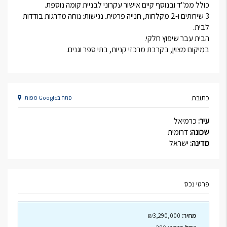
כולל ממ"ד ובנוסף קיים אישור עקרוני לבניית קומה נוספת.
3 שירותים ו-2 מקלחות, חנייה פרטית. נגישות: נוחה מדרגות בודדות
לבית.
הבית עבר שיפוץ חלקי.
במיקום מצוין, בקרבת מרכזי קניות, בתי ספר וגנים.
כתובת
פתח בGoogle מפות
עיר:
כרמיאל
שכונה:
דרומית
מדינה:
ישראל
פרטי נכס
מחיר:
₪3,290,000