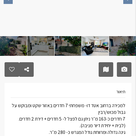
תיאור
למכירה ברחוב אטד דו- משפחתי 7 חדרים באזור שקט ומבוקש על
גבול מכוש/רבין
7 חדרים כ-163 מ״ר ניתן גם לפצל ל- 5 חדרים + דירת 2 חדרים.
(לבית + יחידת דיור מניבה).
גינה גדולה ומרווחת גודל המגרש כ- 280 מ״ר.