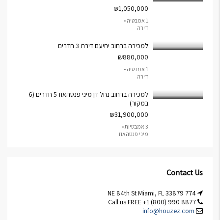
₪1,050,000
1 אמבטיה •
דירה
למכירה ברחוב יחיעם דירת 3 חדרים
₪880,000
1 אמבטיה •
דירה
למכירה ברחוב נחל דן מיני פנטהאוז 5 חדרים (6
במקור)
₪31,900,000
3 אמבטיות •
מיני פנטהאוז
Contact Us
774 NE 84th St Miami, FL 33879
Call us FREE +1 (800) 990 8877
info@houzez.com