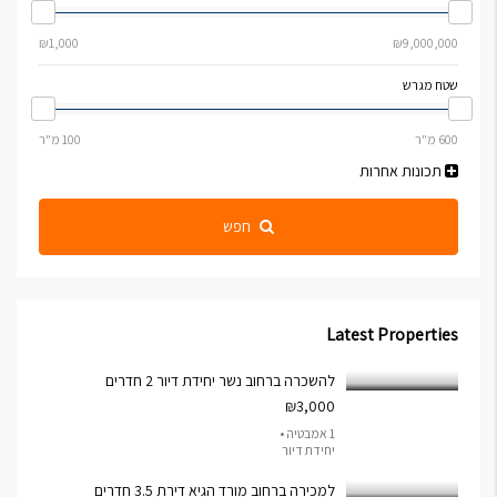
שטח מגרש
תכונות אחרות
חפש
Latest Properties
להשכרה ברחוב נשר יחידת דיור 2 חדרים
₪3,000
1 אמבטיה •
יחידת דיור
למכירה ברחוב מורד הגיא דירת 3.5 חדרים