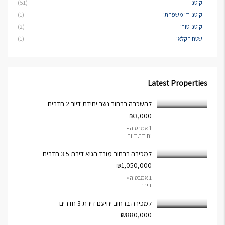
קוטג'
(51)
קוטג' דו משפחתי
(1)
קוטג' טורי
(2)
שטח חקלאי
(1)
Latest Properties
להשכרה ברחוב נשר יחידת דיור 2 חדרים
₪3,000
1 אמבטיה •
יחידת דיור
למכירה ברחוב מורד הגיא דירת 3.5 חדרים
₪1,050,000
1 אמבטיה •
דירה
למכירה ברחוב יחיעם דירת 3 חדרים
₪880,000