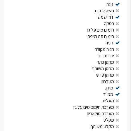
גינה
גישה לנכים
דוד שמש
הסקה
חימום מים על גז
חימום תת רצפתי
חניה
חניה מקורה
יחידת דיור
מחסן כתר
מחסן משותף
מחסן פרטי
מטבחון
מיזוג
ממ"ד
מעלית
מערכת חימום מים על גז
מערכת סולארית
מקלט
מקלט משותף