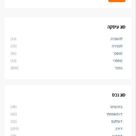
סוג עיסקה
להשכרה
(14)
למכירה
(70)
מושכר
(91)
מסחרי
(14)
נמכר
(839)
סוג נכס
בית פרטי
(49)
דו משפחתי
(65)
דופלקס
(32)
דירה
(295)
דירת גן
(78)