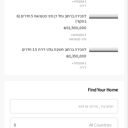
1 אמבטיה •
דירה
למכירה ברחוב נחל דן מיני פנטהאוז 5 חדרים (6
במקור)
₪31,900,000
3 אמבטיות •
מיני פנטהאוז
למכירה ברחוב חטיבת גולני דירת 3.5 חדרים
₪1,350,000
1 אמבטיה •
דירה
Find Your Home
All Countries