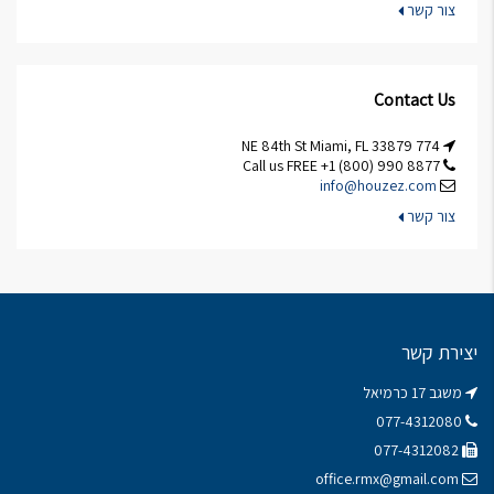
צור קשר
Contact Us
774 NE 84th St Miami, FL 33879
Call us FREE +1 (800) 990 8877
info@houzez.com
צור קשר
יצירת קשר
משגב 17 כרמיאל
077-4312080
077-4312082
office.rmx@gmail.com