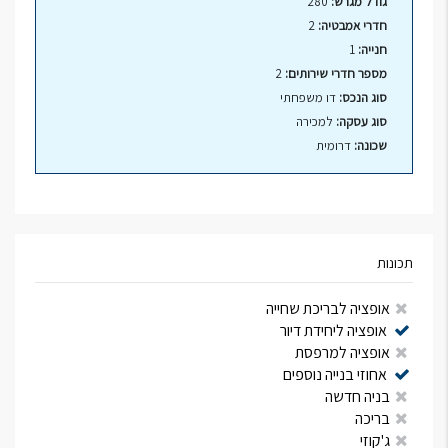
גודל מגרש:
280
חדרי אמבטיה:
2
חנייה:
1
מספר חדרי שירותים:
2
סוג הנכס:
דו משפחתי
סוג עסקה:
למכירה
שכונה:
דרומית
תכונות
אופציה לבריכת שחייה
אופציה ליחידת דיור
אופציה למרפסת
אחוזי בנייה נוספים
בניה חדשה
בריכה
ג'קוזי