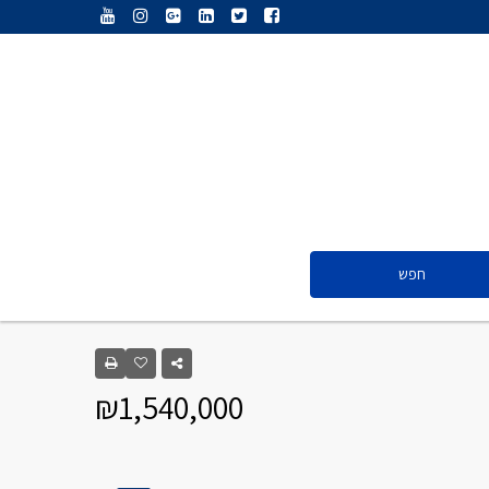
ענת נג’אתי
דליה חדד
ולריה פיס
אייל ציון
סנדרה שפר
חפש
ענת נג’אתי
דליה חדד
₪1,540,000
ולריה פיס
אייל ציון
סנדרה שפר