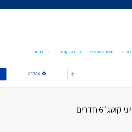
אהרון איציקזון
חביבה איציקזון
מרטה אמבון
טלי עזרא
רושים
טיפים ומאמרים
מועדון לקוחות
יצירת קשר
אסתר מישר
מתקדם
אהרון איציקזון
חביבה איציקזון
' 6 חדרים
מרטה אמבון
טלי עזרא
אסתר מישר