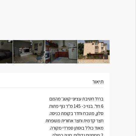
תיאור
ברח' חטיבת עציוני קוטג' מהמם
6 חד'. בנוי כ- 145 מ"ר נוף פתוח.
סלון, מטבח וחדר בקומת כניסה.
חצר קדמית וחצר אחורית מטופחת
מאוד כולל בוסתן ספרדי מקורה.
2 מחסנים גדולים. חניה כפולה