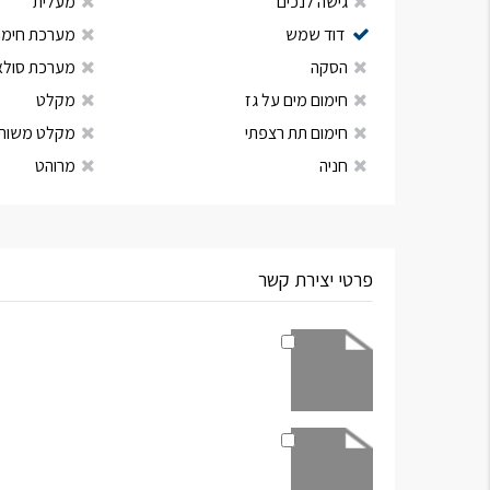
גישה לנכים
מעלית
דוד שמש
מערכת חימום
הסקה
מערכת סולא
חימום מים על גז
מקלט
חימום תת רצפתי
מקלט משות
חניה
מרוהט
פרטי יצירת קשר