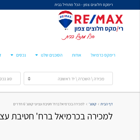
רימקס חלוצים צפון - הכל מתחיל בבית
נח איציקזון- זכיין
מיכל קורלנד
מרסלו גלז
חן צאיג – מאמן סוכנים
רימקס כרמיאל
אודות
הסוכנים שלנו
נכסים
ד
ענבר הלפרן
מכירה \ השכרה \ יד ראשונה
סוג נכס
נח איציקזון- זכיין
דף הבית
קוטג'
למכירה בכרמיאל ברח' חטיבת עציוני קוטג' 6 חדרים
מיכל קורלנד
למכירה בכרמיאל ברח' חטיבת עציוני קוטג
מרסלו גלז
חן צאיג – מאמן סוכנים
ענבר הלפרן