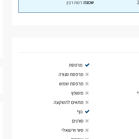
שכונה:
רמת רבין
מרפסת
מרפסת סגורה
מרפסת שמש
משופץ
מתאים להשקעה
נוף
סורגים
סיור וירטואלי