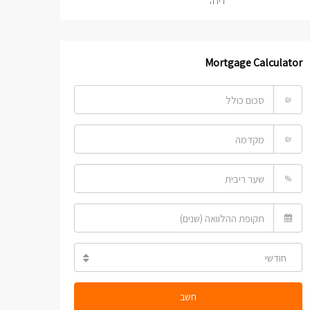
דירה
Mortgage Calculator
₪
₪
%
חודשי
חשב