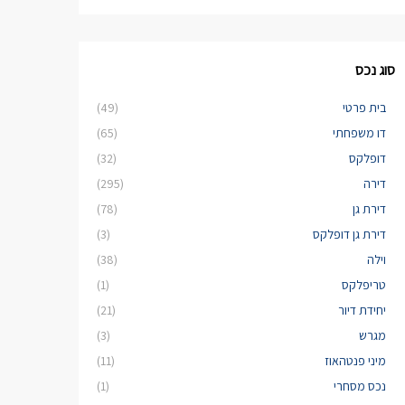
סוג נכס
בית פרטי
(49)
דו משפחתי
(65)
דופלקס
(32)
דירה
(295)
דירת גן
(78)
דירת גן דופלקס
(3)
וילה
(38)
טריפלקס
(1)
יחידת דיור
(21)
מגרש
(3)
מיני פנטהאוז
(11)
נכס מסחרי
(1)