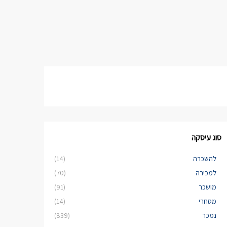
סוג עיסקה
להשכרה
(14)
למכירה
(70)
מושכר
(91)
מסחרי
(14)
נמכר
(839)