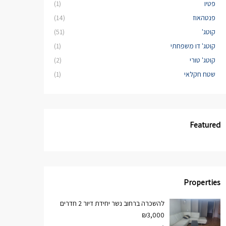
פטיו
(1)
פנטהאוז
(14)
קוטג'
(51)
קוטג' דו משפחתי
(1)
קוטג' טורי
(2)
שטח חקלאי
(1)
Featured
Properties
להשכרה ברחוב נשר יחידת דיור 2 חדרים
₪3,000