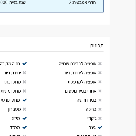
חדרי אמבטיה:
2
שנת בנייה:
2000
תכונות
אופציה לבריכת שחייה
חניה מקורה
אופציה ליחידת דיור
יחידת דיור
אופציה למרפסת
מחסן כתר
אחוזי בנייה נוספים
מחסן משותף
בניה חדשה
מחסן פרטי
בריכה
מטבחון
ג'קוזי
מיזוג
גינה
ממ"ד