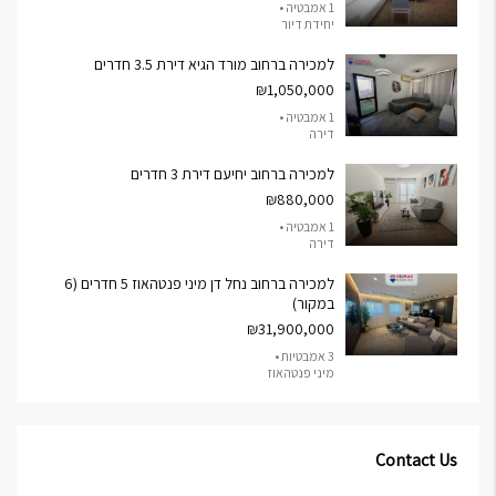
1 אמבטיה •
יחידת דיור
למכירה ברחוב מורד הגיא דירת 3.5 חדרים
₪1,050,000
1 אמבטיה •
דירה
למכירה ברחוב יחיעם דירת 3 חדרים
₪880,000
1 אמבטיה •
דירה
למכירה ברחוב נחל דן מיני פנטהאוז 5 חדרים (6
במקור)
₪31,900,000
3 אמבטיות •
מיני פנטהאוז
Contact Us