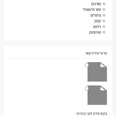
סורגים
סיור וירטואלי
צימרים
קמין
ריהוט
שירותים
פרטי יצירת קשר
בקש מידע לגבי נכס זה