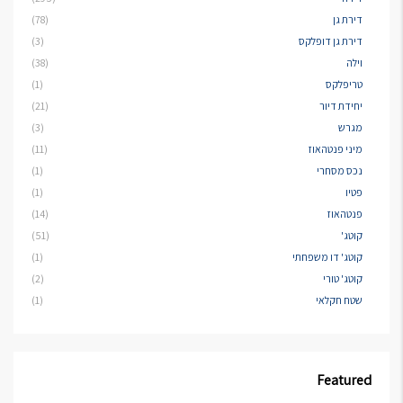
דירת גן
(78)
דירת גן דופלקס
(3)
וילה
(38)
טריפלקס
(1)
יחידת דיור
(21)
מגרש
(3)
מיני פנטהאוז
(11)
נכס מסחרי
(1)
פטיו
(1)
פנטהאוז
(14)
קוטג'
(51)
קוטג' דו משפחתי
(1)
קוטג' טורי
(2)
שטח חקלאי
(1)
Featured