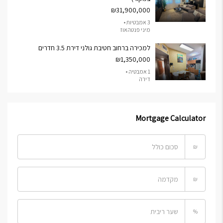
₪31,900,000
3 אמבטיות •
מיני פנטהאוז
למכירה ברחוב חטיבת גולני דירת 3.5 חדרים
₪1,350,000
1 אמבטיה •
דירה
Mortgage Calculator
₪
₪
%