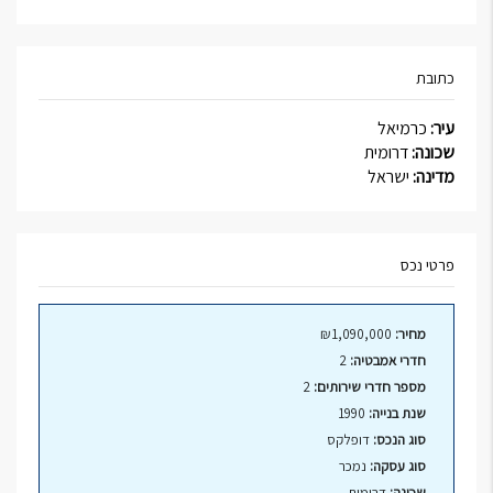
כתובת
עיר:
כרמיאל
שכונה:
דרומית
מדינה:
ישראל
פרטי נכס
מחיר:
₪1,090,000
חדרי אמבטיה:
2
מספר חדרי שירותים:
2
שנת בנייה:
1990
סוג הנכס:
דופלקס
סוג עסקה:
נמכר
שכונה:
דרומית