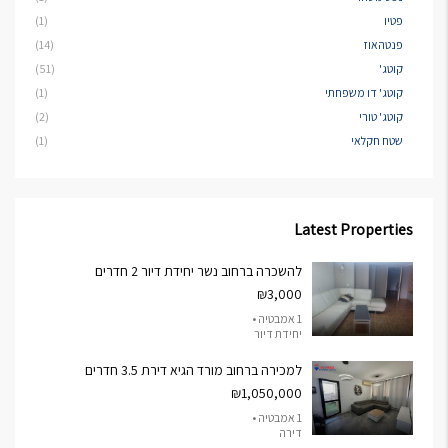
פטיו
(1)
פנטהאוז
(14)
קוטג'
(51)
קוטג' דו משפחתי
(1)
קוטג' טורי
(2)
שטח חקלאי
(1)
Latest Properties
להשכרה ברחוב נשר יחידת דיור 2 חדרים
₪3,000
1 אמבטיה •
יחידת דיור
למכירה ברחוב מורד הגיא דירת 3.5 חדרים
₪1,050,000
1 אמבטיה •
דירה