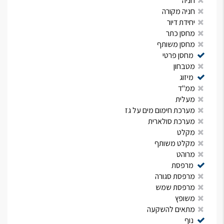
חניה
חניה מקורה
יחידת דיור
מחסן כתר
מחסן משותף
מחסן פרטי
מטבחון
מיזוג
ממ"ד
מעלית
מערכת חימום מים על גז
מערכת סולארית
מקלט
מקלט משותף
מרוהט
מרפסת
מרפסת סגורה
מרפסת שמש
משופץ
מתאים להשקעה
נוף