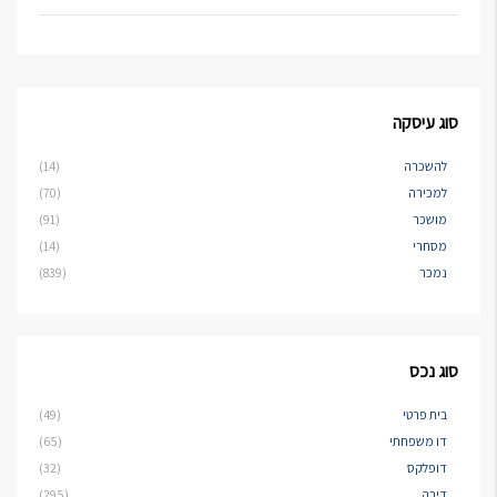
סוג עיסקה
להשכרה
(14)
למכירה
(70)
מושכר
(91)
מסחרי
(14)
נמכר
(839)
סוג נכס
בית פרטי
(49)
דו משפחתי
(65)
דופלקס
(32)
דירה
(295)