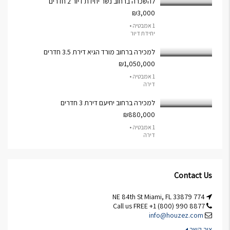
להשכרה ברחוב נשר יחידת דיור 2 חדרים
₪3,000
1 אמבטיה •
יחידת דיור
למכירה ברחוב מורד הגיא דירת 3.5 חדרים
₪1,050,000
1 אמבטיה •
דירה
למכירה ברחוב יחיעם דירת 3 חדרים
₪880,000
1 אמבטיה •
דירה
Contact Us
774 NE 84th St Miami, FL 33879
Call us FREE +1 (800) 990 8877
info@houzez.com
צור קשר