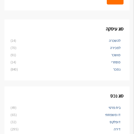
סוג עיסקה
להשכרה
(14)
למכירה
(70)
מושכר
(91)
מסחרי
(14)
נמכר
(840)
סוג נכס
בית פרטי
(49)
דו משפחתי
(65)
דופלקס
(32)
דירה
(295)