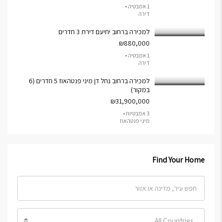
1 אמבטיה •
דירה
למכירה ברחוב יחיעם דירת 3 חדרים
₪880,000
1 אמבטיה •
דירה
למכירה ברחוב נחל דן מיני פנטהאוז 5 חדרים (6
במקור)
₪31,900,000
3 אמבטיות •
מיני פנטהאוז
Find Your Home
All Countries