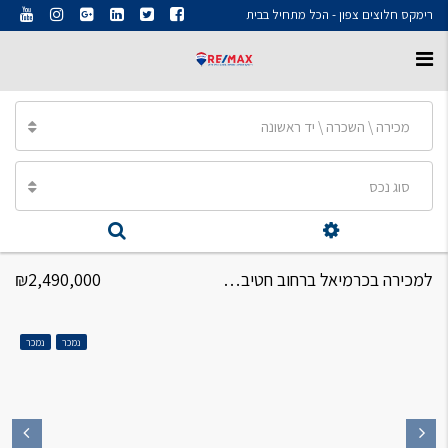
רימקס חלוצים צפון - הכל מתחיל בבית
מכירה \ השכרה \ יד ראשונה
סוג נכס
למכירה בכרמיאל ברחוב חטיבת יפתח דירת גן 5 חדרים
₪2,490,000
נמכר
נמכר