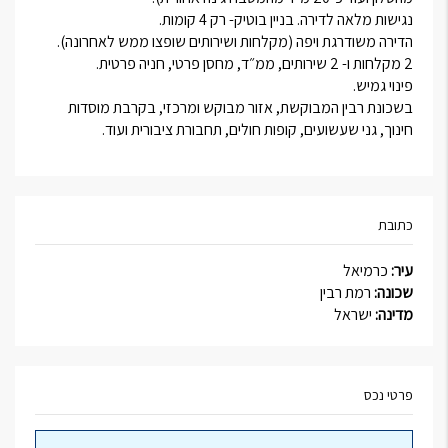
נגישות מלאה לדירה. בניין בוטיק- רק 4 קומות.
הדירה משודרגת ויפה (מקלחות ושירותים שופצו ממש לאחרונה).
2 מקלחות ו- 2 שירותים, ממ״ד, מחסן פרטי, חניה פרטית.
פינוי גמיש.
בשכונת רבין המבוקשת, אזור מבוקש ומרכזי, בקרבת מוסדות
חינוך, גני שעשועים, קופות חולים, תחבורת ציבורית ועוד.
כתובת
עיר:
כרמיאל
שכונה:
רמת רבין
מדינה:
ישראל
פרטי נכס