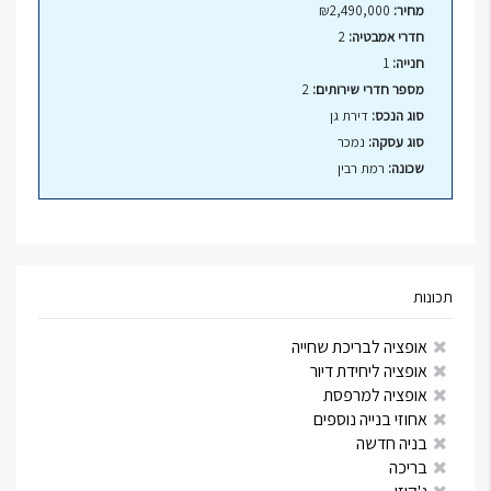
מחיר:
₪2,490,000
חדרי אמבטיה:
2
חנייה:
1
מספר חדרי שירותים:
2
סוג הנכס:
דירת גן
סוג עסקה:
נמכר
שכונה:
רמת רבין
תכונות
אופציה לבריכת שחייה
אופציה ליחידת דיור
אופציה למרפסת
אחוזי בנייה נוספים
בניה חדשה
בריכה