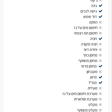
ג'קוזי
גינה
גישה לנכים
דוד שמש
הסקה
חימום מים על גז
חימום תת רצפתי
חניה
חניה מקורה
יחידת דיור
מחסן כתר
מחסן משותף
מחסן פרטי
מטבחון
מיזוג
ממ"ד
מעלית
מערכת חימום מים על גז
מערכת סולארית
מקלט
מקלט משותף