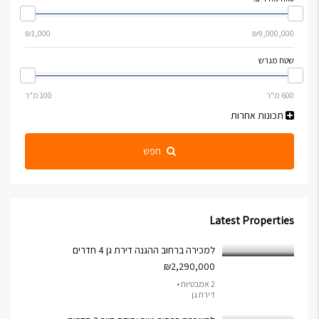
שטח מגרש
תכונות אחרות
חפש
Latest Properties
למכירה ברחוב ההגנה דירת גן 4 חדרים
₪2,290,000
2 אמבטיות •
דירת גן