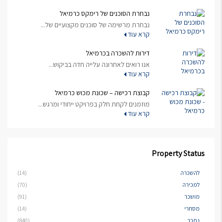
נבחרת הסוכנים של רימקס כרמיאל
נבחרת מרשימה של סוכנים מקצועיים של...
קרא עוד
דירות להשכרה בכרמיאל
אנו רואים לאחרונה עלייה חדה בביקוש...
קרא עוד
קבוצת רכישה – שכונת מכוש כרמיאל
מוזמנים לקחת חלק בפרויקט ייחודי ומרגש...
קרא עוד
Property Status
להשכרה
(14)
למכירה
(70)
מושכר
(91)
מסחרי
(14)
נמכר
(840)