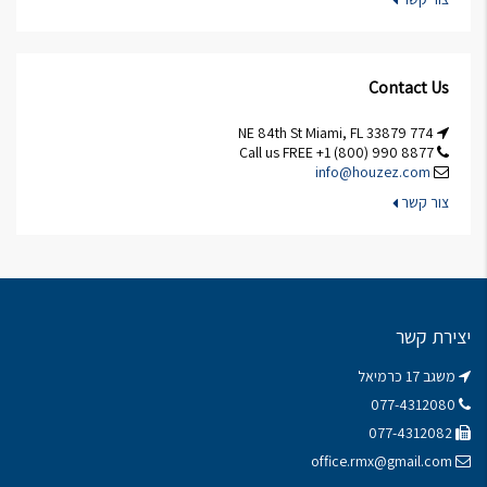
Contact Us
774 NE 84th St Miami, FL 33879
Call us FREE +1 (800) 990 8877
info@houzez.com
צור קשר
יצירת קשר
משגב 17 כרמיאל
077-4312080
077-4312082
office.rmx@gmail.com