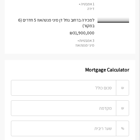
1 אמבטיה •
דירה
למכירה ברחוב נחל דן מיני פנטהאוז 5 חדרים (6
במקור)
₪31,900,000
3 אמבטיות •
מיני פנטהאוז
Mortgage Calculator
₪
₪
%