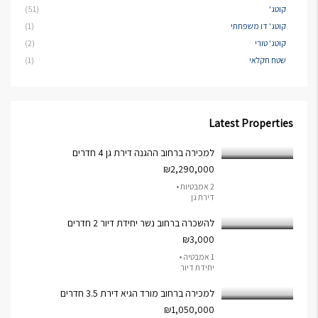
קוטג'
(51)
קוטג' דו משפחתי
(1)
קוטג' טורי
(2)
שטח חקלאי
(1)
Latest Properties
למכירה ברחוב ההגנה דירת גן 4 חדרים
₪2,290,000
2 אמבטיות •
דירת גן
להשכרה ברחוב נשר יחידת דיור 2 חדרים
₪3,000
1 אמבטיה •
יחידת דיור
למכירה ברחוב מורד הגיא דירת 3.5 חדרים
₪1,050,000