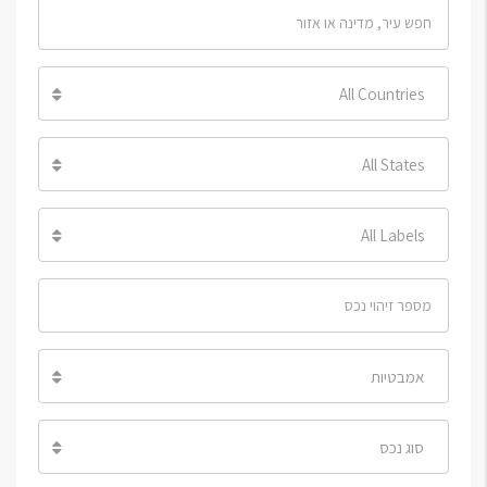
All Countries
All States
All Labels
אמבטיות
סוג נכס