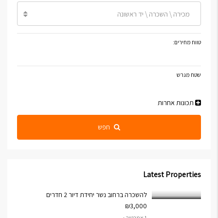
מכירה \ השכרה \ יד ראשונה
טווח מחירים:
שטח מגרש
תכונות אחרות
חפש
Latest Properties
להשכרה ברחוב נשר יחידת דיור 2 חדרים
₪3,000
1 אמבטיה •