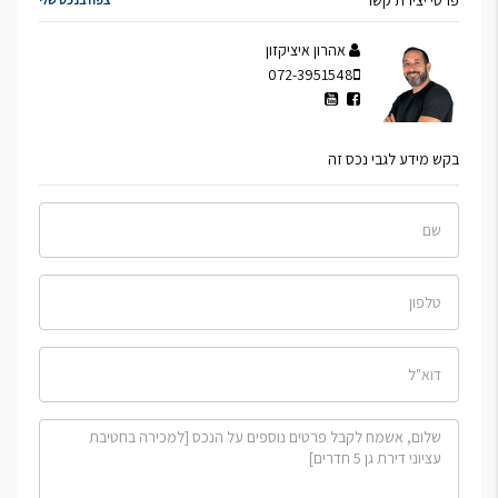
פרטי יצירת קשר
אהרון איציקזון
072-3951548
בקש מידע לגבי נכס זה