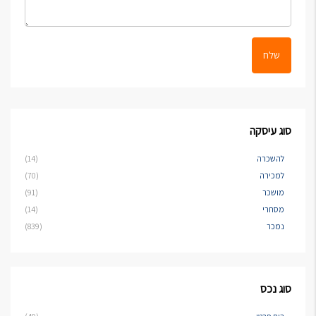
שלח
סוג עיסקה
להשכרה
(14)
למכירה
(70)
מושכר
(91)
מסחרי
(14)
נמכר
(839)
סוג נכס