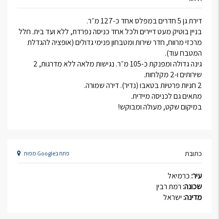
דירת גן 5 חדרים במפלס אחד כ-127 מ״ר.
בניין בוטיק מעט דיירים ולכל אחד כניסה נפרדת, ללא ועד בית. חלל
מרכזי מרווח, חדר שירות ומטבחון פנימי גדולים (אופציה להגדלת
המטבח עוד).
גינה גדולה ומפנקת כ-105 מ״ר. נגישות מלאה ללא מדרגות, 2
שירותים ו-2 מקלחות.
2 חניות פרטיות בטאבו (נדיר). דירה שמורה.
מתאים גם לכניסה מיידית.
במיקום שקט, מעולה ומבוקש!
כתובת
פתח בGoogle מפות
עיר:
כרמיאל
שכונה:
רמת רבין
מדינה:
ישראל