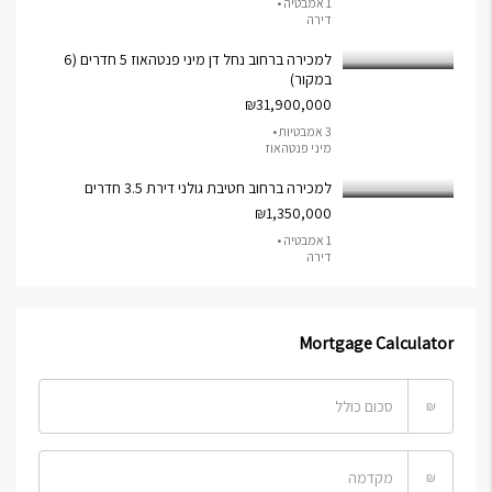
1 אמבטיה •
דירה
למכירה ברחוב נחל דן מיני פנטהאוז 5 חדרים (6
במקור)
₪31,900,000
3 אמבטיות •
מיני פנטהאוז
למכירה ברחוב חטיבת גולני דירת 3.5 חדרים
₪1,350,000
1 אמבטיה •
דירה
Mortgage Calculator
₪
₪