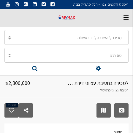
רימקס חלוצים צפון - הכל מתחיל בבית
מכירה \ השכרה \ יד ראשונה
סוג נכס
למכירה בחטיבת עציוני דירת גן 5 חדרים
₪2,300,000
חטיבת עציוני כרמיאל
למכירה
תיאור