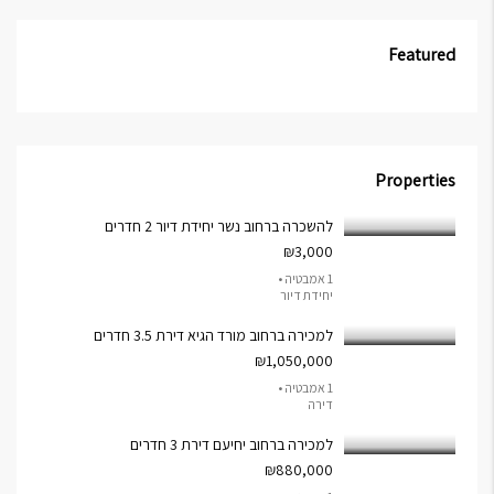
Featured
Properties
להשכרה ברחוב נשר יחידת דיור 2 חדרים
₪3,000
1 אמבטיה •
יחידת דיור
למכירה ברחוב מורד הגיא דירת 3.5 חדרים
₪1,050,000
1 אמבטיה •
דירה
למכירה ברחוב יחיעם דירת 3 חדרים
₪880,000