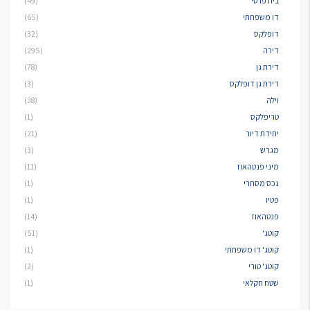
בית פרטי
(49)
דו משפחתי
(65)
דופלקס
(32)
דירה
(295)
דירת גן
(78)
דירת גן דופלקס
(3)
וילה
(38)
טריפלקס
(1)
יחידת דיור
(21)
מגרש
(3)
מיני פנטהאוז
(11)
נכס מסחרי
(1)
פטיו
(1)
פנטהאוז
(14)
קוטג'
(51)
קוטג' דו משפחתי
(1)
קוטג' טורי
(2)
שטח חקלאי
(1)