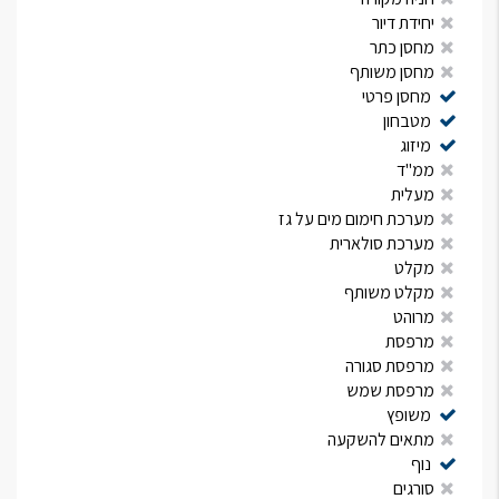
יחידת דיור
מחסן כתר
מחסן משותף
מחסן פרטי
מטבחון
מיזוג
ממ"ד
מעלית
מערכת חימום מים על גז
מערכת סולארית
מקלט
מקלט משותף
מרוהט
מרפסת
מרפסת סגורה
מרפסת שמש
משופץ
מתאים להשקעה
נוף
סורגים