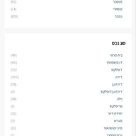
מושכר
(91)
מסחרי
(14)
נמכר
(839)
סוג נכס
בית פרטי
(49)
דו משפחתי
(65)
דופלקס
(32)
דירה
(295)
דירת גן
(78)
דירת גן דופלקס
(3)
וילה
(38)
טריפלקס
(1)
יחידת דיור
(21)
מגרש
(3)
מיני פנטהאוז
(11)
נכס מסחרי
(1)