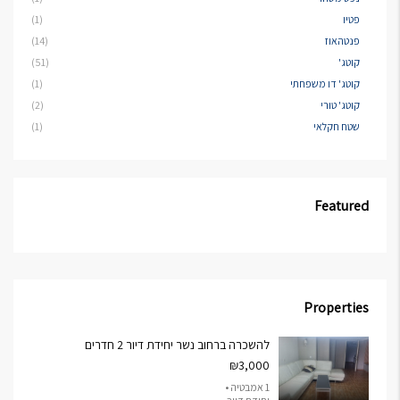
פטיו
(1)
פנטהאוז
(14)
קוטג'
(51)
קוטג' דו משפחתי
(1)
קוטג' טורי
(2)
שטח חקלאי
(1)
Featured
Properties
להשכרה ברחוב נשר יחידת דיור 2 חדרים
₪3,000
1 אמבטיה •