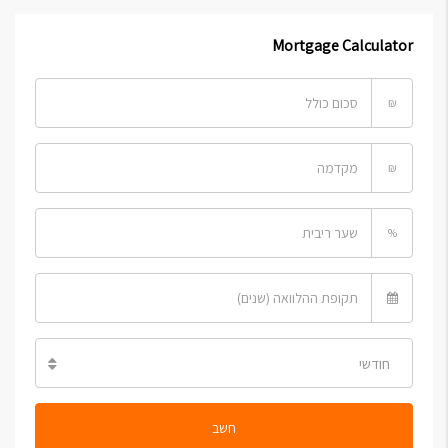
Mortgage Calculator
₪
₪
%
חודשי
חשב