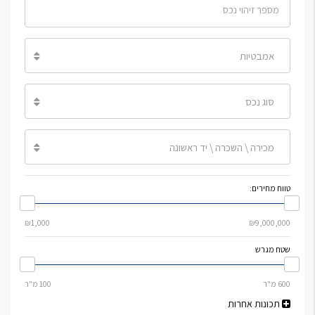
אמבטיות
סוג נכס
מכירה \ השכרה \ יד ראשונה
טווח מחירים:
שטח מגרש
תכונות אחרות