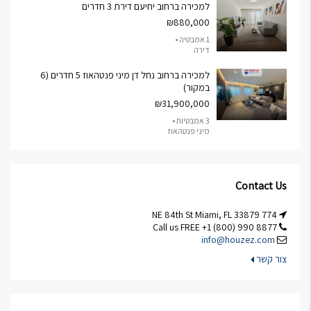
למכירה ברחוב יחיעם דירת 3 חדרים
₪880,000
1 אמבטיה •
דירה
למכירה ברחוב נחל דן מיני פנטהאוז 5 חדרים (6
במקור)
₪31,900,000
3 אמבטיות •
מיני פנטהאוז
Contact Us
774 NE 84th St Miami, FL 33879
Call us FREE +1 (800) 990 8877
info@houzez.com
צור קשר