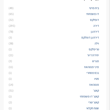
בית פרטי
(49)
דו משפחתי
(65)
דופלקס
(32)
דירה
(295)
דירת גן
(78)
דירת גן דופלקס
(3)
וילה
(38)
טריפלקס
(1)
יחידת דיור
(21)
מגרש
(3)
מיני פנטהאוז
(11)
נכס מסחרי
(1)
פטיו
(1)
פנטהאוז
(14)
קוטג'
(51)
קוטג' דו משפחתי
(1)
קוטג' טורי
(2)
שטח חקלאי
(1)