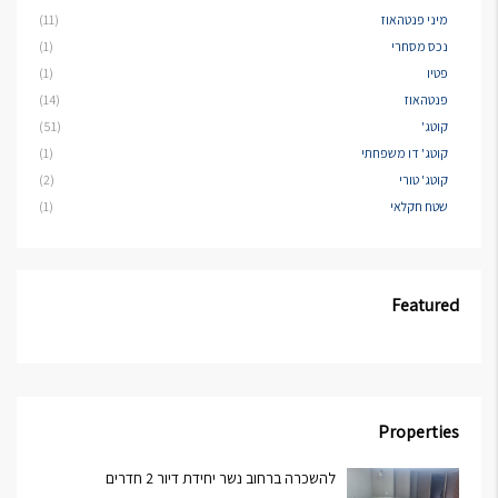
מיני פנטהאוז
(11)
נכס מסחרי
(1)
פטיו
(1)
פנטהאוז
(14)
קוטג'
(51)
קוטג' דו משפחתי
(1)
קוטג' טורי
(2)
שטח חקלאי
(1)
Featured
Properties
להשכרה ברחוב נשר יחידת דיור 2 חדרים