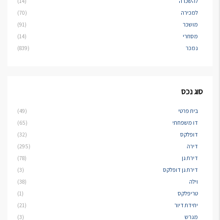
להשכרה
(14)
למכירה
(70)
מושכר
(91)
מסחרי
(14)
נמכר
(839)
סוג נכס
בית פרטי
(49)
דו משפחתי
(65)
דופלקס
(32)
דירה
(295)
דירת גן
(78)
דירת גן דופלקס
(3)
וילה
(38)
טריפלקס
(1)
יחידת דיור
(21)
מגרש
(3)