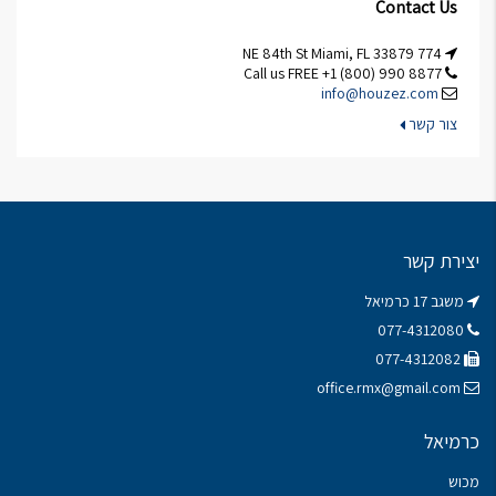
Contact Us
774 NE 84th St Miami, FL 33879
Call us FREE +1 (800) 990 8877
info@houzez.com
צור קשר
יצירת קשר
משגב 17 כרמיאל
077-4312080
077-4312082
office.rmx@gmail.com
כרמיאל
מכוש