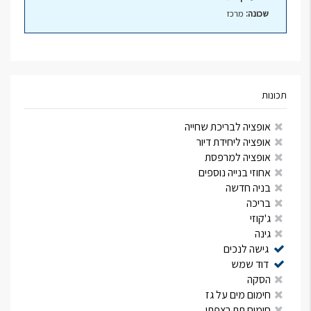
שכונה:
מרכז
תכונות
אופציה לבריכת שחייה
אופציה ליחידת דיור
אופציה למרפסת
אחוזי בנייה נוספים
בניה חדשה
בריכה
ג'קוזי
גינה
גישה לנכים
דוד שמש
הסקה
חימום מים על גז
חימום תת רצפתי