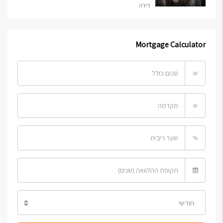
דירה
Mortgage Calculator
₪
₪
%
חודשי