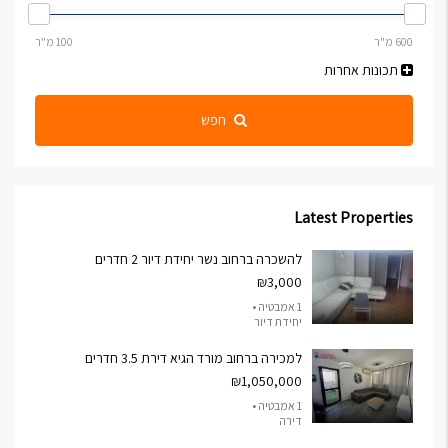
תכונות אחרות
חפש
Latest Properties
להשכרה ברחוב נשר יחידת דיור 2 חדרים
₪3,000
1 אמבטיה •
יחידת דיור
למכירה ברחוב מורד הגיא דירת 3.5 חדרים
₪1,050,000
1 אמבטיה •
דירה