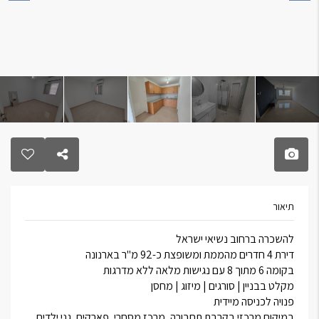
תיאור
להשכרה ברחוב נשיאי ישראל
דירת 4 חדרים מהממת ומשופצת כ-92 מ"ר בארנונה
בקומה 6 מתוך 8 עם נגישות מלאה ללא מדרגות
מקלט בבניין | סורגים | מיזוג | מחסן
פנויה לכניסה מיידית
במיקום מרכזי בקרבת תחבורה, מרכז מסחרי, פארקים, גני ילדים,