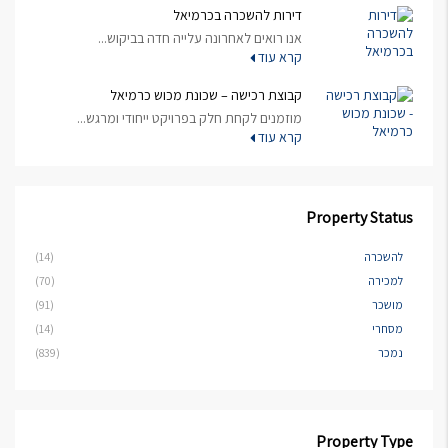
דירות להשכרה בכרמיאל
אנו רואים לאחרונה עלייה חדה בביקוש...
קרא עוד
קבוצת רכישה – שכונת מכוש כרמיאל
מוזמנים לקחת חלק בפרויקט ייחודי ומרגש...
קרא עוד
Property Status
להשכרה
(14)
למכירה
(70)
מושכר
(91)
מסחרי
(14)
נמכר
(839)
Property Type