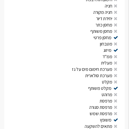
חניה
חניה מקורה
יחידת דיור
מחסן כתר
מחסן משותף
מחסן פרטי
מטבחון
מיזוג
ממ"ד
מעלית
מערכת חימום מים על גז
מערכת סולארית
מקלט
מקלט משותף
מרוהט
מרפסת
מרפסת סגורה
מרפסת שמש
משופץ
מתאים להשקעה