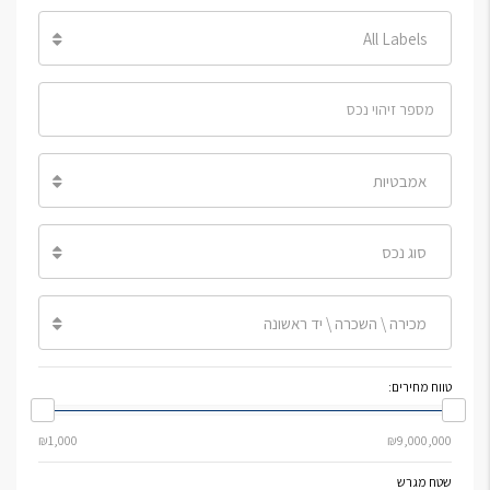
All Labels
אמבטיות
סוג נכס
מכירה \ השכרה \ יד ראשונה
טווח מחירים:
שטח מגרש