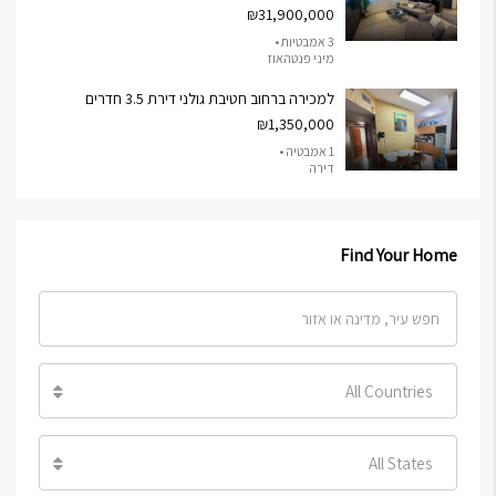
₪31,900,000
3 אמבטיות •
מיני פנטהאוז
למכירה ברחוב חטיבת גולני דירת 3.5 חדרים
₪1,350,000
1 אמבטיה •
דירה
Find Your Home
All Countries
All States