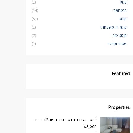
פטיו
(1)
פנטהאוז
(14)
קוטג'
(51)
קוטג' דו משפחתי
(1)
קוטג' טורי
(2)
שטח חקלאי
(1)
Featured
Properties
להשכרה ברחוב נשר יחידת דיור 2 חדרים
₪3,000