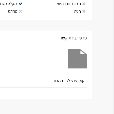
חימום תת רצפתי
מקלט משות
חניה
מרוהט
פרטי יצירת קשר
בקש מידע לגבי נכס זה