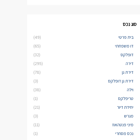
סוג נכס
בית פרטי
(49)
דו משפחתי
(65)
דופלקס
(32)
דירה
(295)
דירת גן
(78)
דירת גן דופלקס
(3)
וילה
(38)
טריפלקס
(1)
יחידת דיור
(21)
מגרש
(3)
מיני פנטהאוז
(11)
נכס מסחרי
(1)