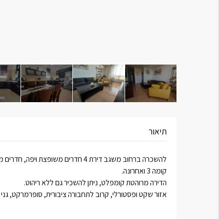
תיאור
להשכרה ברחוב משגב דירת 4 חדרים משופצת ויפה, חדרים מרווחים, חדר שירות גדול.
קומה 3 ואחרונה.
הדירה מרוהטת קומפלט, ניתן להשכיר גם ללא ריהוט.
אזור שקט ופסטורלי, קרוב לתחבורה ציבורית, סופרמרקט, גני י