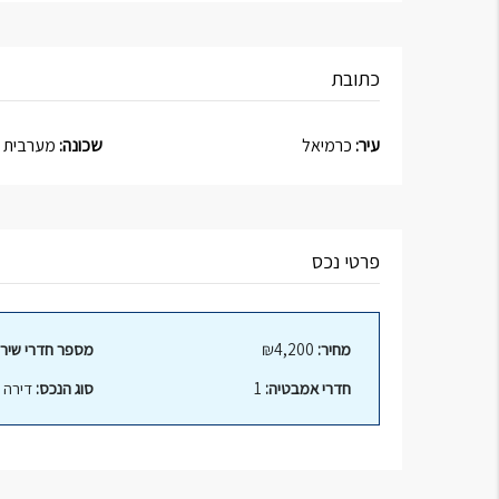
כתובת
עיר:
כרמיאל
שכונה:
מערבית
פרטי נכס
מחיר:
₪4,200
מספר חדרי שירו
חדרי אמבטיה:
1
סוג הנכס:
דירה