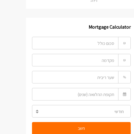
דירה
Mortgage Calculator
₪
₪
%
חודשי
חשב