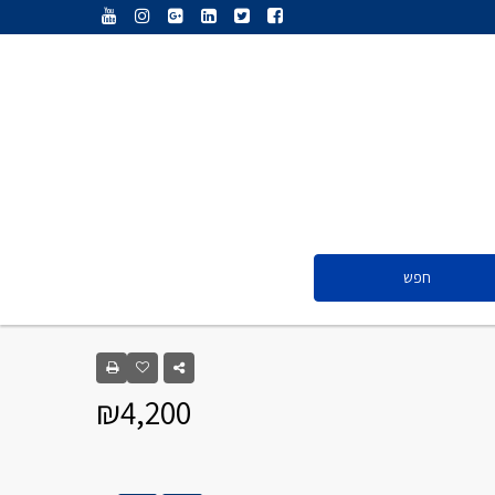
ענת נג’אתי
דליה חדד
ולריה פיס
אייל ציון
סנדרה שפר
חפש
ענת נג’אתי
דליה חדד
₪4,200
ולריה פיס
אייל ציון
סנדרה שפר