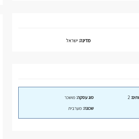
מדינה:
ישראל
תים:
2
סוג עסקה:
מושכר
שכונה:
מערבית