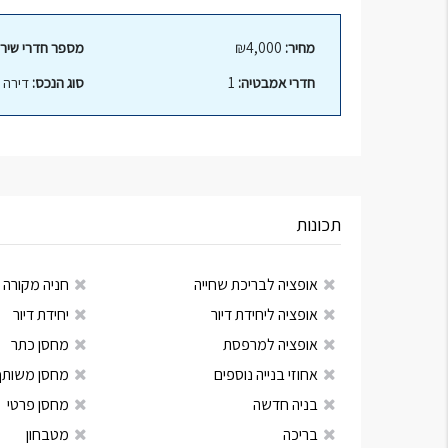
מחיר:
₪4,000
מספר חדרי שירו
חדרי אמבטיה:
1
סוג הנכס:
דירה
תכונות
אופציה לבריכת שחייה
חניה מקורה
אופציה ליחידת דיור
יחידת דיור
אופציה למרפסת
מחסן כתר
אחוזי בנייה נוספים
מחסן משותף
בניה חדשה
מחסן פרטי
בריכה
מטבחון