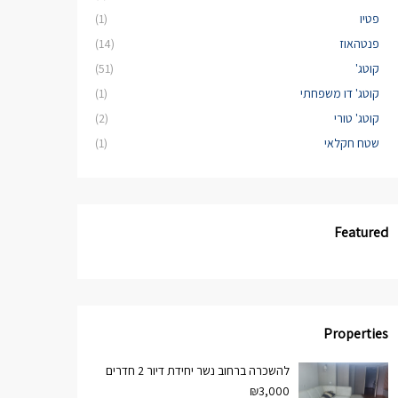
פטיו
(1)
פנטהאוז
(14)
קוטג'
(51)
קוטג' דו משפחתי
(1)
קוטג' טורי
(2)
שטח חקלאי
(1)
Featured
Properties
להשכרה ברחוב נשר יחידת דיור 2 חדרים
₪3,000