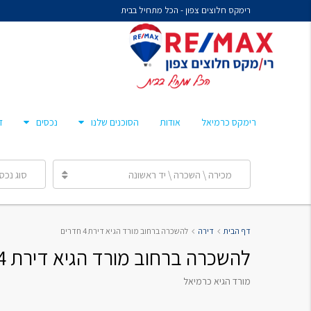
רימקס חלוצים צפון - הכל מתחיל בבית
נח איציקזון- זכיין
מיכל קורלנד
מרסלו גלז
חן צאיג – מאמן סוכנים
רימקס כרמיאל
אודות
הסוכנים שלנו
נכסים
ד
ענבר הלפרן
מכירה \ השכרה \ יד ראשונה
סוג נכס
נח איציקזון- זכיין
דף הבית
דירה
להשכרה ברחוב מורד הגיא דירת 4 חדרים
מיכל קורלנד
להשכרה ברחוב מורד הגיא דירת 4 חדרים
מרסלו גלז
חן צאיג – מאמן סוכנים
מורד הגיא כרמיאל
ענבר הלפרן