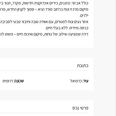
כולל אבזור: מזגנים, כיריים אינדוקציה חדשות, מקרר, תנור בי
מיקום מרכזי ונוח ברחוב מורד הגיא – סמוך לקניון החדש, מרכזי
ילדים.
אזור נעים ונוח למגורים, עם אווירה טובה וחיבור טבעי לסביבה.
כניסה מיידית. ללא בעלי חיים.
דירה שמציעה שילוב של נוחות, מיקום ואיכות חיים – פשוט להג
כתובת
עיר:
כרמיאל
שכונה:
דרומית
פרטי נכס