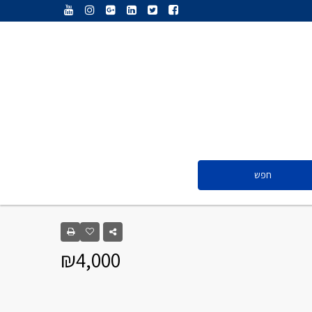
ענת נג’אתי
דליה חדד
ולריה פיס
אייל ציון
סנדרה שפר
חפש
ענת נג’אתי
דליה חדד
₪4,000
ולריה פיס
אייל ציון
סנדרה שפר