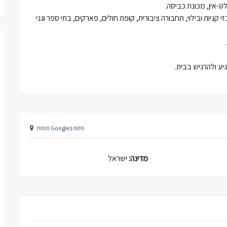
לט-אין, מכונת כביסה.
 קניות ובילוי, תחבורה ציבורית, קופת חולים, פארקים, בתי ספר וגני
יע ולהרגיש בבית.
פתח בGoogle מפות
מדינה:
ישראל