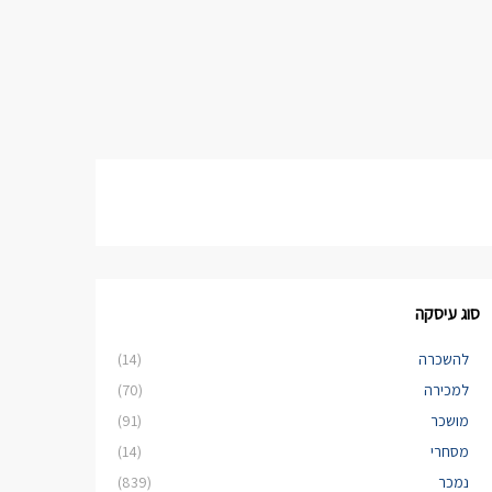
סוג עיסקה
להשכרה
(14)
למכירה
(70)
מושכר
(91)
מסחרי
(14)
נמכר
(839)