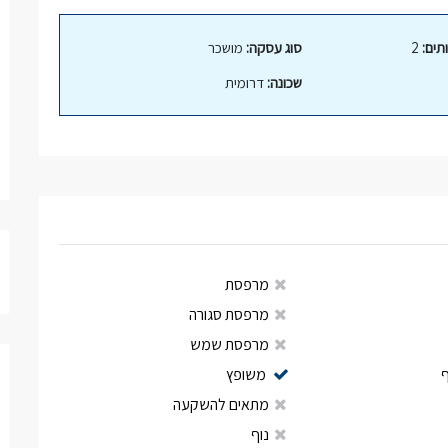
תים:
2
סוג עסקה:
מושכר
שכונה:
דרומית
מרפסת
מרפסת סגורה
מרפסת שמש
משופץ
מתאים להשקעה
נוף