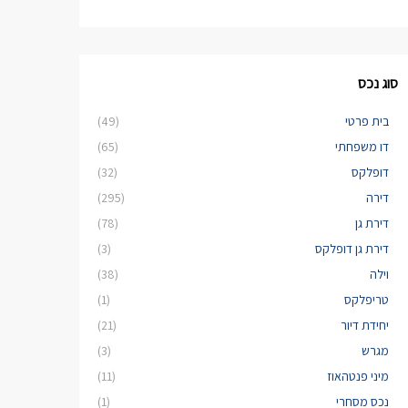
סוג נכס
בית פרטי
(49)
דו משפחתי
(65)
דופלקס
(32)
דירה
(295)
דירת גן
(78)
דירת גן דופלקס
(3)
וילה
(38)
טריפלקס
(1)
יחידת דיור
(21)
מגרש
(3)
מיני פנטהאוז
(11)
נכס מסחרי
(1)