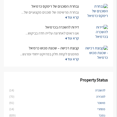
נבחרת הסוכנים של רימקס כרמיאל
נבחרת מרשימה של סוכנים מקצועיים של...
קרא עוד
דירות להשכרה בכרמיאל
אנו רואים לאחרונה עלייה חדה בביקוש...
קרא עוד
קבוצת רכישה – שכונת מכוש כרמיאל
מוזמנים לקחת חלק בפרויקט ייחודי ומרגש...
קרא עוד
Property Status
להשכרה
(14)
למכירה
(70)
מושכר
(91)
מסחרי
(14)
נמכר
(839)