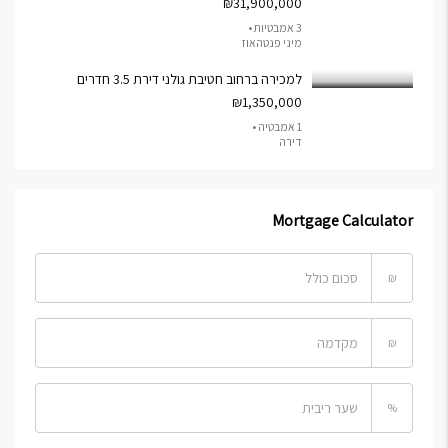
₪31,900,000
3 אמבטיות •
מיני פנטהאוז
למכירה ברחוב חטיבת גולני דירת 3.5 חדרים
₪1,350,000
1 אמבטיה •
דירה
Mortgage Calculator
₪
₪
%