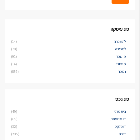
סוג עיסקה
להשכרה
(14)
למכירה
(70)
מושכר
(91)
מסחרי
(14)
נמכר
(839)
סוג נכס
בית פרטי
(49)
דו משפחתי
(65)
דופלקס
(32)
דירה
(295)