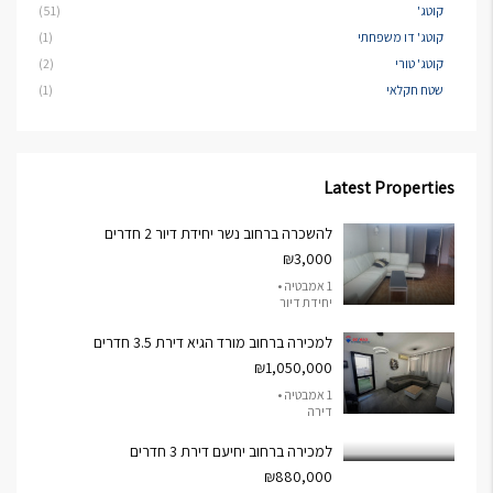
קוטג'
(51)
קוטג' דו משפחתי
(1)
קוטג' טורי
(2)
שטח חקלאי
(1)
Latest Properties
להשכרה ברחוב נשר יחידת דיור 2 חדרים
₪3,000
1 אמבטיה •
יחידת דיור
למכירה ברחוב מורד הגיא דירת 3.5 חדרים
₪1,050,000
1 אמבטיה •
דירה
למכירה ברחוב יחיעם דירת 3 חדרים
₪880,000