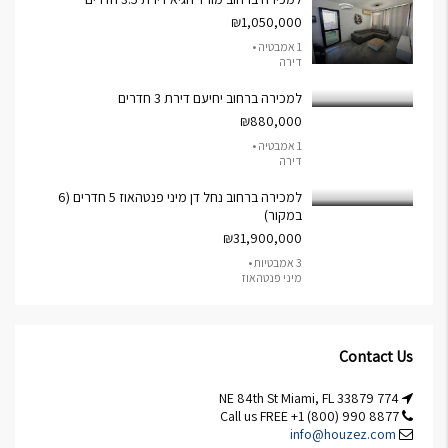
₪1,050,000
1 אמבטיה •
דירה
למכירה ברחוב יחיעם דירת 3 חדרים
₪880,000
1 אמבטיה •
דירה
למכירה ברחוב נחל דן מיני פנטהאוז 5 חדרים (6
במקור)
₪31,900,000
3 אמבטיות •
מיני פנטהאוז
Contact Us
774 NE 84th St Miami, FL 33879
Call us FREE +1 (800) 990 8877
info@houzez.com