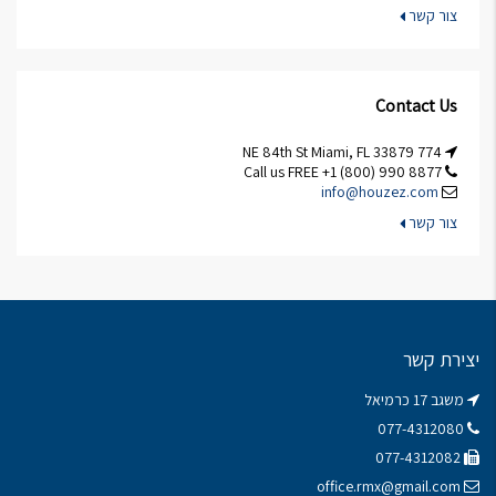
צור קשר
Contact Us
774 NE 84th St Miami, FL 33879
Call us FREE +1 (800) 990 8877
info@houzez.com
צור קשר
יצירת קשר
משגב 17 כרמיאל
077-4312080
077-4312082
office.rmx@gmail.com