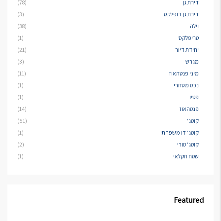
דירת גן
(78)
דירת גן דופלקס
(3)
וילה
(38)
טריפלקס
(1)
יחידת דיור
(21)
מגרש
(3)
מיני פנטהאוז
(11)
נכס מסחרי
(1)
פטיו
(1)
פנטהאוז
(14)
קוטג'
(51)
קוטג' דו משפחתי
(1)
קוטג' טורי
(2)
שטח חקלאי
(1)
Featured