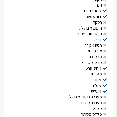
גינה
גישה לנכים
דוד שמש
הסקה
חימום מים על גז
חימום תת רצפתי
חניה
חניה מקורה
יחידת דיור
מחסן כתר
מחסן משותף
מחסן פרטי
מטבחון
מיזוג
ממ"ד
מעלית
מערכת חימום מים על גז
מערכת סולארית
מקלט
מקלט משותף