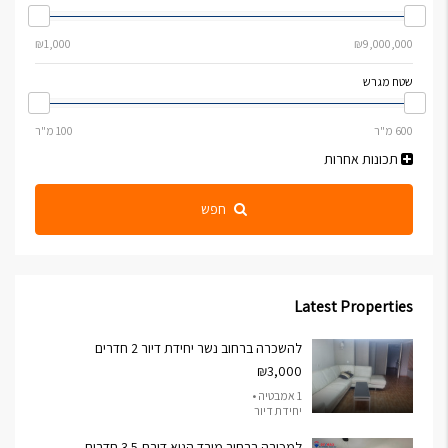
שטח מגרש
תכונות אחרות
חפש
Latest Properties
להשכרה ברחוב נשר יחידת דיור 2 חדרים
₪3,000
1 אמבטיה •
יחידת דיור
למכירה ברחוב מורד הגיא דירת 3.5 חדרים