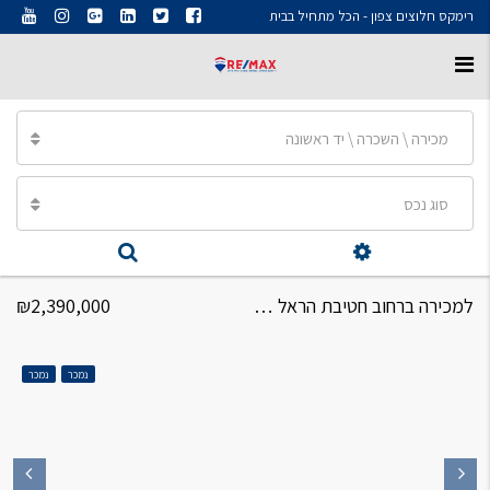
רימקס חלוצים צפון - הכל מתחיל בבית
מכירה \ השכרה \ יד ראשונה
סוג נכס
למכירה ברחוב חטיבת הראל דירת 5 חדרים
₪2,390,000
נמכר
נמכר