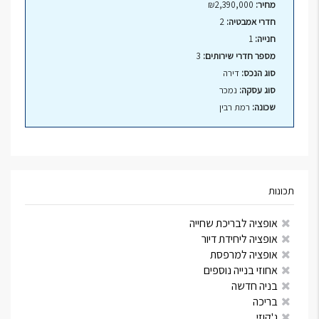
מחיר:
₪2,390,000
חדרי אמבטיה:
2
חנייה:
1
מספר חדרי שירותים:
3
סוג הנכס:
דירה
סוג עסקה:
נמכר
שכונה:
רמת רבין
תכונות
אופציה לבריכת שחייה
אופציה ליחידת דיור
אופציה למרפסת
אחוזי בנייה נוספים
בניה חדשה
בריכה
ג'קוזי