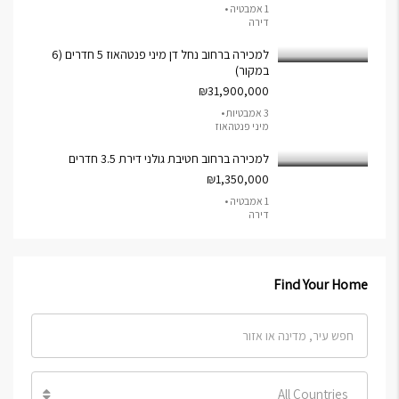
1 אמבטיה •
דירה
למכירה ברחוב נחל דן מיני פנטהאוז 5 חדרים (6
במקור)
₪31,900,000
3 אמבטיות •
מיני פנטהאוז
למכירה ברחוב חטיבת גולני דירת 3.5 חדרים
₪1,350,000
1 אמבטיה •
דירה
Find Your Home
All Countries