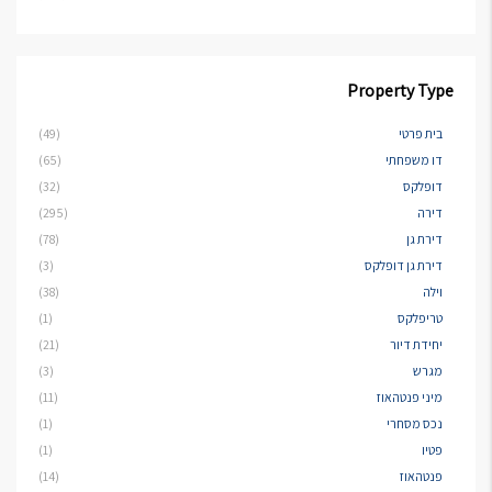
Property Type
בית פרטי
(49)
דו משפחתי
(65)
דופלקס
(32)
דירה
(295)
דירת גן
(78)
דירת גן דופלקס
(3)
וילה
(38)
טריפלקס
(1)
יחידת דיור
(21)
מגרש
(3)
מיני פנטהאוז
(11)
נכס מסחרי
(1)
פטיו
(1)
פנטהאוז
(14)