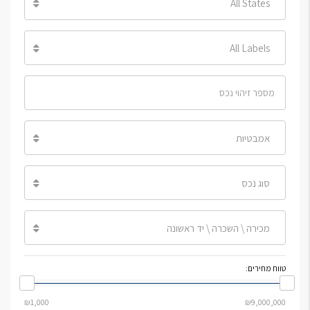
All States
All Labels
אמבטיות
סוג נכס
מכירה \ השכרה \ יד ראשונה
טווח מחירים: