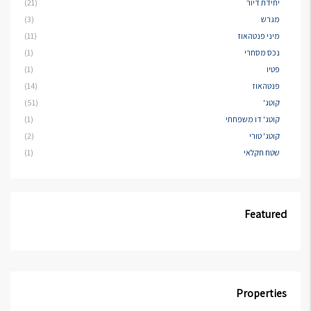
יחידת דיור
(21)
מגרש
(3)
מיני פנטהאוז
(11)
נכס מסחרי
(1)
פטיו
(1)
פנטהאוז
(14)
קוטג'
(51)
קוטג' דו משפחתי
(1)
קוטג' טורי
(2)
שטח חקלאי
(1)
Featured
Properties