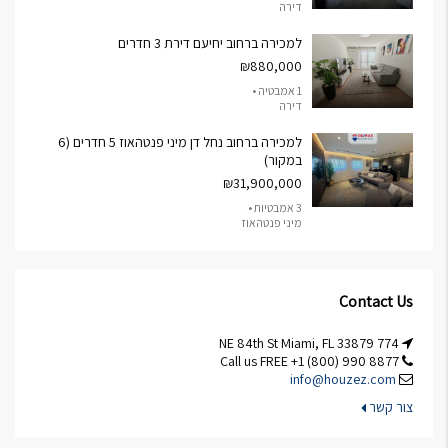
דירה
למכירה ברחוב יחיעם דירת 3 חדרים
₪880,000
1 אמבטיה •
דירה
למכירה ברחוב נחל דן מיני פנטהאוז 5 חדרים (6
במקור)
₪31,900,000
3 אמבטיות •
מיני פנטהאוז
Contact Us
774 NE 84th St Miami, FL 33879
Call us FREE +1 (800) 990 8877
info@houzez.com
צור קשר