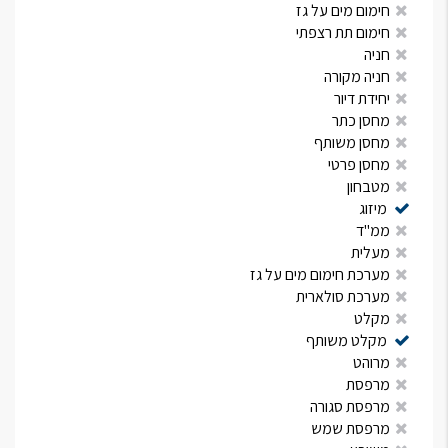
חימום מים על גז
חימום תת רצפתי
חניה
חניה מקורה
יחידת דיור
מחסן כתר
מחסן משותף
מחסן פרטי
מטבחון
מיזוג
ממ"ד
מעלית
מערכת חימום מים על גז
מערכת סולארית
מקלט
מקלט משותף
מרוהט
מרפסת
מרפסת סגורה
מרפסת שמש