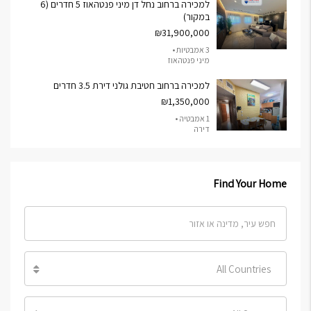
למכירה ברחוב נחל דן מיני פנטהאוז 5 חדרים (6
במקור)
₪31,900,000
3 אמבטיות •
מיני פנטהאוז
למכירה ברחוב חטיבת גולני דירת 3.5 חדרים
₪1,350,000
1 אמבטיה •
דירה
Find Your Home
All Countries