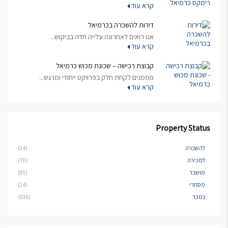
קרא עוד
דירות להשכרה בכרמיאל
אנו רואים לאחרונה עלייה חדה בביקוש...
קרא עוד
קבוצת רכישה – שכונת מכוש כרמיאל
מוזמנים לקחת חלק בפרויקט ייחודי ומרגש...
קרא עוד
Property Status
להשכרה
(14)
למכירה
(70)
מושכר
(91)
מסחרי
(14)
נמכר
(839)