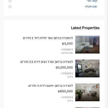
קוטג' טורי
(2)
שטח חקלאי
(1)
Latest Properties
להשכרה ברחוב נשר יחידת דיור 2 חדרים
₪3,000
1 אמבטיה •
יחידת דיור
למכירה ברחוב מורד הגיא דירת 3.5 חדרים
₪1,050,000
1 אמבטיה •
דירה
למכירה ברחוב יחיעם דירת 3 חדרים
₪880,000
1 אמבטיה •
דירה