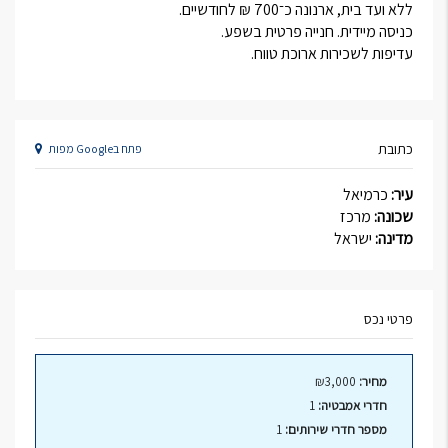
ללא ועד בית, ארנונה כ־700 ₪ לחודשיים.
כניסה מיידית. חנייה פרטית בשפע.
עדיפות לשכירות ארוכת טווח.
כתובת
פתח בGoogle מפות
עיר:
כרמיאל
שכונה:
מרכז
מדינה:
ישראל
פרטי נכס
מחיר:
₪3,000
חדרי אמבטיה:
1
מספר חדרי שירותים:
1