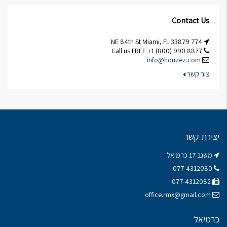
Contact Us
774 NE 84th St Miami, FL 33879
Call us FREE +1 (800) 990 8877
info@houzez.com
צור קשר
יצירת קשר
משגב 17 כרמיאל
077-4312080
077-4312082
office.rmx@gmail.com
כרמיאל