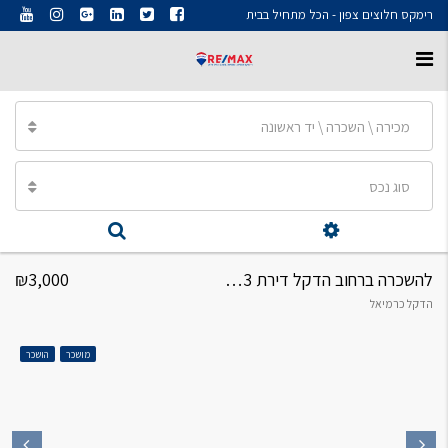
רימקס חלוצים צפון - הכל מתחיל בבית
מכירה \ השכרה \ יד ראשונה
סוג נכס
להשכרה ברחוב הדקל דירת 3 חדרים
₪3,000
הדקל כרמיאל
מושכר
הושכר