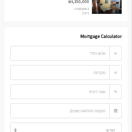
₪1,350,000
1 אמבטיה •
דירה
Mortgage Calculator
₪
₪
%
חודשי