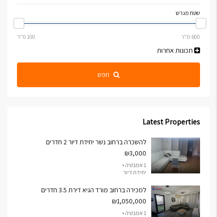
שטח מגרש
תכונות אחרות
חפש
Latest Properties
להשכרה ברחוב נשר יחידת דיור 2 חדרים
₪3,000
1 אמבטיה •
יחידת דיור
למכירה ברחוב מורד הגיא דירת 3.5 חדרים
₪1,050,000
1 אמבטיה •