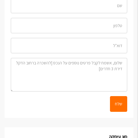
שלח
סוג עיסקה