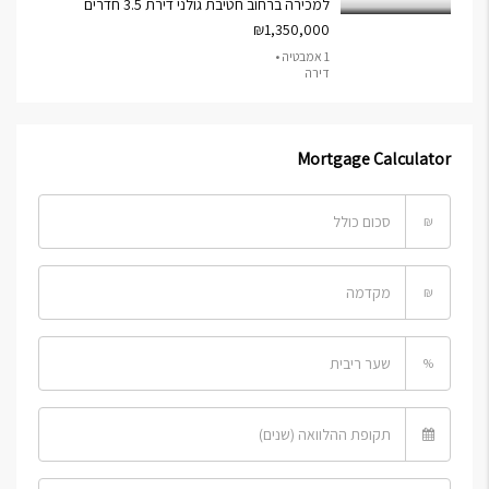
למכירה ברחוב חטיבת גולני דירת 3.5 חדרים
₪1,350,000
1 אמבטיה •
דירה
Mortgage Calculator
₪
₪
%