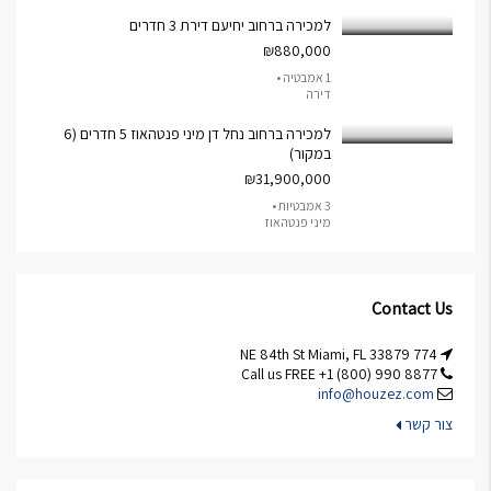
למכירה ברחוב יחיעם דירת 3 חדרים
₪880,000
1 אמבטיה •
דירה
למכירה ברחוב נחל דן מיני פנטהאוז 5 חדרים (6
במקור)
₪31,900,000
3 אמבטיות •
מיני פנטהאוז
Contact Us
774 NE 84th St Miami, FL 33879
Call us FREE +1 (800) 990 8877
info@houzez.com
צור קשר