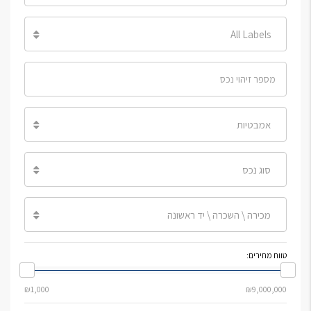
All Labels
אמבטיות
סוג נכס
מכירה \ השכרה \ יד ראשונה
טווח מחירים: