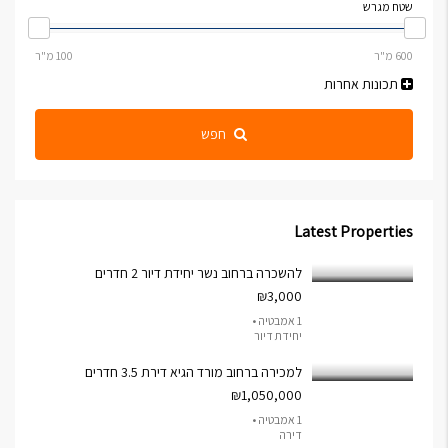
שטח מגרש
תכונות אחרות
חפש
Latest Properties
להשכרה ברחוב נשר יחידת דיור 2 חדרים
₪3,000
1 אמבטיה •
יחידת דיור
למכירה ברחוב מורד הגיא דירת 3.5 חדרים
₪1,050,000
1 אמבטיה •
דירה