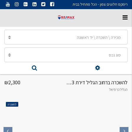
רימקס חלוצים צפון - הכל מתחיל בבית
מכירה \ השכרה \ יד ראשונה
סוג נכס
להשכרה ברחוב הגליל דירת 3 חדרים במיידי
₪2,300
הגליל כרמיאל
להשכרה