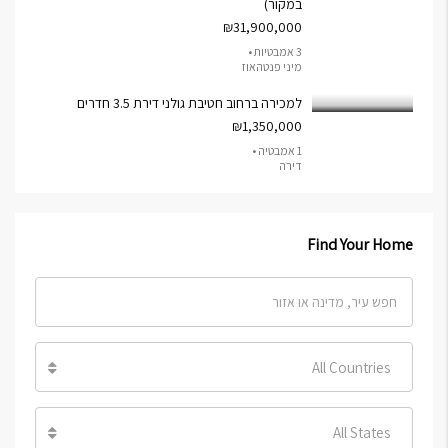
במקור)
₪31,900,000
3 אמבטיות •
מיני פנטהאוז
למכירה ברחוב חטיבת גולני דירת 3.5 חדרים
₪1,350,000
1 אמבטיה •
דירה
Find Your Home
All Countries
All States