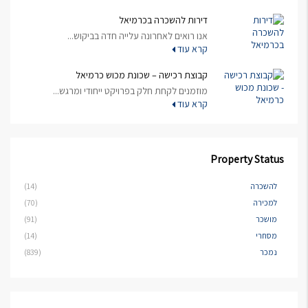
דירות להשכרה בכרמיאל
אנו רואים לאחרונה עלייה חדה בביקוש...
קרא עוד
קבוצת רכישה – שכונת מכוש כרמיאל
מוזמנים לקחת חלק בפרויקט ייחודי ומרגש...
קרא עוד
Property Status
להשכרה
(14)
למכירה
(70)
מושכר
(91)
מסחרי
(14)
נמכר
(839)