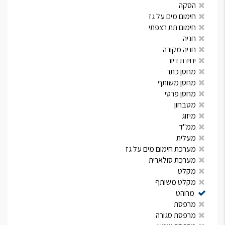
הסקה
חימום מים על גז
חימום תת רצפתי
חניה
חניה מקורה
יחידת דיור
מחסן כתר
מחסן משותף
מחסן פרטי
מטבחון
מיזוג
ממ"ד
מעלית
מערכת חימום מים על גז
מערכת סולארית
מקלט
מקלט משותף
מרוהט
מרפסת
מרפסת סגורה