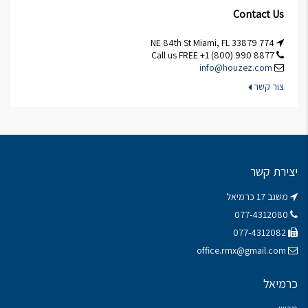
Contact Us
774 NE 84th St Miami, FL 33879
Call us FREE +1 (800) 990 8877
info@houzez.com
צור קשר
יצירת קשר
משגב 17 כרמיאל
077-4312080
077-4312082
office.rmx@gmail.com
כרמיאל