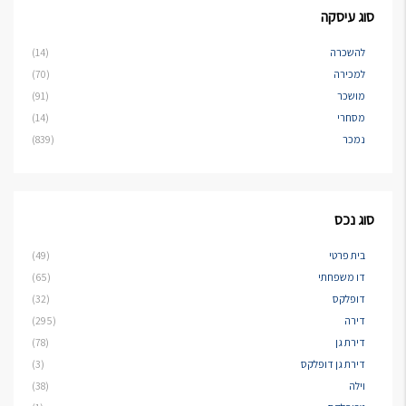
סוג עיסקה
להשכרה
(14)
למכירה
(70)
מושכר
(91)
מסחרי
(14)
נמכר
(839)
סוג נכס
בית פרטי
(49)
דו משפחתי
(65)
דופלקס
(32)
דירה
(295)
דירת גן
(78)
דירת גן דופלקס
(3)
וילה
(38)