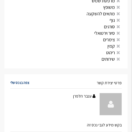
מרפסת שמש
משופץ
מתאים להשקעה
נוף
סורגים
סיור וירטואלי
צימרים
קמין
ריהוט
שירותים
פרטי יצירת קשר
צפה בנכס שלי
ענבר הלפרן
בקש מידע לגבי נכס זה