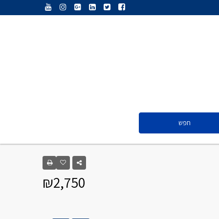
ענת נג’אתי
דליה חדד
ולריה פיס
אייל ציון
סנדרה שפר
חפש
ענת נג’אתי
דליה חדד
₪2,750
ולריה פיס
אייל ציון
סנדרה שפר