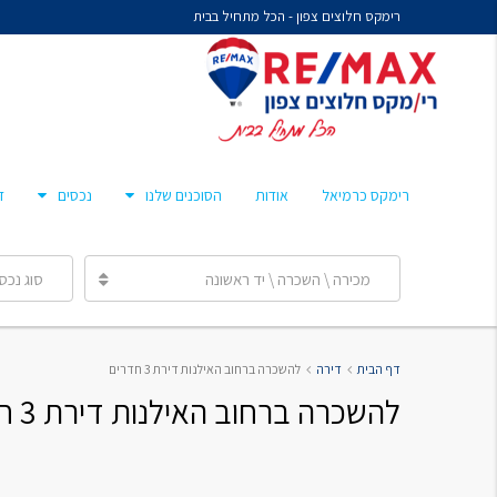
רימקס חלוצים צפון - הכל מתחיל בבית
נח איציקזון- זכיין
מיכל קורלנד
מרסלו גלז
חן צאיג – מאמן סוכנים
רימקס כרמיאל
אודות
הסוכנים שלנו
נכסים
ד
ענבר הלפרן
מכירה \ השכרה \ יד ראשונה
סוג נכס
נח איציקזון- זכיין
דף הבית
דירה
להשכרה ברחוב האילנות דירת 3 חדרים
מיכל קורלנד
להשכרה ברחוב האילנות דירת 3 חדרים
מרסלו גלז
חן צאיג – מאמן סוכנים
ענבר הלפרן