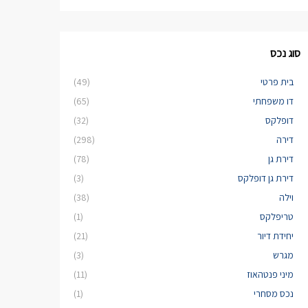
סוג נכס
בית פרטי
(49)
דו משפחתי
(65)
דופלקס
(32)
דירה
(298)
דירת גן
(78)
דירת גן דופלקס
(3)
וילה
(38)
טריפלקס
(1)
יחידת דיור
(21)
מגרש
(3)
מיני פנטהאוז
(11)
נכס מסחרי
(1)