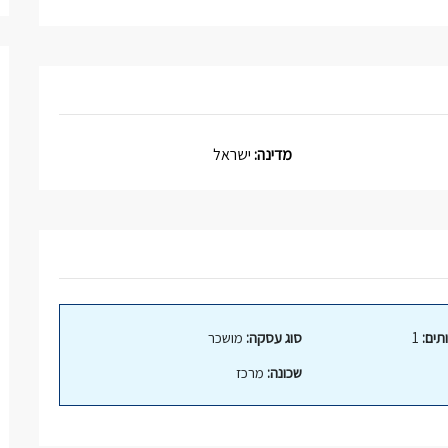
מדינה:
ישראל
תים:
1
סוג עסקה:
מושכר
שכונה:
מרכז