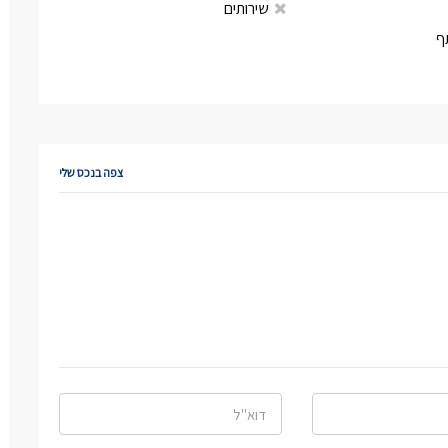
שירותים
ף
צפה בנכס שלי