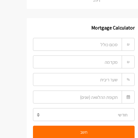
דירה
Mortgage Calculator
₪
₪
%
חודשי
חשב