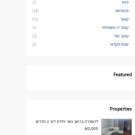
פטיו
(1)
פנטהאוז
(14)
קוטג'
(51)
קוטג' דו משפחתי
(1)
קוטג' טורי
(2)
שטח חקלאי
(1)
Featured
Properties
להשכרה ברחוב נשר יחידת דיור 2 חדרים
₪3,000