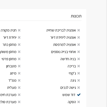
תכונות
אופציה לבריכת שחייה
חניה מקורה
אופציה ליחידת דיור
יחידת דיור
אופציה למרפסת
מחסן כתר
אחוזי בנייה נוספים
מחסן משותף
בניה חדשה
מחסן פרטי
בריכה
מטבחון
ג'קוזי
מיזוג
גינה
ממ"ד
גישה לנכים
מעלית
דוד שמש
מערכת חימום
הסקה
מערכת סולא