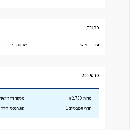
כתובת
עיר:
כרמיאל
שכונה:
מרכז
פרטי נכס
מחיר:
₪2,750
מספר חדרי שירו
חדרי אמבטיה:
1
סוג הנכס:
דירה