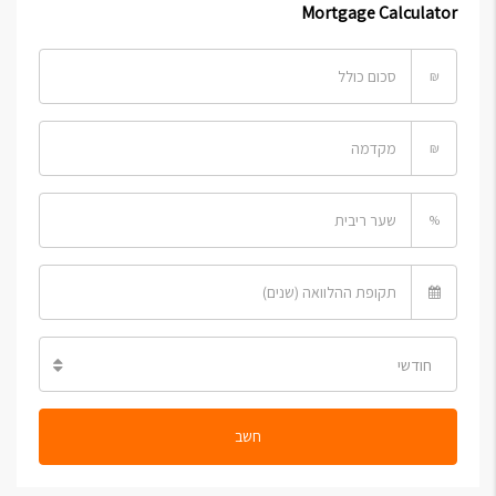
Mortgage Calculator
₪
₪
%
חודשי
חשב