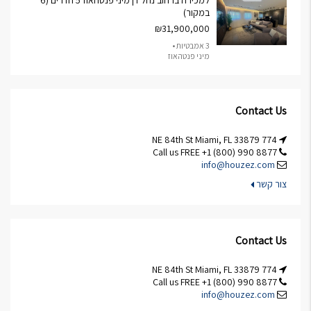
למכירה ברחוב נחל דן מיני פנטהאוז 5 חדרים (6
במקור)
₪31,900,000
3 אמבטיות •
מיני פנטהאוז
Contact Us
774 NE 84th St Miami, FL 33879
Call us FREE +1 (800) 990 8877
info@houzez.com
צור קשר
Contact Us
774 NE 84th St Miami, FL 33879
Call us FREE +1 (800) 990 8877
info@houzez.com