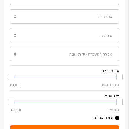
אמבטיות
סוג נכס
מכירה \ השכרה \ יד ראשונה
טווח מחירים:
שטח מגרש
תכונות אחרות