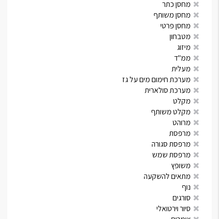
מחסן כתר
מחסן משותף
מחסן פרטי
מטבחון
מיזוג
ממ"ד
מעלית
מערכת חימום מים על גז
מערכת סולארית
מקלט
מקלט משותף
מרוהט
מרפסת
מרפסת סגורה
מרפסת שמש
משופץ
מתאים להשקעה
נוף
סורגים
סיור וירטואלי