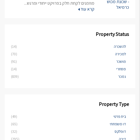
מוזמנים לקחת חלק בפרויקט ייחודי ומרגש...
קרא עוד
Property Status
להשכרה
(14)
למכירה
(70)
מושכר
(91)
מסחרי
(14)
נמכר
(839)
Property Type
בית פרטי
(49)
דו משפחתי
(65)
דופלקס
(32)
דירה
(295)