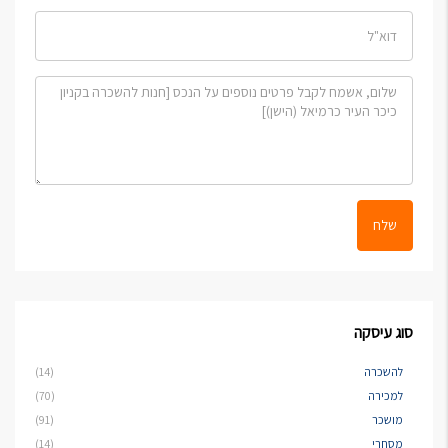
שלח
סוג עיסקה
להשכרה
(14)
למכירה
(70)
מושכר
(91)
מסחרי
(14)