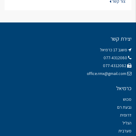
צור קשר
יצירת קשר
משגב 17 כרמיאל
077-4312080
077-4312082
office.rmx@gmail.com
כרמיאל
מכוש
גבעת רם
דרומית
הגליל
מערבית