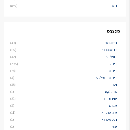
נמכר
(839)
סוג נכס
בית פרטי
(49)
דו משפחתי
(65)
דופלקס
(32)
דירה
(295)
דירת גן
(78)
דירת גן דופלקס
(3)
וילה
(38)
טריפלקס
(1)
יחידת דיור
(21)
מגרש
(3)
מיני פנטהאוז
(11)
נכס מסחרי
(1)
פטיו
(1)