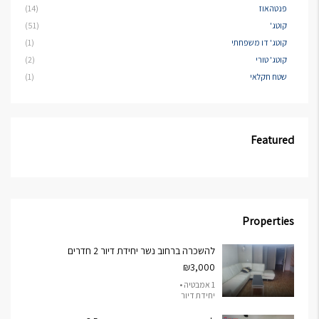
פנטהאוז
(14)
קוטג'
(51)
קוטג' דו משפחתי
(1)
קוטג' טורי
(2)
שטח חקלאי
(1)
Featured
Properties
להשכרה ברחוב נשר יחידת דיור 2 חדרים
₪3,000
1 אמבטיה •
יחידת דיור