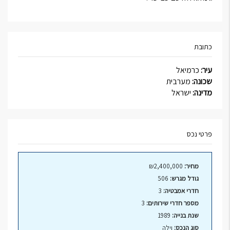
כתובת
עיר:
כרמיאל
שכונה:
מערבית
מדינה:
ישראל
פרטי נכס
מחיר:
₪2,400,000
גודל מגרש:
506
חדרי אמבטיה:
3
מספר חדרי שירותים:
3
שנת בנייה:
1989
סוג הנכס:
וילה