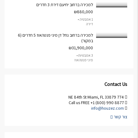
למכירה ברחוב יחיעם דירת 3 חדרים
₪880,000
1 אמבטיה •
דירה
למכירה ברחוב נחל דן מיני פנטהאוז 5 חדרים (6
במקור)
₪31,900,000
3 אמבטיות •
מיני פנטהאוז
Contact Us
774 NE 84th St Miami, FL 33879
Call us FREE +1 (800) 990 8877
info@houzez.com
צור קשר