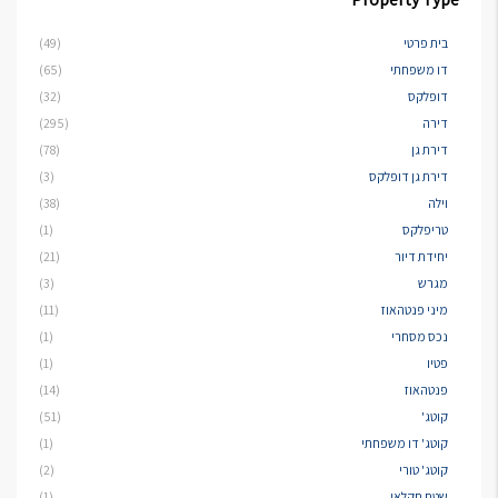
בית פרטי
(49)
דו משפחתי
(65)
דופלקס
(32)
דירה
(295)
דירת גן
(78)
דירת גן דופלקס
(3)
וילה
(38)
טריפלקס
(1)
יחידת דיור
(21)
מגרש
(3)
מיני פנטהאוז
(11)
נכס מסחרי
(1)
פטיו
(1)
פנטהאוז
(14)
קוטג'
(51)
קוטג' דו משפחתי
(1)
קוטג' טורי
(2)
שטח חקלאי
(1)