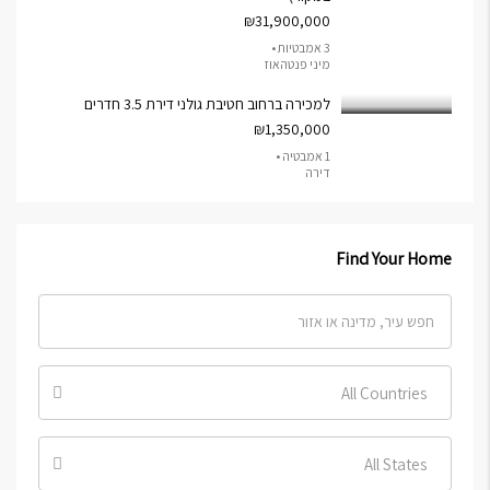
₪31,900,000
3 אמבטיות •
מיני פנטהאוז
למכירה ברחוב חטיבת גולני דירת 3.5 חדרים
₪1,350,000
1 אמבטיה •
דירה
Find Your Home
All Countries
All States