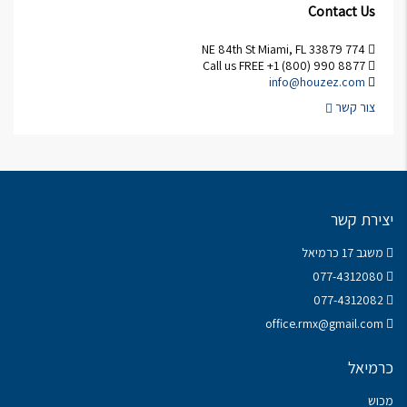
Contact Us
774 NE 84th St Miami, FL 33879
Call us FREE +1 (800) 990 8877
info@houzez.com
צור קשר
יצירת קשר
משגב 17 כרמיאל
077-4312080
077-4312082
office.rmx@gmail.com
כרמיאל
מכוש