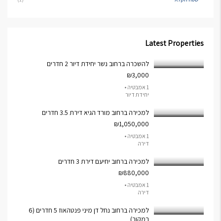
Latest Properties
להשכרה ברחוב נשר יחידת דיור 2 חדרים
₪3,000
1 אמבטיה •
יחידת דיור
למכירה ברחוב מורד הגיא דירת 3.5 חדרים
₪1,050,000
1 אמבטיה •
דירה
למכירה ברחוב יחיעם דירת 3 חדרים
₪880,000
1 אמבטיה •
דירה
למכירה ברחוב נחל דן מיני פנטהאוז 5 חדרים (6
במקור)