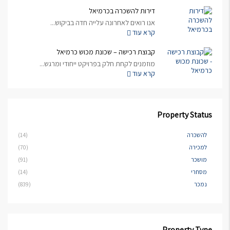
דירות להשכרה בכרמיאל
אנו רואים לאחרונה עלייה חדה בביקוש...
קרא עוד
קבוצת רכישה – שכונת מכוש כרמיאל
מוזמנים לקחת חלק בפרויקט ייחודי ומרגש...
קרא עוד
Property Status
להשכרה
(14)
למכירה
(70)
מושכר
(91)
מסחרי
(14)
נמכר
(839)
Property Type