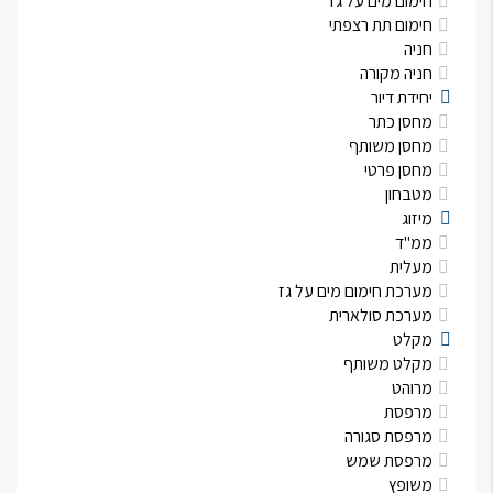
חימום מים על גז
חימום תת רצפתי
חניה
חניה מקורה
יחידת דיור
מחסן כתר
מחסן משותף
מחסן פרטי
מטבחון
מיזוג
ממ"ד
מעלית
מערכת חימום מים על גז
מערכת סולארית
מקלט
מקלט משותף
מרוהט
מרפסת
מרפסת סגורה
מרפסת שמש
משופץ