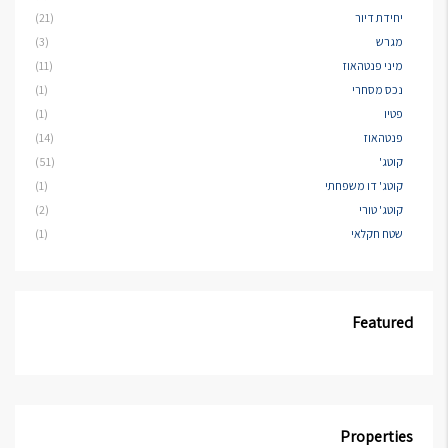
יחידת דיור
(21)
מגרש
(3)
מיני פנטהאוז
(11)
נכס מסחרי
(1)
פטיו
(1)
פנטהאוז
(14)
קוטג'
(51)
קוטג' דו משפחתי
(1)
קוטג' טורי
(2)
שטח חקלאי
(1)
Featured
Properties