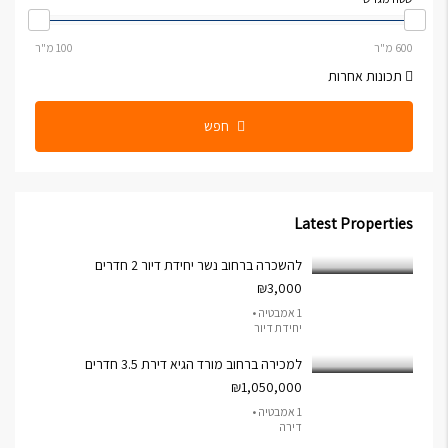
תכונות אחרות
חפש
Latest Properties
להשכרה ברחוב נשר יחידת דיור 2 חדרים
₪3,000
1 אמבטיה •
יחידת דיור
למכירה ברחוב מורד הגיא דירת 3.5 חדרים
₪1,050,000
1 אמבטיה •
דירה