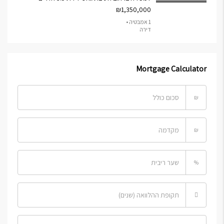
₪1,350,000
1 אמבטיה •
דירה
Mortgage Calculator
₪
₪
%