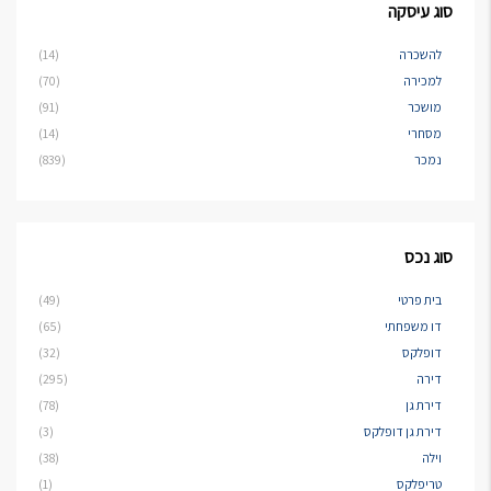
סוג עיסקה
להשכרה
(14)
למכירה
(70)
מושכר
(91)
מסחרי
(14)
נמכר
(839)
סוג נכס
בית פרטי
(49)
דו משפחתי
(65)
דופלקס
(32)
דירה
(295)
דירת גן
(78)
דירת גן דופלקס
(3)
וילה
(38)
טריפלקס
(1)