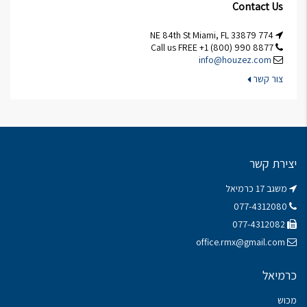
Contact Us
774 NE 84th St Miami, FL 33879
Call us FREE +1 (800) 990 8877
info@houzez.com
צור קשר
יצירת קשר
משגב 17 כרמיאל
077-4312080
077-4312082
office.rmx@gmail.com
כרמיאל
מכוש