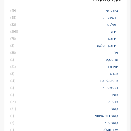
בית פרטי
(49)
דו משפחתי
(65)
דופלקס
(32)
דירה
(295)
דירת גן
(78)
דירת גן דופלקס
(3)
וילה
(38)
טריפלקס
(1)
יחידת דיור
(21)
מגרש
(3)
מיני פנטהאוז
(11)
נכס מסחרי
(1)
פטיו
(1)
פנטהאוז
(14)
קוטג'
(51)
קוטג' דו משפחתי
(1)
קוטג' טורי
(2)
שטח חקלאי
(1)