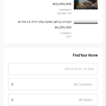
₪31,900,000
3 אמבטיות •
מיני פנטהאוז
למכירה ברחוב חטיבת גולני דירת 3.5 חדרים
₪1,350,000
1 אמבטיה •
דירה
Find Your Home
All Countries
All States