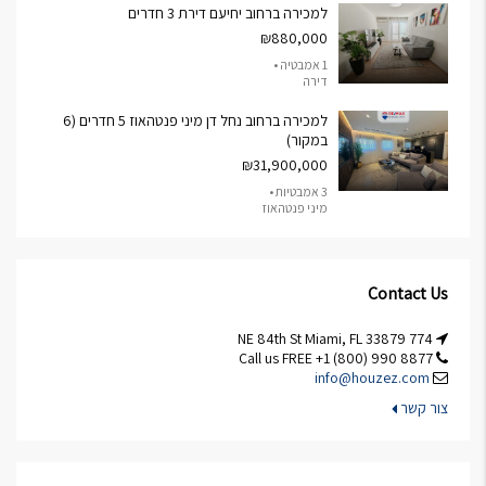
למכירה ברחוב יחיעם דירת 3 חדרים
₪880,000
1 אמבטיה •
דירה
למכירה ברחוב נחל דן מיני פנטהאוז 5 חדרים (6
במקור)
₪31,900,000
3 אמבטיות •
מיני פנטהאוז
Contact Us
774 NE 84th St Miami, FL 33879
Call us FREE +1 (800) 990 8877
info@houzez.com
צור קשר