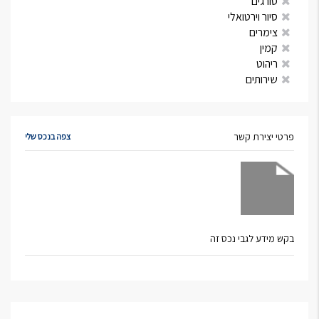
סורגים
סיור וירטואלי
צימרים
קמין
ריהוט
שירותים
פרטי יצירת קשר
צפה בנכס שלי
בקש מידע לגבי נכס זה