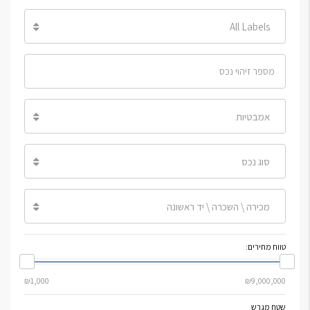
All Labels
אמבטיות
סוג נכס
מכירה \ השכרה \ יד ראשונה
טווח מחירים:
שטח מגרש