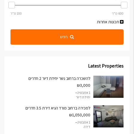
תכונות אחרות
חפש
Latest Properties
להשכרה ברחוב נשר יחידת דיור 2 חדרים
₪3,000
1 אמבטיה •
יחידת דיור
למכירה ברחוב מורד הגיא דירת 3.5 חדרים
₪1,050,000
1 אמבטיה •
דירה