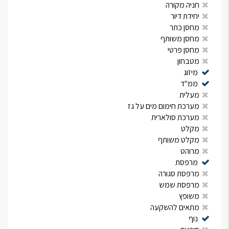
חניה מקורה
יחידת דיור
מחסן כתר
מחסן משותף
מחסן פרטי
מטבחון
מיזוג
ממ"ד
מעלית
מערכת חימום מים על גז
מערכת סולארית
מקלט
מקלט משותף
מרוהט
מרפסת
מרפסת סגורה
מרפסת שמש
משופץ
מתאים להשקעה
נוף