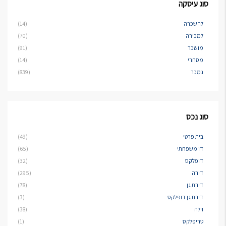
סוג עיסקה
להשכרה
(14)
למכירה
(70)
מושכר
(91)
מסחרי
(14)
נמכר
(839)
סוג נכס
בית פרטי
(49)
דו משפחתי
(65)
דופלקס
(32)
דירה
(295)
דירת גן
(78)
דירת גן דופלקס
(3)
וילה
(38)
טריפלקס
(1)