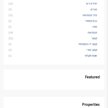
יחידת דיור
(21)
מגרש
(3)
מיני פנטהאוז
(11)
נכס מסחרי
(1)
פטיו
(1)
פנטהאוז
(14)
קוטג'
(51)
קוטג' דו משפחתי
(1)
קוטג' טורי
(2)
שטח חקלאי
(1)
Featured
Properties