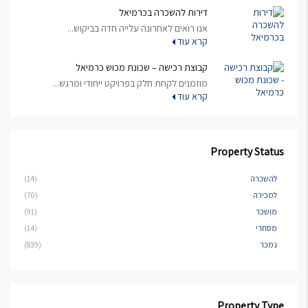
דירות להשכרה בכרמיאל
אנו רואים לאחרונה עלייה חדה בביקוש...
קרא עוד
קבוצת רכישה – שכונת מכוש כרמיאל
מוזמנים לקחת חלק בפרויקט ייחודי ומרגש...
קרא עוד
Property Status
להשכרה
(14)
למכירה
(70)
מושכר
(91)
מסחרי
(14)
נמכר
(839)
Property Type