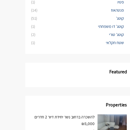
פטיו
(1)
פנטהאוז
(14)
קוטג'
(51)
קוטג' דו משפחתי
(1)
קוטג' טורי
(2)
שטח חקלאי
(1)
Featured
Properties
להשכרה ברחוב נשר יחידת דיור 2 חדרים
₪3,000