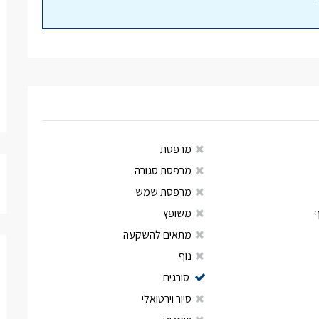
מרפסת
מרפסת סגורה
מרפסת שמש
משופץ
מתאים להשקעה
נוף
סורגים
סיור וירטואלי