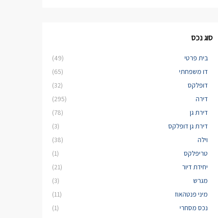
סוג נכס
בית פרטי
(49)
דו משפחתי
(65)
דופלקס
(32)
דירה
(295)
דירת גן
(78)
דירת גן דופלקס
(3)
וילה
(38)
טריפלקס
(1)
יחידת דיור
(21)
מגרש
(3)
מיני פנטהאוז
(11)
נכס מסחרי
(1)