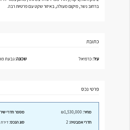
ברחוב נשר, מיקום מעולה, באיזור שקט עם פרטיות רבה.
כתובת
עיר:
כרמיאל
שכונה:
גבעת מכ
פרטי נכס
מחיר:
₪1,530,000
מספר חדרי שירו
חדרי אמבטיה:
2
סוג הנכס:
דירת ג