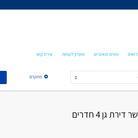
אהרון איציקזון
חביבה איציקזון
מרטה אמבון
טלי עזרא
רושים
טיפים ומאמרים
מועדון לקוחות
יצירת קשר
אסתר מישר
מתקדם
אהרון איציקזון
חביבה איציקזון
ת גן 4 חדרים
מרטה אמבון
טלי עזרא
אסתר מישר