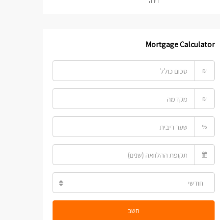
דירה
Mortgage Calculator
₪
₪
%
חודשי
חשב