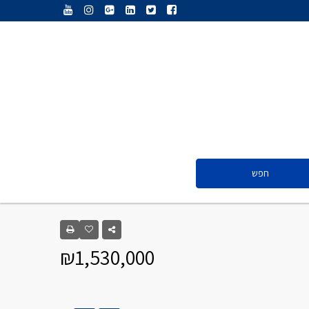
ענת נג’אתי
דליה חדד
ולריה פיס
אייל ציון
סנדרה שפר
חפש
ענת נג’אתי
דליה חדד
₪1,530,000
ולריה פיס
אייל ציון
סנדרה שפר