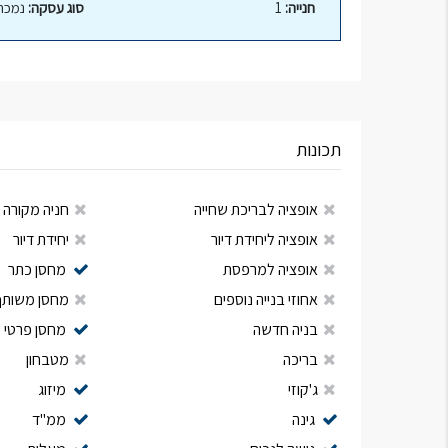
חנייה:
1
סוג עסקה:
נמכר
תכונות
אופציה לבריכת שחייה
חניה מקורה
אופציה ליחידת דיור
יחידת דיור
אופציה למרפסת
מחסן כתר
אחוזי בנייה נוספים
מחסן משותף
בניה חדשה
מחסן פרטי
בריכה
מטבחון
ג'קוזי
מיזוג
גינה
ממ"ד