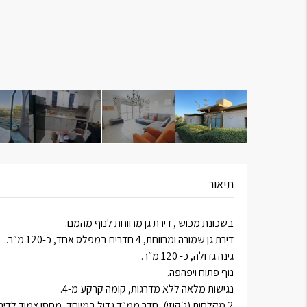
תיאור
בשכונת מכוש , דירת גן מרווחת לנוף מהמם.
דירת גן שמורה ומרווחת, 4 חדרים במפלס אחד, כ-120 מ״ר.
גינה גדולה, כ- 120 מ״ר.
נוף פתוח ויפהפה.
נגישות מלאה ללא מדרגות, קומה קרקע מ-4.
2 מקלחות (ג׳קוזי), חדר ממ״ד גדול במיוחד, מחסן צמוד לדירה, חנייה פרטית.