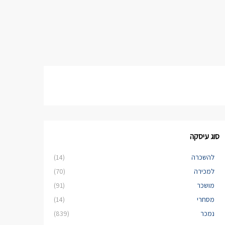
סוג עיסקה
להשכרה
(14)
למכירה
(70)
מושכר
(91)
מסחרי
(14)
נמכר
(839)