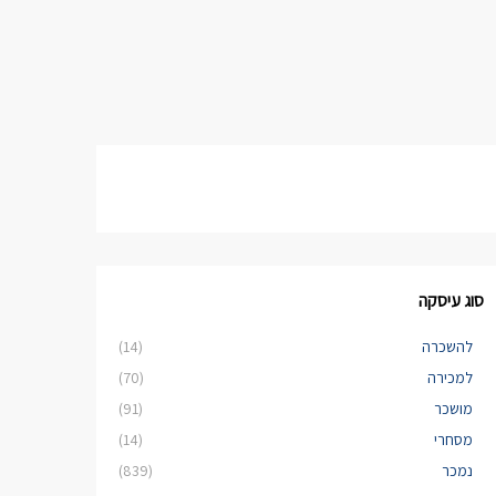
סוג עיסקה
להשכרה
(14)
למכירה
(70)
מושכר
(91)
מסחרי
(14)
נמכר
(839)