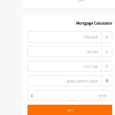
דירה
Mortgage Calculator
₪
₪
%
חודשי
חשב