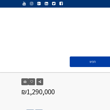
ענת נג’אתי
דליה חדד
ולריה פיס
אייל ציון
סנדרה שפר
חפש
ענת נג’אתי
דליה חדד
₪1,290,000
ולריה פיס
אייל ציון
סנדרה שפר