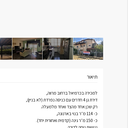
תיאור
למכירה בכרמיאל ברחוב מרווה,
דירת גן 4 חדרים עם כניסה נפרדת (לא בניין),
רק שכן אחד מהצד ואחד מלמעלה.
כ- 114 מ״ר בנוי בארנונה,
כ- 150 מ״ר גינה (קדמית ואחורית יחד).
נגישות נוחה לדירה,