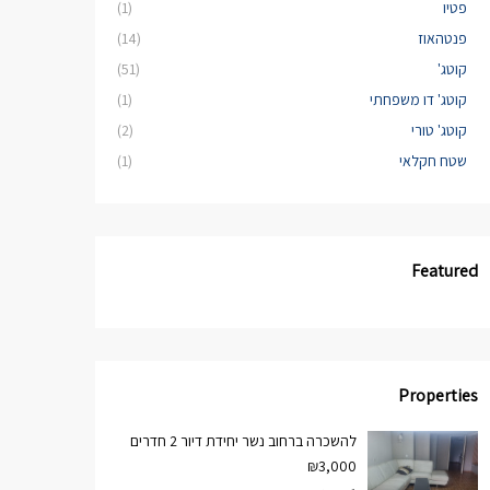
פטיו
(1)
פנטהאוז
(14)
קוטג'
(51)
קוטג' דו משפחתי
(1)
קוטג' טורי
(2)
שטח חקלאי
(1)
Featured
Properties
להשכרה ברחוב נשר יחידת דיור 2 חדרים
₪3,000