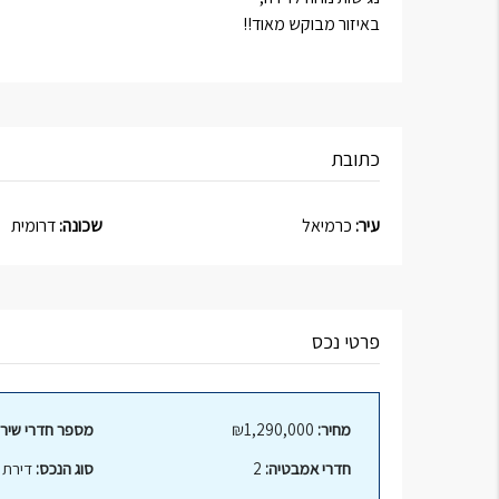
באיזור מבוקש מאוד!!
כתובת
עיר:
כרמיאל
שכונה:
דרומית
פרטי נכס
מחיר:
₪1,290,000
מספר חדרי שירו
חדרי אמבטיה:
2
סוג הנכס:
דירת ג