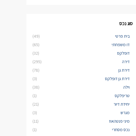
סוג נכס
בית פרטי
(49)
דו משפחתי
(65)
דופלקס
(32)
דירה
(295)
דירת גן
(78)
דירת גן דופלקס
(3)
וילה
(38)
טריפלקס
(1)
יחידת דיור
(21)
מגרש
(3)
מיני פנטהאוז
(11)
נכס מסחרי
(1)