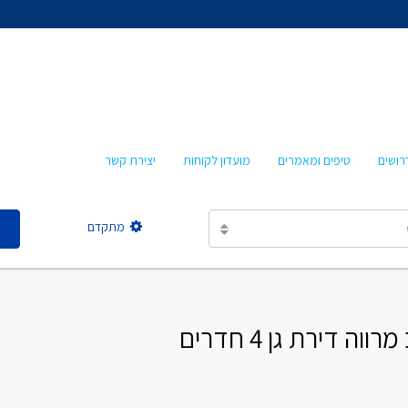
אהרון איציקזון
חביבה איציקזון
מרטה אמבון
טלי עזרא
רושים
טיפים ומאמרים
מועדון לקוחות
יצירת קשר
אסתר מישר
מתקדם
אהרון איציקזון
חביבה איציקזון
דירת גן 4 חדרים
מרטה אמבון
טלי עזרא
אסתר מישר