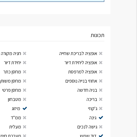
תכונות
אופציה לבריכת שחייה
חניה מקורה
אופציה ליחידת דיור
יחידת דיור
אופציה למרפסת
מחסן כתר
אחוזי בנייה נוספים
מחסן משותף
בניה חדשה
מחסן פרטי
בריכה
מטבחון
ג'קוזי
מיזוג
גינה
ממ"ד
גישה לנכים
מעלית
דוד שמש
מערכת חימום