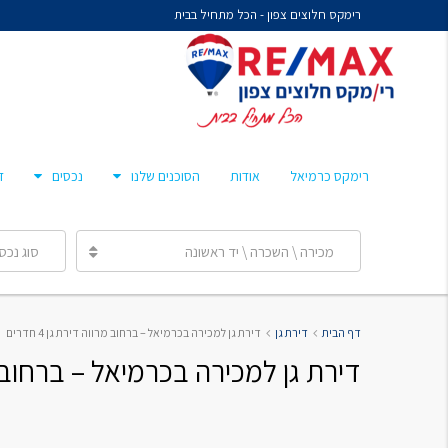
רימקס חלוצים צפון - הכל מתחיל בבית
נח איציקזון- זכיין
מיכל קורלנד
מרסלו גלז
חן צאיג – מאמן סוכנים
רימקס כרמיאל
אודות
הסוכנים שלנו
נכסים
ד
ענבר הלפרן
מכירה \ השכרה \ יד ראשונה
סוג נכס
נח איציקזון- זכיין
דף הבית
דירת גן
דירת גן למכירה בכרמיאל – ברחוב מרווה דירת גן 4 חדרים
מיכל קורלנד
דירת גן למכירה בכרמיאל – ברחוב מרווה 
מרסלו גלז
חן צאיג – מאמן סוכנים
ענבר הלפרן