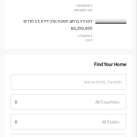
3 אמבטיות •
מיני פנטהאוז
למכירה ברחוב חטיבת גולני דירת 3.5 חדרים
₪1,350,000
1 אמבטיה •
דירה
Find Your Home
All Countries
All States