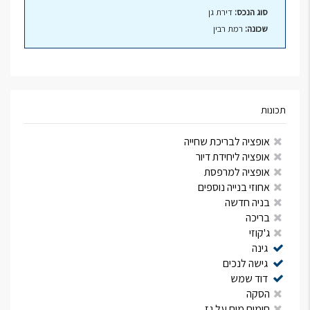
סוג הנכס:
דירת גן
שכונה:
רמת רבין
תכונות
אופציה לבריכת שחייה
אופציה ליחידת דיור
אופציה למרפסת
אחוזי בנייה נוספים
בניה חדשה
בריכה
ג'קוזי
גינה
גישה לנכים
דוד שמש
הסקה
חימום מים על גז