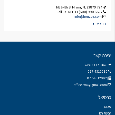
774 NE 84th St Miami, FL 33879
Call us FREE +1 (800) 990 8877
info@houzez.com
צור קשר
יצירת קשר
משגב 17 כרמיאל
077-4312080
077-4312082
office.rmx@gmail.com
כרמיאל
מכוש
גבעת רם