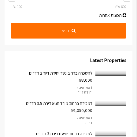
תכונות אחרות
חפש
Latest Properties
להשכרה ברחוב נשר יחידת דיור 2 חדרים
₪3,000
1 אמבטיה •
יחידת דיור
למכירה ברחוב מורד הגיא דירת 3.5 חדרים
₪1,050,000
1 אמבטיה •
דירה
למכירה ברחוב יחיעם דירת 3 חדרים