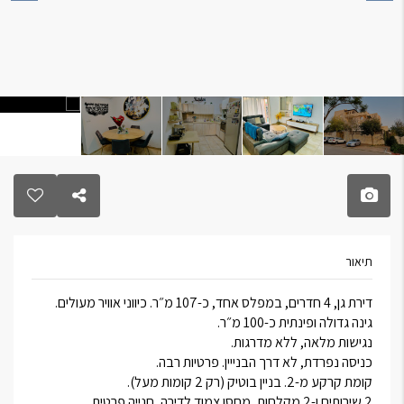
תיאור
דירת גן, 4 חדרים, במפלס אחד, כ-107 מ״ר. כיווני אוויר מעולים.
גינה גדולה ופינתית כ-100 מ״ר.
נגישות מלאה, ללא מדרגות.
כניסה נפרדת, לא דרך הבנייין. פרטיות רבה.
קומת קרקע מ-2. בניין בוטיק (רק 2 קומות מעל).
2 שירותים ו-2 מקלחות, מחסן צמוד לדירה, חנייה פרטית.