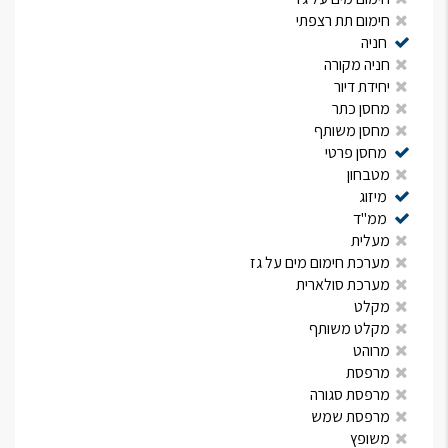
חימום תת רצפתי
חניה
חניה מקורה
יחידת דיור
מחסן כתר
מחסן משותף
מחסן פרטי
מטבחון
מיזוג
ממ"ד
מעלית
מערכת חימום מים על גז
מערכת סולארית
מקלט
מקלט משותף
מרוהט
מרפסת
מרפסת סגורה
מרפסת שמש
משופץ