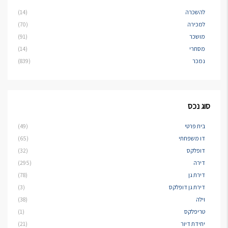
להשכרה
(14)
למכירה
(70)
מושכר
(91)
מסחרי
(14)
נמכר
(839)
סוג נכס
בית פרטי
(49)
דו משפחתי
(65)
דופלקס
(32)
דירה
(295)
דירת גן
(78)
דירת גן דופלקס
(3)
וילה
(38)
טריפלקס
(1)
יחידת דיור
(21)