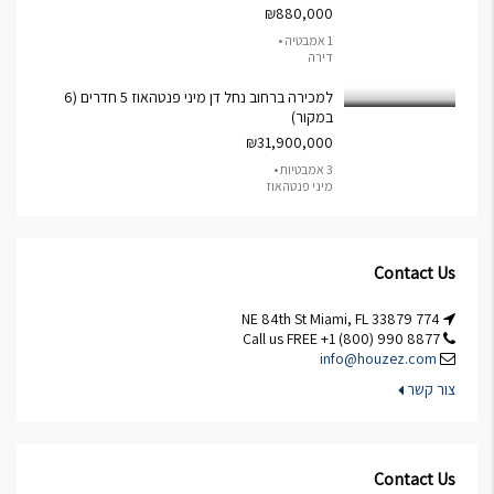
₪880,000
1 אמבטיה •
דירה
למכירה ברחוב נחל דן מיני פנטהאוז 5 חדרים (6
במקור)
₪31,900,000
3 אמבטיות •
מיני פנטהאוז
Contact Us
774 NE 84th St Miami, FL 33879
Call us FREE +1 (800) 990 8877
info@houzez.com
צור קשר
Contact Us