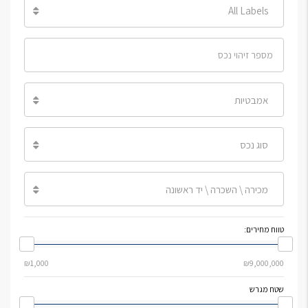
All Labels
אמבטיות
סוג נכס
מכירה \ השכרה \ יד ראשונה
טווח מחירים:
שטח מגרש