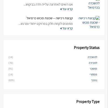
אנו רואים לאחרונה עלייה חדה בביקוש...
קרא עוד
קבוצת רכישה – שכונת מכוש כרמיאל
מוזמנים לקחת חלק בפרויקט ייחודי ומרגש...
קרא עוד
Property Status
להשכרה
(14)
למכירה
(70)
מושכר
(91)
מסחרי
(14)
נמכר
(839)
Property Type