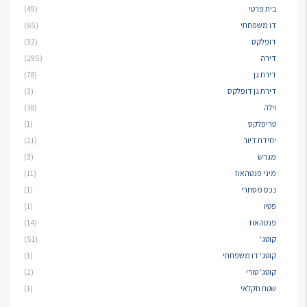
בית פרטי
(49)
דו משפחתי
(65)
דופלקס
(32)
דירה
(295)
דירת גן
(78)
דירת גן דופלקס
(3)
וילה
(38)
טריפלקס
(1)
יחידת דיור
(21)
מגרש
(3)
מיני פנטהאוז
(11)
נכס מסחרי
(1)
פטיו
(1)
פנטהאוז
(14)
קוטג'
(51)
קוטג' דו משפחתי
(1)
קוטג' טורי
(2)
שטח חקלאי
(1)