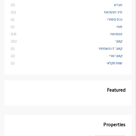
מגרש
(3)
מיני פנטהאוז
(11)
נכס מסחרי
(1)
פטיו
(1)
פנטהאוז
(14)
קוטג'
(51)
קוטג' דו משפחתי
(1)
קוטג' טורי
(2)
שטח חקלאי
(1)
Featured
Properties