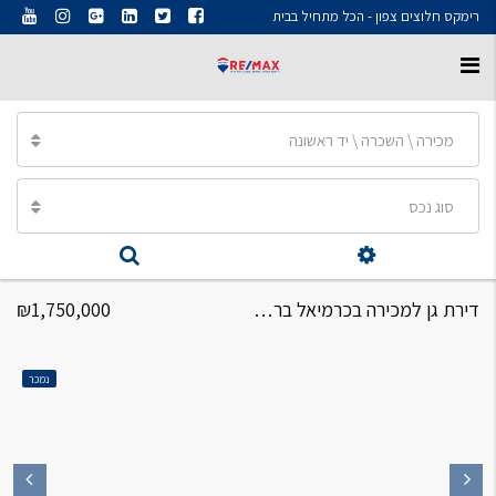
רימקס חלוצים צפון - הכל מתחיל בבית
מכירה \ השכרה \ יד ראשונה
סוג נכס
דירת גן למכירה בכרמיאל ברחוב חטיבת כרמלי 4 חדרים
₪1,750,000
נמכר