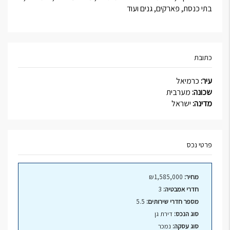
בתי כנסת, פארקים, גנים ועוד
כתובת
עיר:
כרמיאל
שכונה:
מערבית
מדינה:
ישראל
פרטי נכס
מחיר:
₪1,585,000
חדרי אמבטיה:
3
מספר חדרי שירותים:
5.5
סוג הנכס:
דירת גן
סוג עסקה:
נמכר