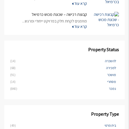
קרא עוד
קבוצת רכישה – שכונת מכוש כרמיאל
מוזמנים לקחת חלק בפרויקט ייחודי ומרגש...
קרא עוד
Property Status
להשכרה
(14)
למכירה
(68)
מושכר
(91)
מסחרי
(14)
נמכר
(840)
Property Type
בית פרטי
(49)