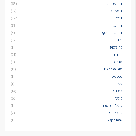
דו משפחתי
(65)
דופלקס
(32)
דירה
(294)
דירת גן
(79)
דירת גן דופלקס
(3)
וילה
(37)
טריפלקס
(1)
יחידת דיור
(21)
מגרש
(3)
מיני פנטהאוז
(11)
נכס מסחרי
(1)
פטיו
(1)
פנטהאוז
(14)
קוטג'
(51)
קוטג' דו משפחתי
(1)
קוטג' טורי
(2)
שטח חקלאי
(1)