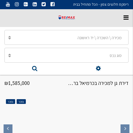
רימקס חלוצים צפון - הכל מתחיל בבית
מכירה \ השכרה \ יד ראשונה
סוג נכס
דירת גן למכירה בכרמיאל ברחוב הפסגה 5.5 חדרים
₪1,585,000
נמכר
נמכר