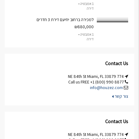
1 אמבטיה •
דירה
למכירה ברחוב יחיעם דירת 3 חדרים
₪880,000
1 אמבטיה •
דירה
Contact Us
774 NE 84th St Miami, FL 33879
Call us FREE +1 (800) 990 8877
info@houzez.com
צור קשר
Contact Us
774 NE 84th St Miami, FL 33879