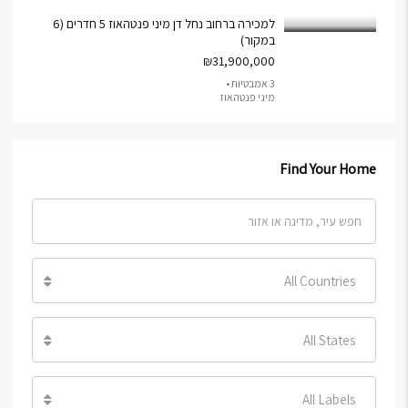
למכירה ברחוב נחל דן מיני פנטהאוז 5 חדרים (6
במקור)
₪31,900,000
3 אמבטיות •
מיני פנטהאוז
Find Your Home
All Countries
All States
All Labels