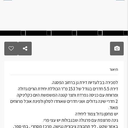
תיאור
למכירה בבלעדיות דירת גן ברחוב הפסגה.
דירת 5.5 חדרים בגודל של 153 מ"ר הכוללת יחידת הורים גדולה
ומרווחת עם כניסה נפרדת וחצר קטנה המשמשת היום כקליניקה
2 חדרי שינה גדולים. ושני חדרים שאוחדו לסלון ולפינת אוכל מרווחים
מאוד.
יש מחסן גדול צמוד ליחידה
גינה מרוצפת עם פרגולה שבגבולות יש עצי פרי.
באזור שקט , ליד תחבורה ציבורית נגישה, מרכז מסחרי , בתי ספר,