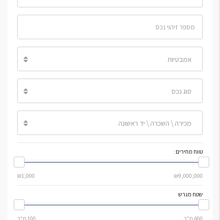
אמבטיות
סוג נכס
מכירה \ השכרה \ יד ראשונה
טווח מחירים:
שטח מגרש