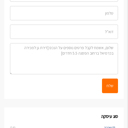
שלח
סוג עיסקה
להשכרה
(14)