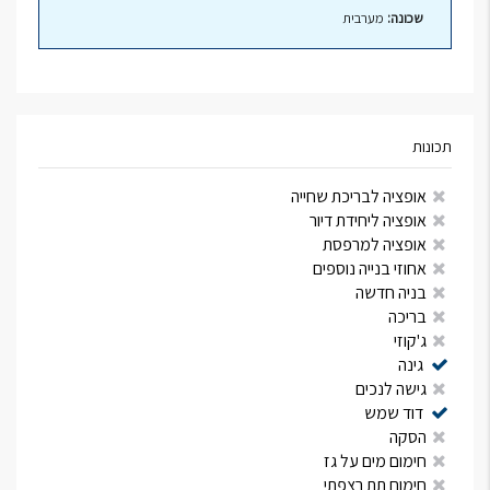
שכונה:
מערבית
תכונות
אופציה לבריכת שחייה
אופציה ליחידת דיור
אופציה למרפסת
אחוזי בנייה נוספים
בניה חדשה
בריכה
ג'קוזי
גינה
גישה לנכים
דוד שמש
הסקה
חימום מים על גז
חימום תת רצפתי