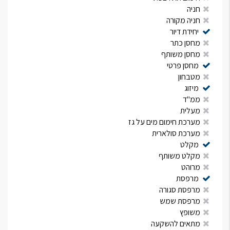
חניה
חניה מקורה
יחידת דיור
מחסן כתר
מחסן משותף
מחסן פרטי
מטבחון
מיזוג
ממ"ד
מעלית
מערכת חימום מים על גז
מערכת סולארית
מקלט
מקלט משותף
מרוהט
מרפסת
מרפסת סגורה
מרפסת שמש
משופץ
מתאים להשקעה