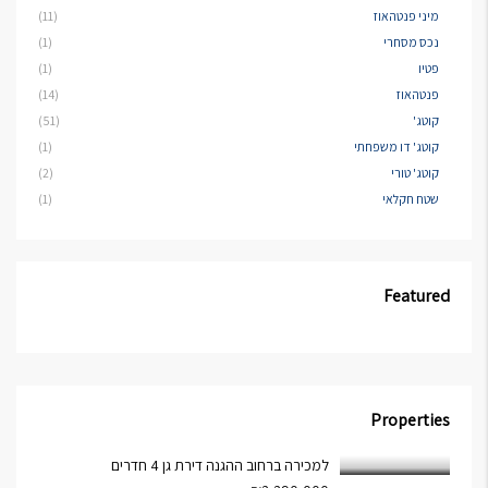
מיני פנטהאוז
(11)
נכס מסחרי
(1)
פטיו
(1)
פנטהאוז
(14)
קוטג'
(51)
קוטג' דו משפחתי
(1)
קוטג' טורי
(2)
שטח חקלאי
(1)
Featured
Properties
למכירה ברחוב ההגנה דירת גן 4 חדרים