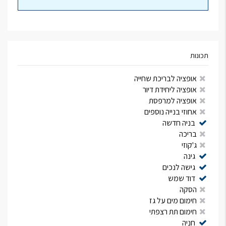
תכונות
אופציה לבריכת שחייה
אופציה ליחידת דיור
אופציה למרפסת
אחוזי בנייה נוספים
בניה חדשה
בריכה
ג'קוזי
גינה
גישה לנכים
דוד שמש
הסקה
חימום מים על גז
חימום תת רצפתי
חניה