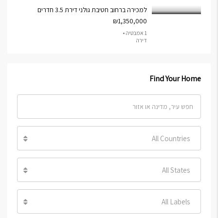
למכירה ברחוב חטיבת גולני דירת 3.5 חדרים
₪1,350,000
1 אמבטיה •
דירה
Find Your Home
All Countries
All States
All Labels