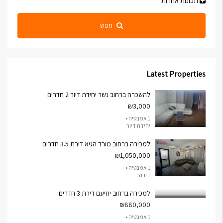
תכונות אחרות
חפש
Latest Properties
להשכרה ברחוב נשר יחידת דיור 2 חדרים
₪3,000
1 אמבטיה •
יחידת דיור
למכירה ברחוב מורד הגיא דירת 3.5 חדרים
₪1,050,000
1 אמבטיה •
דירה
למכירה ברחוב יחיעם דירת 3 חדרים
₪880,000
1 אמבטיה •