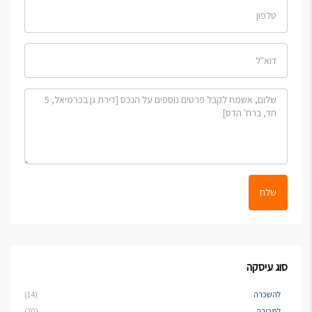
שלח
סוג עיסקה
להשכרה
(14)
למכירה
(70)