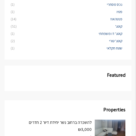
נכס מסחרי
(1)
פטיו
(1)
פנטהאוז
(14)
קוטג'
(51)
קוטג' דו משפחתי
(1)
קוטג' טורי
(2)
שטח חקלאי
(1)
Featured
Properties
להשכרה ברחוב נשר יחידת דיור 2 חדרים
₪3,000