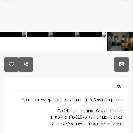
תיאור
דירת גן בכרמיאל, 5 חד, ברח' הדס – בפרויקט של נופי הדס!!
5 חדרים במפלס אחד בנויה כ- 146 מ״ר
בארנונה עם גינה של כ- 110 מ״ר ונוף פתוח
ויפה לכיוון צפון מערב, נגישות מלאה לדירה.