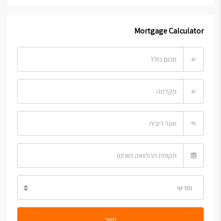
Mortgage Calculator
₪
₪
%
חודשי
חשב