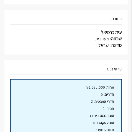
כתובת
עיר:
כרמיאל
שכונה:
מערבית
מדינה:
ישראל
פרטי נכס
מחיר:
₪1,590,000
חדרים:
5
חדרי אמבטיה:
2
חנייה:
1
סוג הנכס:
דירת גן
סוג עסקה:
נמכר
שכונה:
מערבית