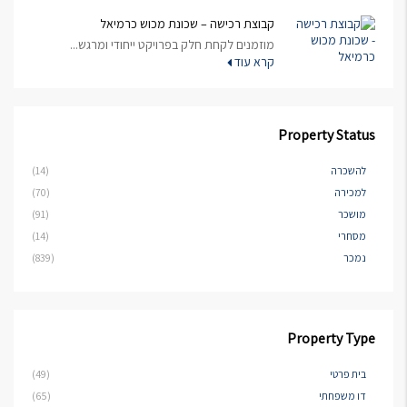
קבוצת רכישה – שכונת מכוש כרמיאל
מוזמנים לקחת חלק בפרויקט ייחודי ומרגש...
קרא עוד
Property Status
להשכרה
(14)
למכירה
(70)
מושכר
(91)
מסחרי
(14)
נמכר
(839)
Property Type
בית פרטי
(49)
דו משפחתי
(65)