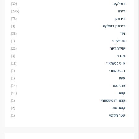
דופלקס
(32)
דירה
(295)
דירת גן
(78)
דירת גן דופלקס
(3)
וילה
(38)
טריפלקס
(1)
יחידת דיור
(21)
מגרש
(3)
מיני פנטהאוז
(11)
נכס מסחרי
(1)
פטיו
(1)
פנטהאוז
(14)
קוטג'
(51)
קוטג' דו משפחתי
(1)
קוטג' טורי
(2)
שטח חקלאי
(1)