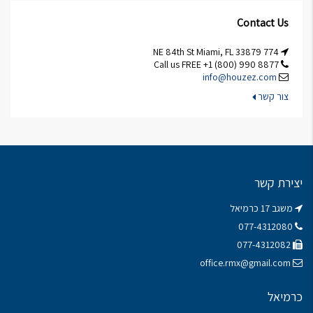
Contact Us
774 NE 84th St Miami, FL 33879
Call us FREE +1 (800) 990 8877
info@houzez.com
צור קשר
יצירת קשר
משגב 17 כרמיאל
077-4312080
077-4312082
office.rmx@gmail.com
כרמיאל