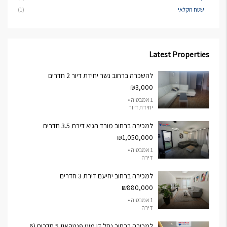
שטח חקלאי
(1)
Latest Properties
להשכרה ברחוב נשר יחידת דיור 2 חדרים
₪3,000
1 אמבטיה •
יחידת דיור
למכירה ברחוב מורד הגיא דירת 3.5 חדרים
₪1,050,000
1 אמבטיה •
דירה
למכירה ברחוב יחיעם דירת 3 חדרים
₪880,000
1 אמבטיה •
דירה
למכירה ברחוב נחל דן מיני פנטהאוז 5 חדרים (6