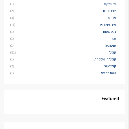
טריפלקס
(1)
יחידת דיור
(21)
מגרש
(3)
מיני פנטהאוז
(11)
נכס מסחרי
(1)
פטיו
(1)
פנטהאוז
(14)
קוטג'
(51)
קוטג' דו משפחתי
(1)
קוטג' טורי
(2)
שטח חקלאי
(1)
Featured