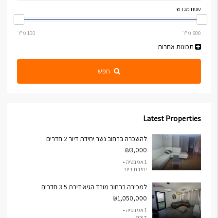
שטח מגרש
תכונות אחרות
חפש
Latest Properties
להשכרה ברחוב נשר יחידת דיור 2 חדרים
₪3,000
1 אמבטיה •
יחידת דיור
למכירה ברחוב מורד הגיא דירת 3.5 חדרים
₪1,050,000
1 אמבטיה •
דירה