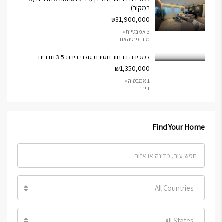
במקור)
₪31,900,000
3 אמבטיות •
מיני פנטהאוז
למכירה ברחוב חטיבת גולני דירת 3.5 חדרים
₪1,350,000
1 אמבטיה •
דירה
Find Your Home
All Countries
All States