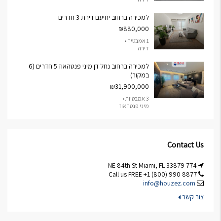
למכירה ברחוב יחיעם דירת 3 חדרים
₪880,000
1 אמבטיה •
דירה
למכירה ברחוב נחל דן מיני פנטהאוז 5 חדרים (6
במקור)
₪31,900,000
3 אמבטיות •
מיני פנטהאוז
Contact Us
774 NE 84th St Miami, FL 33879
Call us FREE +1 (800) 990 8877
info@houzez.com
צור קשר