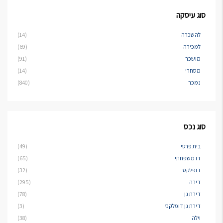
סוג עיסקה
להשכרה
(14)
למכירה
(69)
מושכר
(91)
מסחרי
(14)
נמכר
(840)
סוג נכס
בית פרטי
(49)
דו משפחתי
(65)
דופלקס
(32)
דירה
(295)
דירת גן
(78)
דירת גן דופלקס
(3)
וילה
(38)