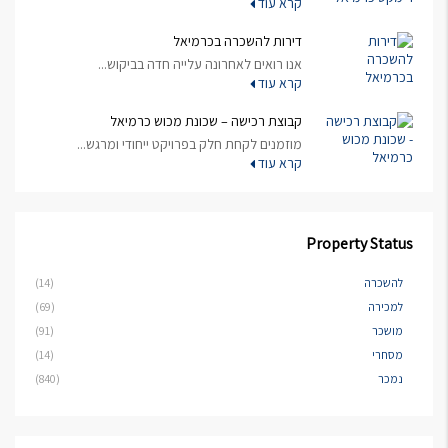
קרא עוד
דירות להשכרה בכרמיאל
אנו רואים לאחרונה עלייה חדה בביקוש...
קרא עוד
קבוצת רכישה – שכונת מכוש כרמיאל
מוזמנים לקחת חלק בפרויקט ייחודי ומרגש...
קרא עוד
Property Status
להשכרה
(14)
למכירה
(69)
מושכר
(91)
מסחרי
(14)
נמכר
(840)