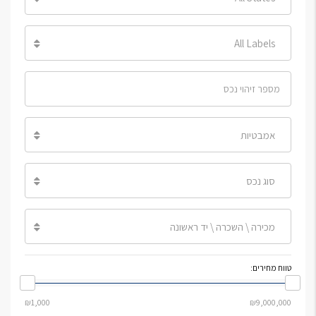
All Labels
אמבטיות
סוג נכס
מכירה \ השכרה \ יד ראשונה
טווח מחירים: