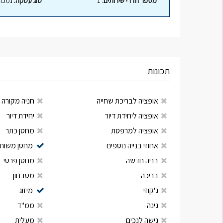
מספר חדרי שירותים:
1
סוג עסקה:
נמכר
תכונות
אופציה לבריכת שחייה
חניה מקורה
אופציה ליחידת דיור
יחידת דיור
אופציה למרפסת
מחסן כתר
אחוזי בנייה נוספים
מחסן משות
בניה חדשה
מחסן פרטי
בריכה
מטבחון
ג'קוזי
מיזוג
גינה
ממ"ד
גישה לנכים
מעלית