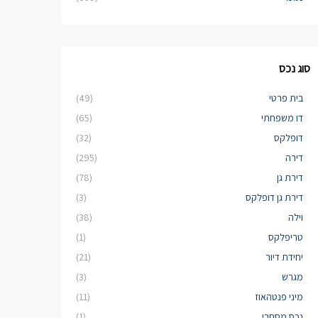
סוג נכס
בית פרטי
(49)
דו משפחתי
(65)
דופלקס
(32)
דירה
(295)
דירת גן
(78)
דירת גן דופלקס
(3)
וילה
(38)
טריפלקס
(1)
יחידת דיור
(21)
מגרש
(3)
מיני פנטהאוז
(11)
נכס מסחרי
(1)