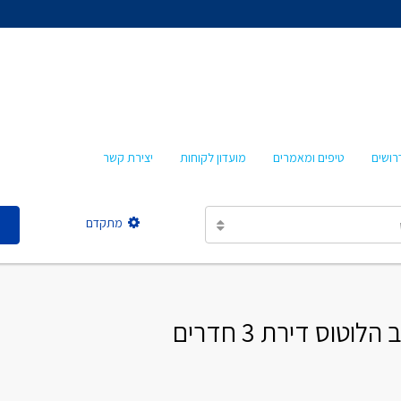
אהרון איציקזון
חביבה איציקזון
מרטה אמבון
טלי עזרא
רושים
טיפים ומאמרים
מועדון לקוחות
יצירת קשר
אסתר מישר
מתקדם
אהרון איציקזון
חביבה איציקזון
וס דירת 3 חדרים
מרטה אמבון
טלי עזרא
אסתר מישר