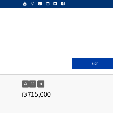
ענת נג’אתי
דליה חדד
ולריה פיס
אייל ציון
סנדרה שפר
חפש
ענת נג’אתי
דליה חדד
₪715,000
ולריה פיס
אייל ציון
סנדרה שפר