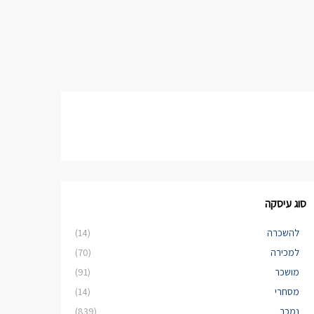
סוג עיסקה
להשכרה
(14)
למכירה
(70)
מושכר
(91)
מסחרי
(14)
נמכר
(839)