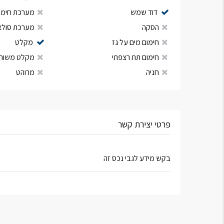
דוד שמש
מערכת חימום
הסקה
מערכת סולא
חימום מים על גז
מקלט
חימום תת רצפתי
מקלט משות
חניה
מרוהט
פרטי יצירת קשר
בקש מידע לגבי נכס זה