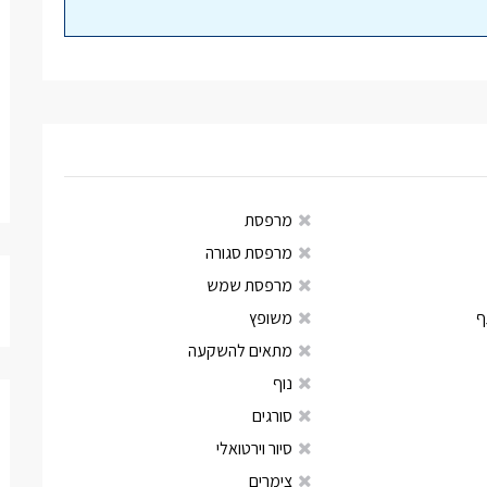
מרפסת
מרפסת סגורה
מרפסת שמש
ף
משופץ
מתאים להשקעה
נוף
סורגים
סיור וירטואלי
צימרים