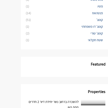
פטיו
(1)
פנטהאוז
(14)
קוטג'
(51)
קוטג' דו משפחתי
(1)
קוטג' טורי
(2)
שטח חקלאי
(1)
Featured
Properties
להשכרה ברחוב נשר יחידת דיור 2 חדרים
₪3,000