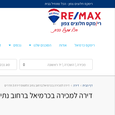
רימקס חלוצים צפון - הכל מתחיל בבית
נח איציקזון- זכיין
מיכל קורלנד
מרסלו גלז
חן צאיג – מאמן סוכנים
רימקס כרמיאל
אודות
הסוכנים שלנו
נכסים
ד
ענבר הלפרן
מכירה \ השכרה \ יד ראשונה
סוג נכס
נח איציקזון- זכיין
דף הבית
דירה
דירה למכירה בכרמיאל ברחוב נתיב הלוטוס דירת 3 חדרים
מיכל קורלנד
דירה למכירה בכרמיאל ברחוב נתיב הלוט
מרסלו גלז
חן צאיג – מאמן סוכנים
ענבר הלפרן