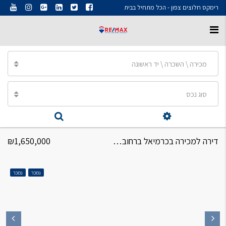
רימקס חלוצים צפון - הכל מתחיל בבית
מכירה \ השכרה \ יד ראשונה
סוג נכס
דירה למכירה בכרמיאל ברחוב חטיבת כרמלי דירה 4 חדרים
₪1,650,000
נמכר
נמכר