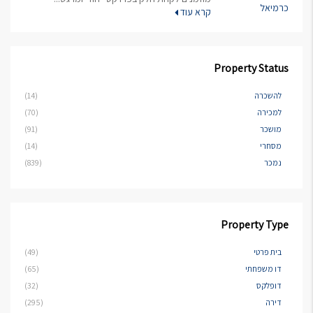
קרא עוד
Property Status
להשכרה
(14)
למכירה
(70)
מושכר
(91)
מסחרי
(14)
נמכר
(839)
Property Type
בית פרטי
(49)
דו משפחתי
(65)
דופלקס
(32)
דירה
(295)