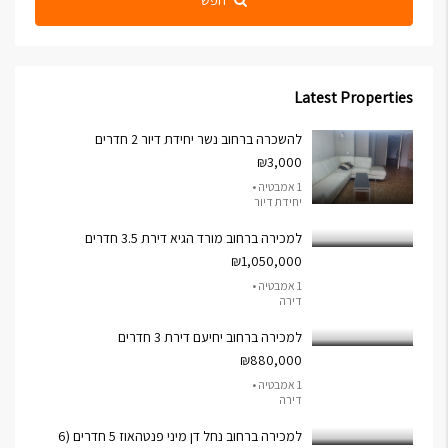
חפש
Latest Properties
להשכרה ברחוב נשר יחידת דיור 2 חדרים
₪3,000
1 אמבטיה •
יחידת דיור
למכירה ברחוב מורד הגיא דירת 3.5 חדרים
₪1,050,000
1 אמבטיה •
דירה
למכירה ברחוב יחיעם דירת 3 חדרים
₪880,000
1 אמבטיה •
דירה
למכירה ברחוב נחל דן מיני פנטהאוז 5 חדרים (6