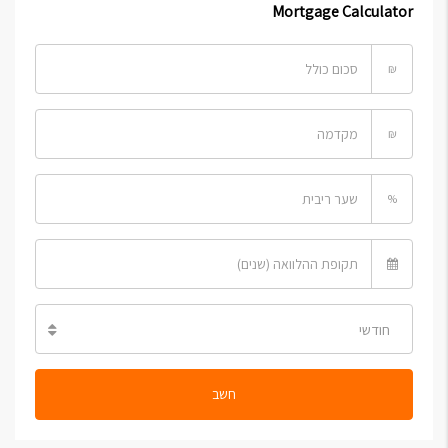
Mortgage Calculator
₪
₪
%
חודשי
חשב