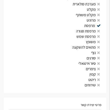
מערכת סולארית
מקלט
מקלט משותף
מרוהט
מרפסת
מרפסת סגורה
מרפסת שמש
משופץ
מתאים להשקעה
נוף
סורגים
סיור וירטואלי
צימרים
קמין
ריהוט
שירותים
פרטי יצירת קשר