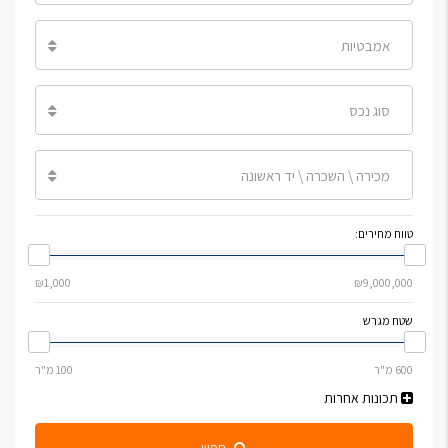
אמבטיות
סוג נכס
מכירה \ השכרה \ יד ראשונה
טווח מחירים:
שטח מגרש
תכונות אחרות