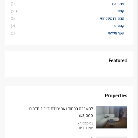
פנטהאוז
(14)
קוטג'
(51)
קוטג' דו משפחתי
(1)
קוטג' טורי
(2)
שטח חקלאי
(1)
Featured
Properties
להשכרה ברחוב נשר יחידת דיור 2 חדרים
₪3,000
1 אמבטיה •
יחידת דיור