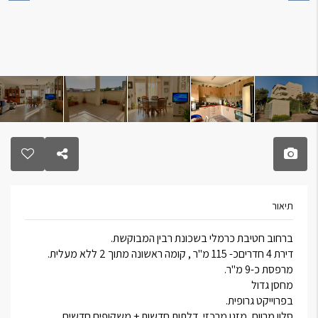
תיאור
ברחוב חטיבת כרמלי בשכונת רבין המבוקשת.
דירת 4 חדריםכ- 115 מ"ר , קומה ראשונה מתוך 2 ללא מעלית.
מרפסת כ-9 מ"ר.
מחסן גדול
בפרוייקט גרופית.
סלון מרווח, מזגן מרכזי, דלתות חדשות + משקופים חדשים.