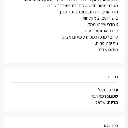
מטבח מרווח חדש של חברת זיו+ חדר שירות.
חדר הורים + שירותים ומקלחת+ מזגן.
2 שירותים, 2 מקלחות
3 חדרי שינה/ ממד.
בית מואר ומאד נעים.
קרוב למרכז המסחרי, מיקום מצויין.
נוף יפה ופתוח.
מיקום שקט.
כתובת
עיר:
כרמיאל
שכונה:
רמת רבין
מדינה:
ישראל
פרטי נכס