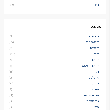
נמכר
(839)
סוג נכס
בית פרטי
(49)
דו משפחתי
(65)
דופלקס
(32)
דירה
(295)
דירת גן
(78)
דירת גן דופלקס
(3)
וילה
(38)
טריפלקס
(1)
יחידת דיור
(21)
מגרש
(3)
מיני פנטהאוז
(11)
נכס מסחרי
(1)
פטיו
(1)