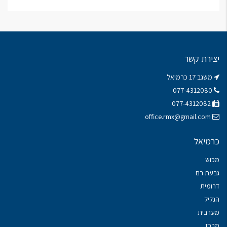
יצירת קשר
משגב 17 כרמיאל
077-4312080
077-4312082
office.rmx@gmail.com
כרמיאל
מכוש
גבעת רם
דרומית
הגליל
מערבית
מרכז