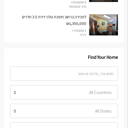
3 אמבטיות •
מיני פנטהאוז
למכירה ברחוב חטיבת גולני דירת 3.5 חדרים
₪1,350,000
1 אמבטיה •
דירה
Find Your Home
All Countries
All States