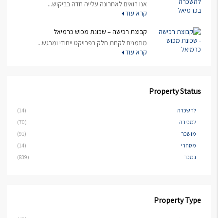
אנו רואים לאחרונה עלייה חדה בביקוש...
קרא עוד
קבוצת רכישה – שכונת מכוש כרמיאל
מוזמנים לקחת חלק בפרויקט ייחודי ומרגש...
קרא עוד
Property Status
להשכרה
(14)
למכירה
(70)
מושכר
(91)
מסחרי
(14)
נמכר
(839)
Property Type