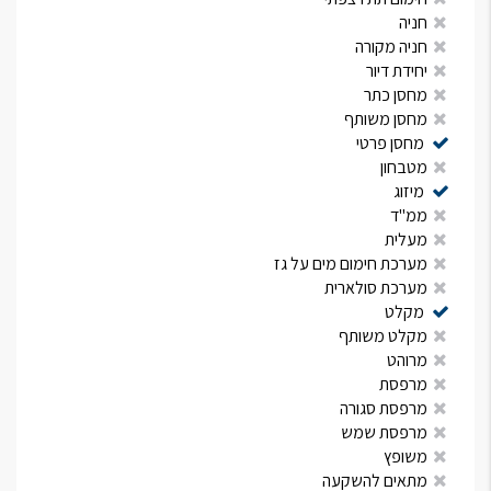
חניה
חניה מקורה
יחידת דיור
מחסן כתר
מחסן משותף
מחסן פרטי
מטבחון
מיזוג
ממ"ד
מעלית
מערכת חימום מים על גז
מערכת סולארית
מקלט
מקלט משותף
מרוהט
מרפסת
מרפסת סגורה
מרפסת שמש
משופץ
מתאים להשקעה