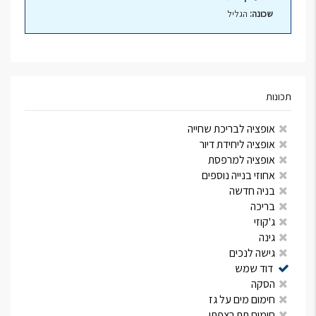
שכונה:
הגליל
תכונות
אופציה לבריכת שחייה
אופציה ליחידת דיור
אופציה למרפסת
אחוזי בנייה נוספים
בניה חדשה
בריכה
ג'קוזי
גינה
גישה לנכים
דוד שמש
הסקה
חימום מים על גז
חימום תת רצפתי