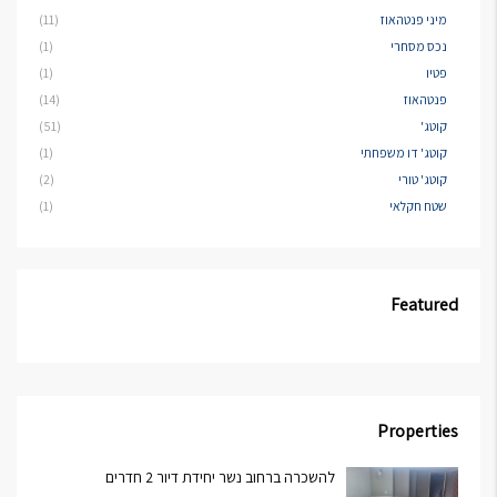
מיני פנטהאוז
(11)
נכס מסחרי
(1)
פטיו
(1)
פנטהאוז
(14)
קוטג'
(51)
קוטג' דו משפחתי
(1)
קוטג' טורי
(2)
שטח חקלאי
(1)
Featured
Properties
להשכרה ברחוב נשר יחידת דיור 2 חדרים