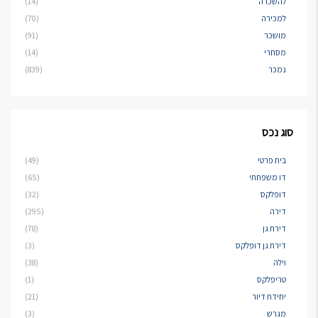
להשכרה
(14)
למכירה
(70)
מושכר
(91)
מסחרי
(14)
נמכר
(839)
סוג נכס
בית פרטי
(49)
דו משפחתי
(65)
דופלקס
(32)
דירה
(295)
דירת גן
(78)
דירת גן דופלקס
(3)
וילה
(38)
טריפלקס
(1)
יחידת דיור
(21)
מגרש
(3)