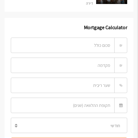
דירה
Mortgage Calculator
₪
₪
%
חודשי