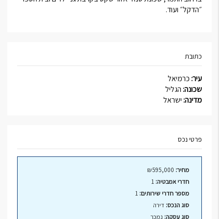
״הדקל״ ועוד.
כתובת
עיר:
כרמיאל
שכונה:
הגליל
מדינה:
ישראל
פרטי נכס
מחיר:
₪595,000
חדרי אמבטיה:
1
מספר חדרי שירותים:
1
סוג הנכס:
דירה
סוג עסקה:
נמכר