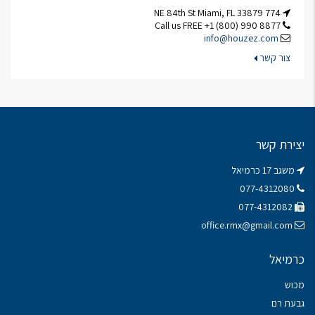
774 NE 84th St Miami, FL 33879
Call us FREE +1 (800) 990 8877
info@houzez.com
צור קשר
יצירת קשר
משגב 17 כרמיאל
077-4312080
077-4312082
office.rmx@gmail.com
כרמיאל
מכוש
גבעת רם