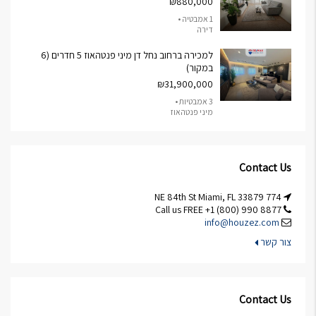
₪880,000
1 אמבטיה •
דירה
למכירה ברחוב נחל דן מיני פנטהאוז 5 חדרים (6
במקור)
₪31,900,000
3 אמבטיות •
מיני פנטהאוז
Contact Us
774 NE 84th St Miami, FL 33879
Call us FREE +1 (800) 990 8877
info@houzez.com
צור קשר
Contact Us