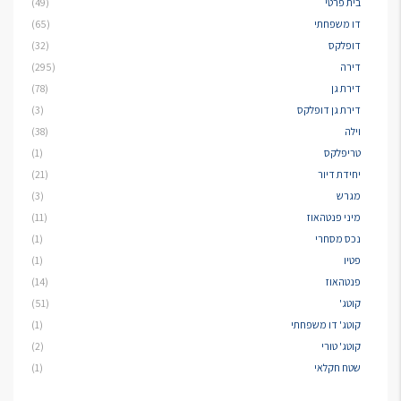
בית פרטי
(49)
דו משפחתי
(65)
דופלקס
(32)
דירה
(295)
דירת גן
(78)
דירת גן דופלקס
(3)
וילה
(38)
טריפלקס
(1)
יחידת דיור
(21)
מגרש
(3)
מיני פנטהאוז
(11)
נכס מסחרי
(1)
פטיו
(1)
פנטהאוז
(14)
קוטג'
(51)
קוטג' דו משפחתי
(1)
קוטג' טורי
(2)
שטח חקלאי
(1)