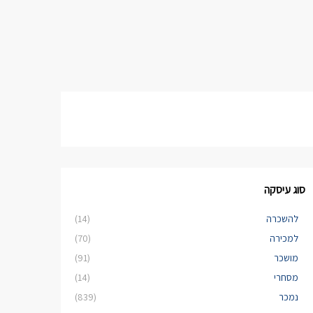
סוג עיסקה
להשכרה
(14)
למכירה
(70)
מושכר
(91)
מסחרי
(14)
נמכר
(839)