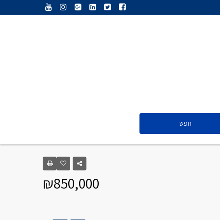
ענת נג’אתי
דליה חדד
ולריה פיס
אייל ציון
סנדרה שפר
חפש
ענת נג’אתי
דליה חדד
₪850,000
ולריה פיס
אייל ציון
סנדרה שפר