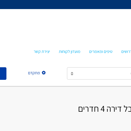
אהרון איציקזון
חביבה איציקזון
מרטה אמבון
טלי עזרא
רושים
טיפים ומאמרים
מועדון לקוחות
יצירת קשר
אסתר מישר
מתקדם
אהרון איציקזון
חביבה איציקזון
 4 חדרים
מרטה אמבון
טלי עזרא
אסתר מישר