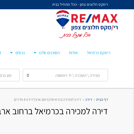
רימקס חלוצים צפון - הכל מתחיל בבית
נח איציקזון- זכיין
מיכל קורלנד
מרסלו גלז
חן צאיג – מאמן סוכנים
רימקס כרמיאל
אודות
הסוכנים שלנו
נכסים
ד
ענבר הלפרן
מכירה \ השכרה \ יד ראשונה
סוג נכס
נח איציקזון- זכיין
דף הבית
דירה
דירה למכירה בכרמיאל ברחוב ארבל דירה 4 חדרים
מיכל קורלנד
דירה למכירה בכרמיאל ברחוב ארבל דירה
מרסלו גלז
חן צאיג – מאמן סוכנים
ענבר הלפרן