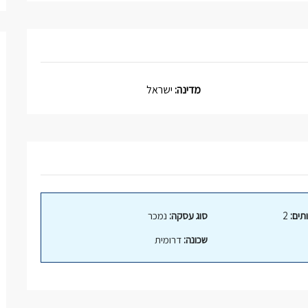
מדינה:
ישראל
תים:
2
סוג עסקה:
נמכר
שכונה:
דרומית