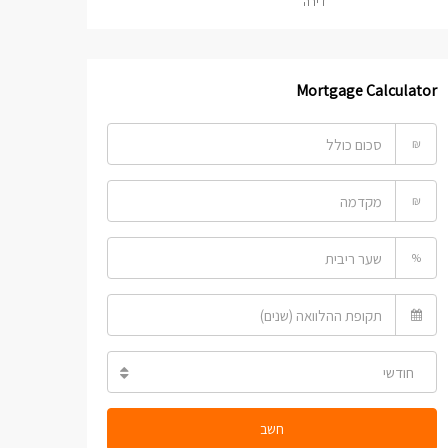
דירה
Mortgage Calculator
₪
₪
%
חודשי
חשב