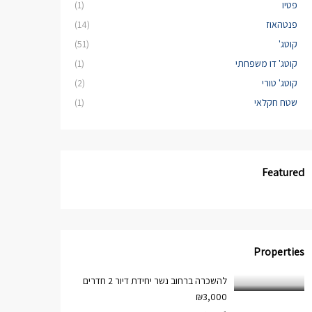
פטיו
(1)
פנטהאוז
(14)
קוטג'
(51)
קוטג' דו משפחתי
(1)
קוטג' טורי
(2)
שטח חקלאי
(1)
Featured
Properties
להשכרה ברחוב נשר יחידת דיור 2 חדרים
₪3,000