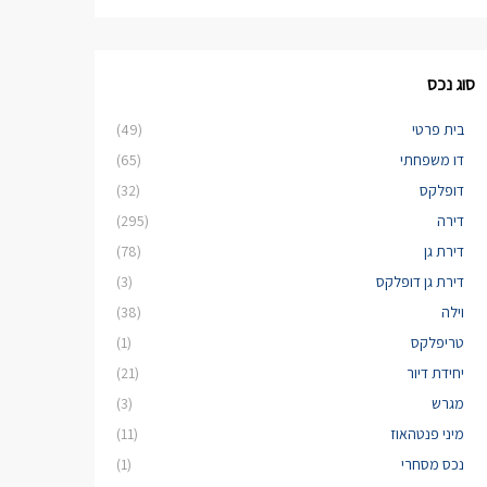
סוג נכס
בית פרטי
(49)
דו משפחתי
(65)
דופלקס
(32)
דירה
(295)
דירת גן
(78)
דירת גן דופלקס
(3)
וילה
(38)
טריפלקס
(1)
יחידת דיור
(21)
מגרש
(3)
מיני פנטהאוז
(11)
נכס מסחרי
(1)