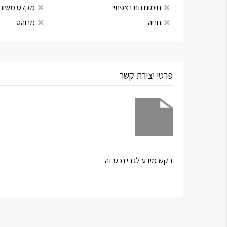
חימום תת רצפתי
מקלט משות
חניה
מרוהט
פרטי יצירת קשר
בקש מידע לגבי נכס זה