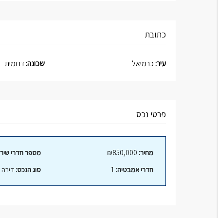
כתובת
עיר:
כרמיאל
שכונה:
דרומית
פרטי נכס
מחיר:
₪850,000
מספר חדרי שירו
חדרי אמבטיה:
1
סוג הנכס:
דירה