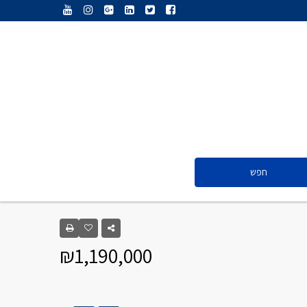
ענת נג’אתי
דליה חדד
ולריה פיס
אייל ציון
סנדרה שפר
חפש
ענת נג’אתי
דליה חדד
₪1,190,000
ולריה פיס
אייל ציון
סנדרה שפר