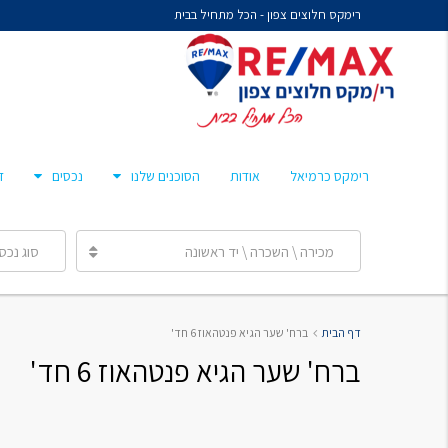
רימקס חלוצים צפון - הכל מתחיל בבית
נח איציקזון- זכיין
מיכל קורלנד
מרסלו גלז
חן צאיג – מאמן סוכנים
רימקס כרמיאל
אודות
הסוכנים שלנו
נכסים
ד
ענבר הלפרן
מכירה \ השכרה \ יד ראשונה
סוג נכס
נח איציקזון- זכיין
דף הבית
ברח' שער הגיא פנטהאוז 6 חד'
מיכל קורלנד
ברח' שער הגיא פנטהאוז 6 חד'
מרסלו גלז
חן צאיג – מאמן סוכנים
ענבר הלפרן