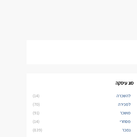
סוג עיסקה
להשכרה
(14)
למכירה
(70)
מושכר
(91)
מסחרי
(14)
נמכר
(839)