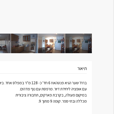
תיאור
ברח' שער הגיא פנטהאוז 6 חד' כ- 128 מ"ר במפלס אחד. בית מרווח
עם אופציה ליחידת דיור. מרפסת עם נוף מדהים.
במיקום מעולה, בקרבת פארקים, תחבורה ציבורית
מכללה ובתי ספר. קומה 9 מתוך 9.