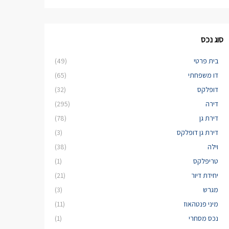
סוג נכס
בית פרטי
(49)
דו משפחתי
(65)
דופלקס
(32)
דירה
(295)
דירת גן
(78)
דירת גן דופלקס
(3)
וילה
(38)
טריפלקס
(1)
יחידת דיור
(21)
מגרש
(3)
מיני פנטהאוז
(11)
נכס מסחרי
(1)