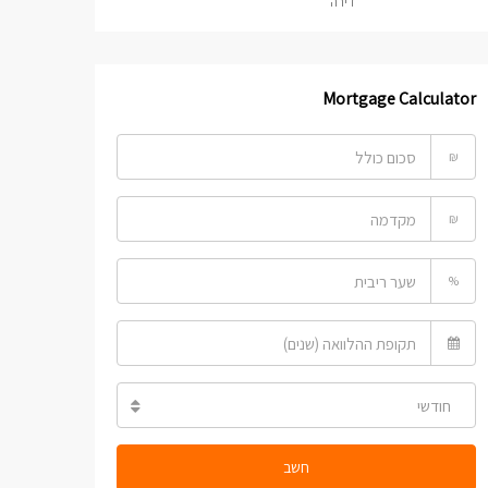
דירה
Mortgage Calculator
₪
₪
%
חודשי
חשב