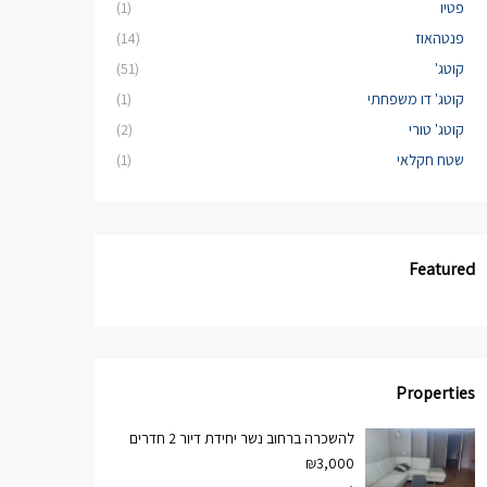
פטיו
(1)
פנטהאוז
(14)
קוטג'
(51)
קוטג' דו משפחתי
(1)
קוטג' טורי
(2)
שטח חקלאי
(1)
Featured
Properties
להשכרה ברחוב נשר יחידת דיור 2 חדרים
₪3,000