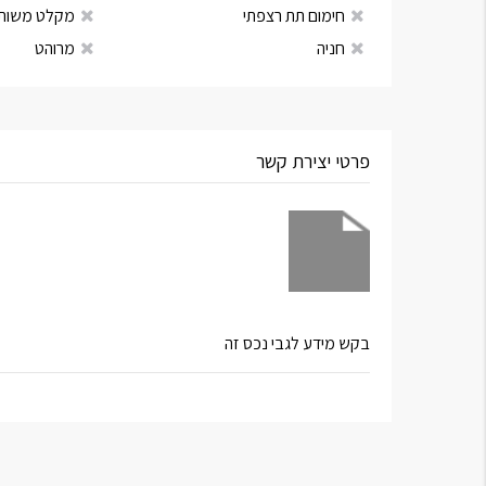
חימום תת רצפתי
מקלט משות
חניה
מרוהט
פרטי יצירת קשר
בקש מידע לגבי נכס זה